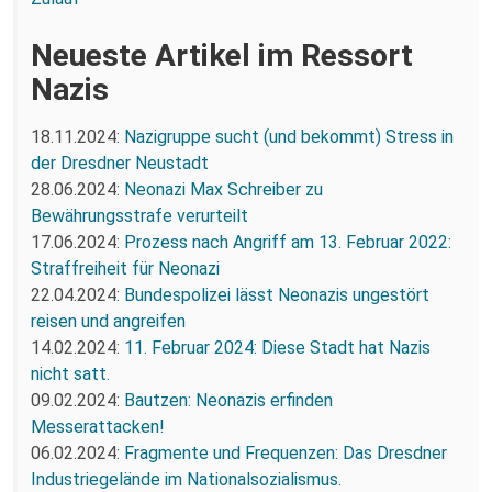
Neueste Artikel im Ressort
Nazis
18.11.2024:
Nazigruppe sucht (und bekommt) Stress in
der Dresdner Neustadt
28.06.2024:
Neonazi Max Schreiber zu
Bewährungsstrafe verurteilt
17.06.2024:
Prozess nach Angriff am 13. Februar 2022:
Straffreiheit für Neonazi
22.04.2024:
Bundespolizei lässt Neonazis ungestört
reisen und angreifen
14.02.2024:
11. Februar 2024: Diese Stadt hat Nazis
nicht satt.
09.02.2024:
Bautzen: Neonazis erfinden
Messerattacken!
06.02.2024:
Fragmente und Frequenzen: Das Dresdner
Industriegelände im Nationalsozialismus.