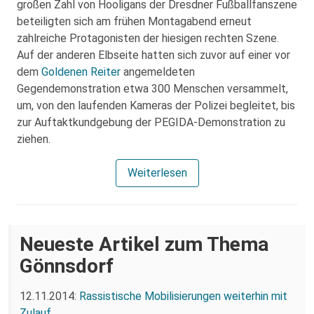
großen Zahl von Hooligans der Dresdner Fußballfanszene
beteiligten sich am frühen Montagabend erneut
zahlreiche Protagonisten der hiesigen rechten Szene.
Auf der anderen Elbseite hatten sich zuvor auf einer vor
dem
Goldenen Reiter
angemeldeten
Gegendemonstration etwa 300 Menschen versammelt,
um, von den laufenden Kameras der Polizei begleitet, bis
zur Auftaktkundgebung der PEGIDA-Demonstration zu
ziehen.
Weiterlesen
Neueste Artikel zum Thema
Gönnsdorf
12.11.2014:
Rassistische Mobilisierungen weiterhin mit
Zulauf