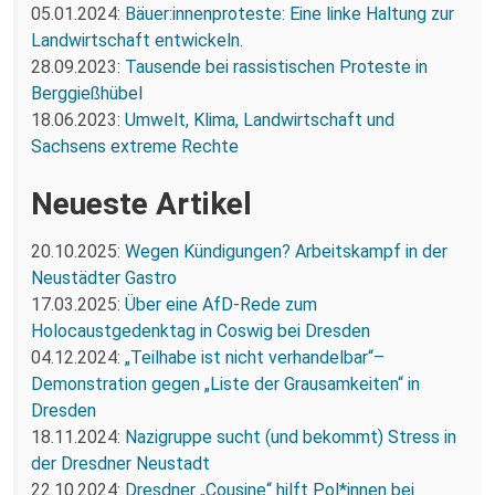
05.01.2024:
Bäuer:innenproteste: Eine linke Haltung zur
Landwirtschaft entwickeln.
28.09.2023:
Tausende bei rassistischen Proteste in
Berggießhübel
18.06.2023:
Umwelt, Klima, Landwirtschaft und
Sachsens extreme Rechte
Neueste Artikel
20.10.2025:
Wegen Kündigungen? Arbeitskampf in der
Neustädter Gastro
17.03.2025:
Über eine AfD-Rede zum
Holocaustgedenktag in Coswig bei Dresden
04.12.2024:
„Teilhabe ist nicht verhandelbar“–
Demonstration gegen „Liste der Grausamkeiten“ in
Dresden
18.11.2024:
Nazigruppe sucht (und bekommt) Stress in
der Dresdner Neustadt
22.10.2024:
Dresdner „Cousine“ hilft Pol*innen bei