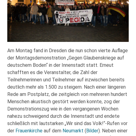
Am Montag fand in Dresden die nun schon vierte Auflage
der Montagsdemonstration „Gegen Glaubenskriege auf
deutschem Boden“ in der Innenstadt statt. Erneut
schafften es die Veranstalter, die Zahl der
Teilnehmerinnen und Teilnehmer auf inzwischen bereits
deutlich mehr als 1.500 zu steigern. Nach einer längeren
Rede am Postplatz, die zeitgleich von mehreren hundert
Menschen akustisch gestört werden konnte, zog der
Demonstrationszug wie in den vergangenen Wochen
nahezu schweigend durch die Innenstadt und endete
schließlich mit lautstarken „Wir sind das Volk!“-Rufen vor
der
Frauenkirche
auf dem
Neumarkt
(
Bilder
). Neben einer