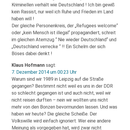
Kriminellen verhält wie Deutschland ! Ich bin gewiß
kein Rassist, nur weil ich Ruhe und Frieden im Land
haben will !
Der gleiche Personenkreis, der „Refugees welcome“
oder „kein Mensch ist illegal“ propagandiert, schreit
im gleichen Atemzug “ Nie wieder Deutschland“ und
„Deutschland verrecke “ !! Ein Schelm der sich
Böses dabei denkt !
Klaus Hofmann
sagt:
7. Dezember 2014 um 00:23 Uhr
Warum sind wir 1989 in Leipzig auf die Straße
gegangen? Bestimmt nicht weil es uns in der DDR
so schlecht gegangen ist und auch nicht, weil wir
nicht reisen durften – nein wir wollten uns nicht
mehr von den Bonzen bevormunden lassen. Und was
haben wir heute? Die gleiche Scheiße. Der
Volkswille wird einfach ignoriert. Wer eine andere
Meinung als vorgegeben hat, wird zwar nicht