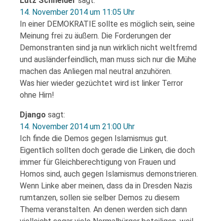
Lutz Schneider
sagt:
14. November 2014 um 11:05 Uhr
In einer DEMOKRATIE sollte es möglich sein, seine
Meinung frei zu äußern. Die Forderungen der
Demonstranten sind ja nun wirklich nicht weltfremd
und ausländerfeindlich, man muss sich nur die Mühe
machen das Anliegen mal neutral anzuhören.
Was hier wieder gezüchtet wird ist linker Terror
ohne Hirn!
Django
sagt:
14. November 2014 um 21:00 Uhr
Ich finde die Demos gegen Islamismus gut.
Eigentlich sollten doch gerade die Linken, die doch
immer für Gleichberechtigung von Frauen und
Homos sind, auch gegen Islamismus demonstrieren.
Wenn Linke aber meinen, dass da in Dresden Nazis
rumtanzen, sollen sie selber Demos zu diesem
Thema veranstalten. An denen werden sich dann