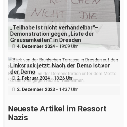
„Teilhabe ist nicht verhandelbar“–
Demonstration gegen „Liste der
Grausamkeiten“ in Dresden
4. Dezember 2024
- 19:09 Uhr
Linksruck jetzt: Nach der Demo ist vor
der Demo
Von der PEGIDA-Demo in den Senat der
2. Februar 2024
- 18:26 Uhr
TU Dresden?
2. Dezember 2023
- 14:37 Uhr
Neueste Artikel im Ressort
Nazis