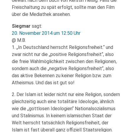
Gewalt nach dem Buch von Kerstin Heisig. Falls die
Freischaltung zu spät erfolgt, sollte man den Film
über die Mediathek ansehen.
Siegmar
sagt:
20. November 2014 um 12:50 Uhr
@ M.B.
1. „In Deutschland herrscht Religionsfreiheit.“ und
zwar nicht nur die „positive Religionsfreiheit“, also
die freie Wahlmöglichkeit zwischen den Religionen,
sondern auch die „negative Religionsfreiheit“, also
das aktive Bekennen zu keiner Religion bzw. zum
Atheismus. Und das ist gut so!
2. Der Islam ist leider nicht nur eine Religion, sondern
gleichzeitig auch eine totalitäre Ideologie, ähnlich
wie die „gottlosen Ideologien“ Nationalsozialismus
und Stalinismus. In keinem islamischen Staat der
Welt herrscht tatsächlich Religionsfreiheit, der
Islam ist fast überall ganz offiziell Staatsreligion.