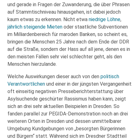
und gerade in Fragen der Zuwanderung, die über Phrasen
auf Stammtischniveau hinausgehen, ist dabei jedoch
kaum etwas zu erkennen. Nicht etwa
niedrige Löhne
,
jährlich steigende Mieten
oder staatliche Subventionen
im Milliardenbereich für maroden Banken, so scheint es,
bringen die Menschen 25 Jahre nach dem Ende der DDR
auf die Straße, sondern der Hass auf all jene, denen es in
den meisten Fällen sehr viel schlechter geht, als den
Menschen hierzulande.
Welche Auswirkungen dieser auch von den
politisch
Verantwortlichen
und einer in der jüngsten Vergangenheit
oft einseitig negativen Presseberichterstattung über
Asylsuchende geschürter Rassismus haben kann, zeigt
sich an drei sehr aktuellen Beispielen in Dresden. So
fanden parallel zur PEGIDA-Demonstration noch an drei
weiteren Orten in Dresden und dessen unmittelbarer
Umgebung Kundgebungen von „besorgten Bürgerinnen
und Bürgern“ statt. Während sich im Dresdner Stadtteil