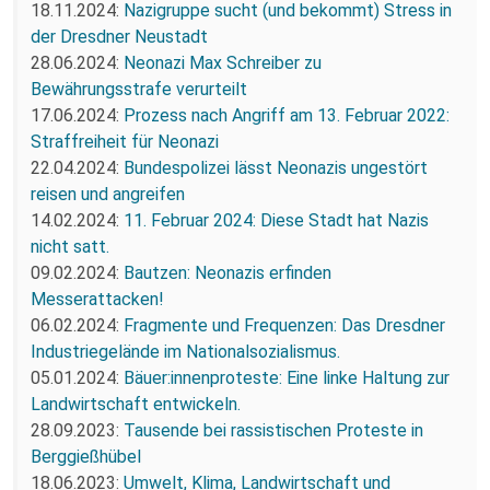
18.11.2024:
Nazigruppe sucht (und bekommt) Stress in
der Dresdner Neustadt
28.06.2024:
Neonazi Max Schreiber zu
Bewährungsstrafe verurteilt
17.06.2024:
Prozess nach Angriff am 13. Februar 2022:
Straffreiheit für Neonazi
22.04.2024:
Bundespolizei lässt Neonazis ungestört
reisen und angreifen
14.02.2024:
11. Februar 2024: Diese Stadt hat Nazis
nicht satt.
09.02.2024:
Bautzen: Neonazis erfinden
Messerattacken!
06.02.2024:
Fragmente und Frequenzen: Das Dresdner
Industriegelände im Nationalsozialismus.
05.01.2024:
Bäuer:innenproteste: Eine linke Haltung zur
Landwirtschaft entwickeln.
28.09.2023:
Tausende bei rassistischen Proteste in
Berggießhübel
18.06.2023:
Umwelt, Klima, Landwirtschaft und