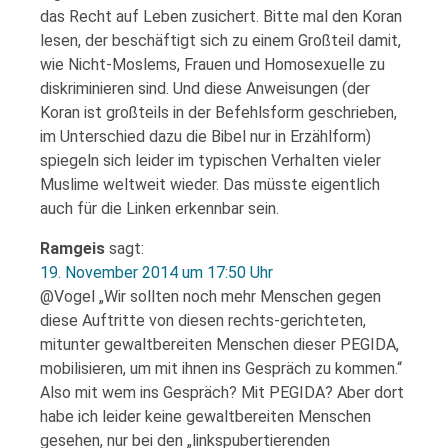
das Recht auf Leben zusichert. Bitte mal den Koran
lesen, der beschäftigt sich zu einem Großteil damit,
wie Nicht-Moslems, Frauen und Homosexuelle zu
diskriminieren sind. Und diese Anweisungen (der
Koran ist großteils in der Befehlsform geschrieben,
im Unterschied dazu die Bibel nur in Erzählform)
spiegeln sich leider im typischen Verhalten vieler
Muslime weltweit wieder. Das müsste eigentlich
auch für die Linken erkennbar sein.
Ramgeis
sagt:
19. November 2014 um 17:50 Uhr
@Vogel „Wir sollten noch mehr Menschen gegen
diese Auftritte von diesen rechts-gerichteten,
mitunter gewaltbereiten Menschen dieser PEGIDA,
mobilisieren, um mit ihnen ins Gespräch zu kommen.“
Also mit wem ins Gespräch? Mit PEGIDA? Aber dort
habe ich leider keine gewaltbereiten Menschen
gesehen, nur bei den „linkspubertierenden