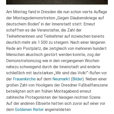
Am Montag fand in Dresden die nun schon vierte Auflage
der Montagsdemonstration „Gegen Glaubenskriege auf
deutschem Boden“ in der Innenstadt statt. Erneut
schafften es die Veranstalter, die Zahl der
Teilnehmerinnen und Teilnehmer auf inzwischen bereits
deutlich mehr als 1.500 zu steigern. Nach einer längeren
Rede am Postplatz, die zeitgleich von mehreren hundert
Menschen akustisch gestört werden konnte, zog der
Demonstrationszug wie in den vergangenen Wochen
nahezu schweigend durch die Innenstadt und endete
schließlich mit lautstarken „Wir sind das Volk!“-Rufen vor
der
Frauenkirche
auf dem
Neumarkt
(
Bilder
). Neben einer
großen Zahl von Hooligans der Dresdner Fußballfanszene
beteiligten sich am frühen Montagabend erneut
zahlreiche Protagonisten der hiesigen rechten Szene.
Auf der anderen Elbseite hatten sich zuvor auf einer vor
dem
Goldenen Reiter
angemeldeten