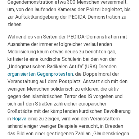
Gegendemonstration etwa 300 Menschen versammelt,
um, von den laufenden Kameras der Polizei begleitet, bis
zur Auftaktkundgebung der PEGIDA-Demonstration zu
ziehen.
Während es von Seiten der PEGIDA-Demonstration mit
Ausnahme der immer erfolgreicher verlaufenden
Mobilisierung kaum etwas neues zu berichten gab,
kritisierte eine kurdische Schülerin bei den von der
„Undogmatischen Radikalen Antifa“ (URA) Dresden
organisierten Gegenprotesten
, die Doppelmoral der
Veranstaltung auf dem Postplatz. Anstatt sich mit den
wenigen Menschen solidarisch zu erklären, die aktiv
gegen den islamistischen Terror des IS vorgehen und
sich auf den Straßen zahlreicher europäischer
Großstädte mit der kämpfenden kurdischen Bevölkerung
in
Rojava
einig zu zeigen, wird von den Veranstaltern
anhand einiger weniger Beispiele versucht, in Dresden
das Bild von einer gestiegenen Zahl an „Glaubenskriegen