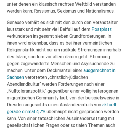
unter denen ein klassisch rechtes Weltbild verstanden
werden kann: Rassismus, Sexismus und Nationalismus.
Genauso verhält es sich mit den durch den Veranstalter
lautstark und mit sehr viel Beifall auf dem
Postplatz
verkündeten insgesamt sieben Grundforderungen. In
ihnen wird erkennbar, dass es bei ihrer vermeintlichen
Religionskritik nicht nur um radikale Strömungen innerhalb
des Islam, sondern vor allem darum geht, Stimmung
gegen zugewanderte Menschen und Asylsuchende zu
machen. Unter dem Deckmantel einer
ausgerechnet in
Sachsen
verorteten „christlich-jüdischen
Abendlandkultur“ werden Forderungen nach einer
„Nulltoleranzpolitik“ gegenüber einer völlig heterogenen
migrantischen Community laut, von der beispielsweise in
Dresden angesichts eines Ausländeranteils von
aktuell
gerade einmal 4,7%
überhaupt nicht gesprochen werden
kann. Von einer tatsächlichen Auseinandersetzung mit
gesellschaftlichen Fragen oder sozialen Themen auch