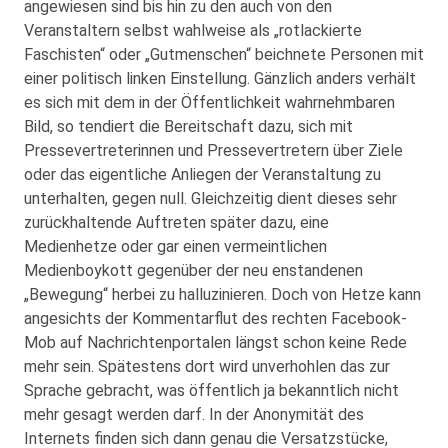
angewiesen sind bis hin zu den auch von den
Veranstaltern selbst wahlweise als „rotlackierte
Faschisten“ oder „Gutmenschen“ beichnete Personen mit
einer politisch linken Einstellung. Gänzlich anders verhält
es sich mit dem in der Öffentlichkeit wahrnehmbaren
Bild, so tendiert die Bereitschaft dazu, sich mit
Pressevertreterinnen und Pressevertretern über Ziele
oder das eigentliche Anliegen der Veranstaltung zu
unterhalten, gegen null. Gleichzeitig dient dieses sehr
zurückhaltende Auftreten später dazu, eine
Medienhetze oder gar einen vermeintlichen
Medienboykott gegenüber der neu enstandenen
„Bewegung“ herbei zu halluzinieren. Doch von Hetze kann
angesichts der Kommentarflut des rechten Facebook-
Mob auf Nachrichtenportalen längst schon keine Rede
mehr sein. Spätestens dort wird unverhohlen das zur
Sprache gebracht, was öffentlich ja bekanntlich nicht
mehr gesagt werden darf. In der Anonymität des
Internets finden sich dann genau die Versatzstücke,