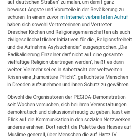
auf deutschen Straßen“ zu malen, um damit ganz
bewusst Ängste und Vorurteile in der Bevölkerung zu
schüren. In einem zuvor
im Internet verbreiteten Aufruf
haben sich sowohl Vertreterinnen und Vertreter
Dresdner Kirchen und Religionsgemeinschaften als auch
zivilgesellschaftlicher Initiativen für die „Religionsfreiheit
und die Aufnahme Asylsuchender“ ausgesprochen. „Die
Radikalisierung Einzelner darf nicht auf eine gesamte
vielfältige Religion übertragen werden“, heißt es darin
weiter. Vielmehr sei es in Anbetracht der weltweiten
Krisen eine „humanitäre Pflicht“, geflüchtete Menschen
in Dresden aufzunehmen und ihnen Schutz zu gewähren.
Obwohl die Organisatoren der PEGIDA-Demonstration
seit Wochen versuchen, sich bei ihren Veranstaltungen
demokratisch und diskussionsfreudig zu geben, lässt ein
Blick auf die Kommunikation in den sozialen Netzwerken
anderes erahnen. Dort reicht die Palette des Hasses auf
Muslime generell, über Menschen die auf Hartz IV