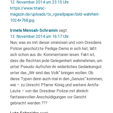
12. November 2014 um 23:15 Uhr
https://www.titanic-
magazin.de/uploads/tx_rgwallpaper/bild-wahrheit-
1024×768.jpg
Irmela Mensah-Schramm
sagt:
13. November 2014 um 16:17 Uhr
Nun, was es mit dieser ominösen und vom Dresdens
Polizei geschützte Pediga-Demo in sich hat, läßt
sich schon aus div. Kommentaren lesen. Fakt ist,
dass die Rechten jede Gelegenheit wahrnehmen, um
unter Pseudo-Aufrufen ihr widerliches Gedankengut
unter das „Wir sind das Volk“ bringen wollen. Ob
diese Typen denn auch mal in den „Genuss“ kommen,
wie – zu Unrecht Pfarrer König und weitere Antifa-
Leute – von der Dresdner Polizei mit ähnlich
fantasievollen Anschuldigungen vor Gericht
gebracht werden ???