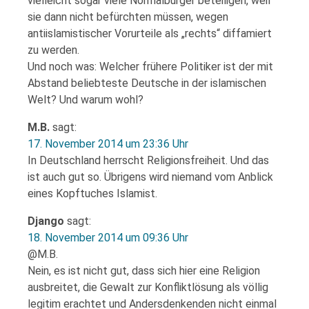
vielleicht sogar viele Normalbürger beteiligen, weil
sie dann nicht befürchten müssen, wegen
antiislamistischer Vorurteile als „rechts“ diffamiert
zu werden.
Und noch was: Welcher frühere Politiker ist der mit
Abstand beliebteste Deutsche in der islamischen
Welt? Und warum wohl?
M.B.
sagt:
17. November 2014 um 23:36 Uhr
In Deutschland herrscht Religionsfreiheit. Und das
ist auch gut so. Übrigens wird niemand vom Anblick
eines Kopftuches Islamist.
Django
sagt:
18. November 2014 um 09:36 Uhr
@M.B.
Nein, es ist nicht gut, dass sich hier eine Religion
ausbreitet, die Gewalt zur Konfliktlösung als völlig
legitim erachtet und Andersdenkenden nicht einmal