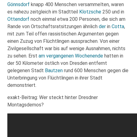
Gönnsdorf
knapp 400 Menschen versammelten, waren
es nahezu zeitgleich im Stadtteil
Klotzsche
250 und in
Ottendorf
noch einmal etwa 200 Personen, die sich am
Rande von Ortschaftsratsitzungen ähnlich
der
in
Cotta
,
mit zum Teil offen rassistischen Argumenten gegen
einen Zuzug von Flüchtlingen aussprachen. Von einer
Zivilgesellschaft war bis auf wenige Ausnahmen, nichts
zu sehen. Erst
am vergangenen Wochenende
hatten in
der 50 Kilometer östlich von Dresden entfernt
gelegenen Stadt
Bautzen
rund 600 Menschen gegen die
Unterbringung von Flüchtlingen in ihrer Stadt
demonstriert.
exakt-Beitrag: Wer steckt hinter Dresdner
Montagsdemos?