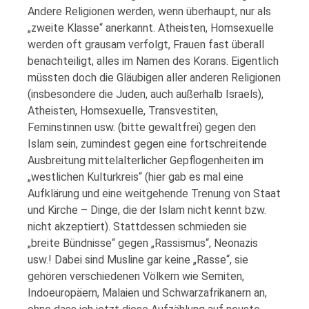
Andere Religionen werden, wenn überhaupt, nur als
„zweite Klasse“ anerkannt. Atheisten, Homsexuelle
werden oft grausam verfolgt, Frauen fast überall
benachteiligt, alles im Namen des Korans. Eigentlich
müssten doch die Gläubigen aller anderen Religionen
(insbesondere die Juden, auch außerhalb Israels),
Atheisten, Homsexuelle, Transvestiten,
Feminstinnen usw. (bitte gewaltfrei) gegen den
Islam sein, zumindest gegen eine fortschreitende
Ausbreitung mittelalterlicher Gepflogenheiten im
„westlichen Kulturkreis“ (hier gab es mal eine
Aufklärung und eine weitgehende Trenung von Staat
und Kirche – Dinge, die der Islam nicht kennt bzw.
nicht akzeptiert). Stattdessen schmieden sie
„breite Bündnisse“ gegen „Rassismus“, Neonazis
usw.! Dabei sind Musline gar keine „Rasse“, sie
gehören verschiedenen Völkern wie Semiten,
Indoeuropäern, Malaien und Schwarzafrikanern an,