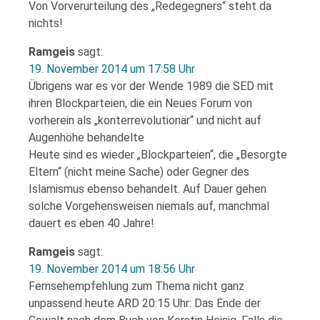
Von Vorverurteilung des „Redegegners“ steht da
nichts!
Ramgeis
sagt:
19. November 2014 um 17:58 Uhr
Übrigens war es vor der Wende 1989 die SED mit
ihren Blockparteien, die ein Neues Forum von
vorherein als „konterrevolutionär“ und nicht auf
Augenhöhe behandelte
Heute sind es wieder „Blockparteien“, die „Besorgte
Eltern“ (nicht meine Sache) oder Gegner des
Islamismus ebenso behandelt. Auf Dauer gehen
solche Vorgehensweisen niemals auf, manchmal
dauert es eben 40 Jahre!
Ramgeis
sagt:
19. November 2014 um 18:56 Uhr
Fernsehempfehlung zum Thema nicht ganz
unpassend heute ARD 20:15 Uhr: Das Ende der