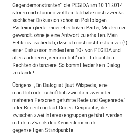
Gegendemonstranten“, die PEGIDA am 10.11.2014
stören und stürmen wollten. Ich habe mich zwecks
sachlicher Diskussion schon an Politologen,
Parteimitglieder einer eher linken Partei, Medien u.a.
gewandt, ohne je eine Antwort zu erhalten. Mein
Fehler ist sicherlich, dass ich mich nicht schon vor (!)
einer Diskussion mindestens 10x von PEGIDA und
allen andereren „vermeintlich“ oder tatsächlich
Rechten distanziere. So kommt leider kein Dialog
zustande!
Übrigens: „Ein Dialog ist [laut Wikipedia] eine
mündlich oder schriftlich zwischen zwei oder
mehreren Personen geführte Rede und Gegenrede.“
oder Bedeutung laut Duden: Gespräche, die
zwischen zwei Interessengruppen geführt werden
mit dem Zweck des Kennenlernens der
gegenseitigen Standpunkte.