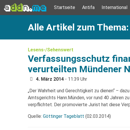
Startseite
Antifa
International
Alle Artikel zum Thema
Lesens-/Sehenswert
Verfassungsschutz fina
verurteilten Mündener 
4. März 2014
- 11:39 Uhr
„Der Wahrheit und Gerechtigkeit zu dienen“ – dazu 
Amtsgerichts Hann.Münden, vor rund 40 Jahren zu 
verpflichtet. Der promovierte Jurist hat diese Ve
Quelle:
Göttinger Tageblatt
(02.03.2014)