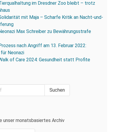
Tierqualhaltung im Dresdner Zoo bleibt – trotz
nhaus
Solidarität mit Maja – Scharfe Kritik an Nacht-und-
eferung
Neonazi Max Schreiber zu Bewährungsstrafe
Prozess nach Angriff am 13. Februar 2022:
 für Neonazi
Walk of Care 2024: Gesundheit statt Profite
e unser monatsbasiertes Archiv