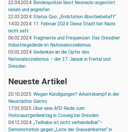
22.04.2024:
Bundespolizei lässt Neonazis ungestört
reisen und angreifen
22.03.2024:
Status Quo: „Endstation Abschiebehaft“
14.02.2024:
11. Februar 2024: Diese Stadt hat Nazis
nicht satt.
06.02.2024:
Fragmente und Frequenzen: Das Dresdner
Industriegelände im Nationalsozialismus.
05.02.2024:
Gedenken an die Opfer des
Nationalsozialismus – der 27. Januar in Freital und
Dresden
Neueste Artikel
20.10.2025:
Wegen Kündigungen? Arbeitskampf in der
Neustädter Gastro
17.03.2025:
Über eine AfD-Rede zum
Holocaustgedenktag in Coswig bei Dresden
04.12.2024:
„Teilhabe ist nicht verhandelbar“–
Demonstration gegen „Liste der Grausamkeiten“ in