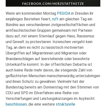
Wenn am kommenden Montag
PEGIDA
in Dresden ihr
einjähriges Bestehen feiert,
ruft
am gleichen Tag ein
Bündnis aus verschiedenen zivilgesellschaftlichen und
antifaschistischen Gruppen gemeinsam mit Parteien
dazu auf, mit einem Sternlauf gegen Hass, Rassismus
und Gewalt zu protestieren. Inzwischen vergeht kein
Tag, an dem es nicht zu rassistisch motivierten
Übergriffen auf Migrantinnen und Migranten oder
Brandanschlägen auf leerstehende oder bewohnte
Unterkünfte kommt. In der öffentlichen Debatte ist
auch keine Rede mehr davon, die steigende Zahl von
geflüchteten Menschen menschenwürdig unterzubringen
und ihnen Schutz zu gewähren. Vielmehr hat der
Bundestag bereits am Donnerstag mit den Stimmen von
CDU und SPD im Eilverfahren eine Reihe von
Verschärfungen und Leistungskürzungen im Asylrecht
beschlossen
, die eine weitere
strukturelle