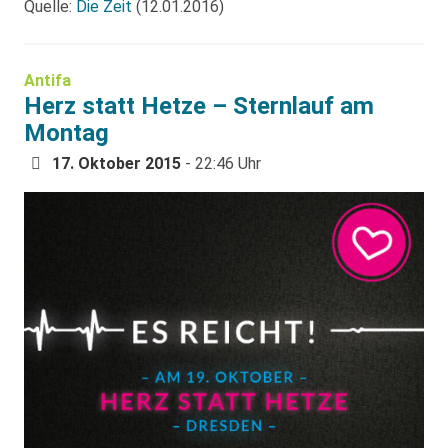
Quelle:
Die Zeit
(12.01.2016)
Antifa
Herz statt Hetze – Sternlauf am
Montag
17. Oktober 2015
- 22:46 Uhr