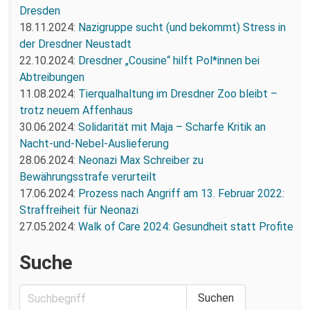
Dresden
18.11.2024:
Nazigruppe sucht (und bekommt) Stress in
der Dresdner Neustadt
22.10.2024:
Dresdner „Cousine“ hilft Pol*innen bei
Abtreibungen
11.08.2024:
Tierqualhaltung im Dresdner Zoo bleibt –
trotz neuem Affenhaus
30.06.2024:
Solidarität mit Maja – Scharfe Kritik an
Nacht-und-Nebel-Auslieferung
28.06.2024:
Neonazi Max Schreiber zu
Bewährungsstrafe verurteilt
17.06.2024:
Prozess nach Angriff am 13. Februar 2022:
Straffreiheit für Neonazi
27.05.2024:
Walk of Care 2024: Gesundheit statt Profite
Suche