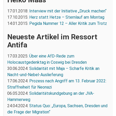
17.01.2018:
Interview mit der Initiative „Druck machen“
17.10.2015:
Herz statt Hetze – Sternlauf am Montag
14.01.2015:
Pegida Nummer 12 – Aller Kritik zum Trotz
Neueste Artikel im Ressort
Antifa
17.03.2025:
Über eine AfD-Rede zum
Holocaustgedenktag in Coswig bei Dresden
30.06.2024:
Solidarität mit Maja – Scharfe Kritik an
Nacht-und-Nebel-Auslieferung
17.06.2024:
Prozess nach Angriff am 13. Februar 2022:
Straffreiheit für Neonazi
06.05.2024:
Solidaritätskundgebung an der JVA-
Hammerweg
24.04.2024:
Status Quo: „Europa, Sachsen, Dresden und
die Frage der Migration“