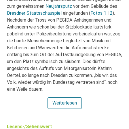
zum gemeinsamen
Neujahrsputz
vor dem Gebäude des
Dresdner Staatsschauspiel
eingefunden (
Fotos 1
|
2
).
Nachdem der Tross von PEGIDA-Anhängerinnen und
Anhängern wie schon bei der Sitzblockade lautstark
pöbelnd unter Polizeibegleitung vorbeigelaufen war, zog
die bunte Menschenmenge begleitet von Musik mit
Kehrbesen und Warnwesten die Aufmarschstrecke
entlang bis zum Ort der Auftaktkundgebung von PEGIDA,
um den Platz symbolisch zu säubern. Dies dürfte
angesichts des Aufrufs von Mitorganisatorin Kathrin
Oertel, so lange nach Dresden zu kommen, „bis wir, das
Volk, wieder würdig im Bundestag vertreten sind“, noch
eine Weile dauern.
Weiterlesen
Lesens-/Sehenswert