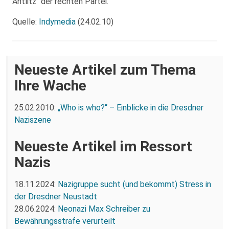
Antlitz“ der rechten Partei.
Quelle:
Indymedia
(24.02.10)
Neueste Artikel zum Thema
Ihre Wache
25.02.2010:
„Who is who?“ – Einblicke in die Dresdner
Naziszene
Neueste Artikel im Ressort
Nazis
18.11.2024:
Nazigruppe sucht (und bekommt) Stress in
der Dresdner Neustadt
28.06.2024:
Neonazi Max Schreiber zu
Bewährungsstrafe verurteilt