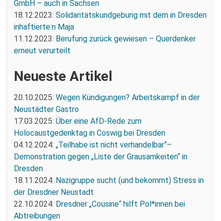
GmbH – auch in Sachsen
18.12.2023:
Solidaritätskundgebung mit dem in Dresden
inhaftierte:n Maja
11.12.2023:
Berufung zurück gewiesen – Querdenker
erneut verurteilt
Neueste Artikel
20.10.2025:
Wegen Kündigungen? Arbeitskampf in der
Neustädter Gastro
17.03.2025:
Über eine AfD-Rede zum
Holocaustgedenktag in Coswig bei Dresden
04.12.2024:
„Teilhabe ist nicht verhandelbar“–
Demonstration gegen „Liste der Grausamkeiten“ in
Dresden
18.11.2024:
Nazigruppe sucht (und bekommt) Stress in
der Dresdner Neustadt
22.10.2024:
Dresdner „Cousine“ hilft Pol*innen bei
Abtreibungen