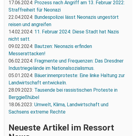
17.06.2024:
Prozess nach Angriff am 13. Februar 2022:
Straffreiheit für Neonazi
22.04.2024:
Bundespolizei lässt Neonazis ungestört
reisen und angreifen
14.02.2024:
11. Februar 2024: Diese Stadt hat Nazis
nicht satt.
09.02.2024:
Bautzen: Neonazis erfinden
Messerattacken!
06.02.2024:
Fragmente und Frequenzen: Das Dresdner
Industriegelände im Nationalsozialismus.
05.01.2024:
Bäuer:innenproteste: Eine linke Haltung zur
Landwirtschaft entwickeln.
28.09.2023:
Tausende bei rassistischen Proteste in
Berggießhübel
18.06.2023:
Umwelt, Klima, Landwirtschaft und
Sachsens extreme Rechte
Neueste Artikel im Ressort