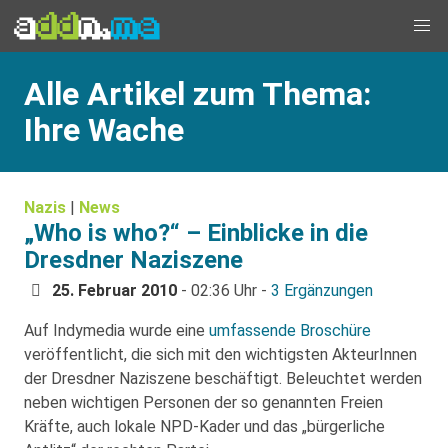
Alle Artikel zum Thema:
Ihre Wache
Nazis
|
News
„Who is who?“ – Einblicke in die
Dresdner Naziszene
25. Februar 2010
- 02:36 Uhr -
3 Ergänzungen
Auf Indymedia wurde eine
umfassende Broschüre
veröffentlicht, die sich mit den wichtigsten AkteurInnen
der Dresdner Naziszene beschäftigt. Beleuchtet werden
neben wichtigen Personen der so genannten Freien
Kräfte, auch lokale NPD-Kader und das „bürgerliche