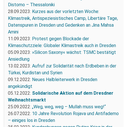
Distomo – Thessaloniki
28.09.2023:
Kurzes aus der vorletzten Woche:
Klimastreik, Antispeziesistisches Camp, Libertäre Tage,
Datenspuren in Dresden und Gedenken an Jina Mahsa
Amini
11.09.2023:
Protest gegen Blockade der
Klimaschutzziele: Globaler Klimastreik auch in Dresden
05.09.2023:
»Silicon Saxony« wächst: TSMC bestätigt
Ansiedlung
13.02.2023:
Aufruf zur Solidarität nach Erdbeben in der
Türkei, Kurdistan und Syrien
09.12.2022:
Neues Halbleiterwerk in Dresden
angekündigt
05.12.2022:
Solidarische
A
ktion auf dem Dresdner
Weihnachtsmarkt
25.09.2022:
„Weg, weg, weg – Mullah muss weg!“
26.07.2022:
10 Jahre Revolution Rojava und Antifademo
– einiges los in Dresden