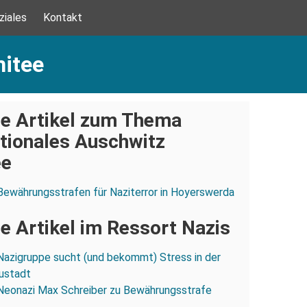
ziales
Kontakt
mitee
e Artikel zum Thema
ationales Auschwitz
ee
Bewährungsstrafen für Naziterror in Hoyerswerda
e Artikel im Ressort Nazis
Nazigruppe sucht (und bekommt) Stress in der
ustadt
Neonazi Max Schreiber zu Bewährungsstrafe