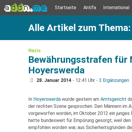
Startseite
Antifa
International
Alle Artikel zum Thema:
Nazis
Bewährungsstrafen für N
Hoyerswerda
28. Januar 2014
- 12:41 Uhr -
3 Ergänzungen
In
Hoyerswerda
wurde gestern am
Amtsgericht
da
der rechten Szene gesprochen. Den Männern im Al
vorgeworfen worden, im Oktober 2012 ein junges P
hatte bundesweit für Empörung gesorgt, weil den 
empfohlen worden war, aus Sicherheitsgründen die