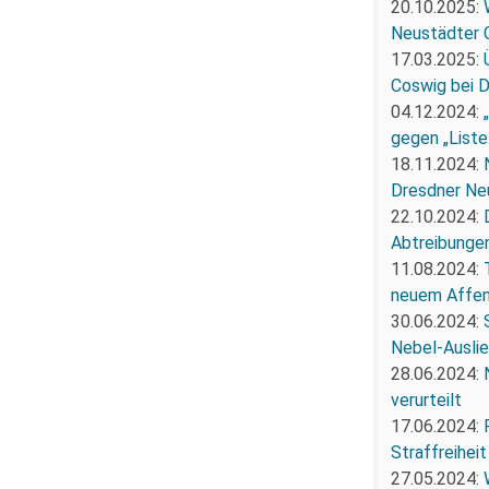
20.10.2025:
Neustädter 
17.03.2025:
Coswig bei 
04.12.2024:
gegen „Liste
18.11.2024:
Dresdner Ne
22.10.2024:
Abtreibunge
11.08.2024:
neuem Affe
30.06.2024:
Nebel-Ausli
28.06.2024:
verurteilt
17.06.2024:
Straffreiheit
27.05.2024: