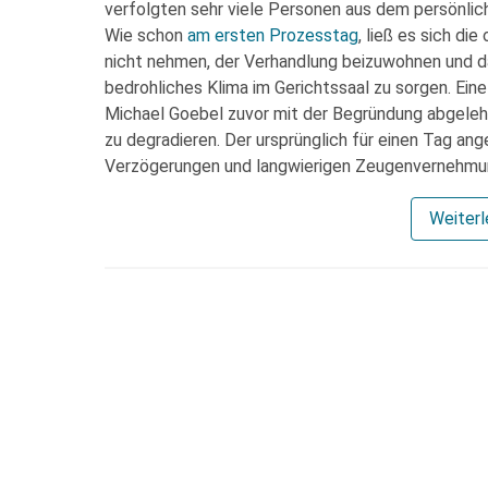
verfolgten sehr viele Personen aus dem persönlic
Wie schon
am ersten Prozesstag
, ließ es sich d
nicht nehmen, der Verhandlung beizuwohnen und d
bedrohliches Klima im Gerichtssaal zu sorgen. Ein
Michael Goebel zuvor mit der Begründung abgeleh
zu degradieren. Der ursprünglich für einen Tag a
Verzögerungen und langwierigen Zeugenvernehmun
Weiter