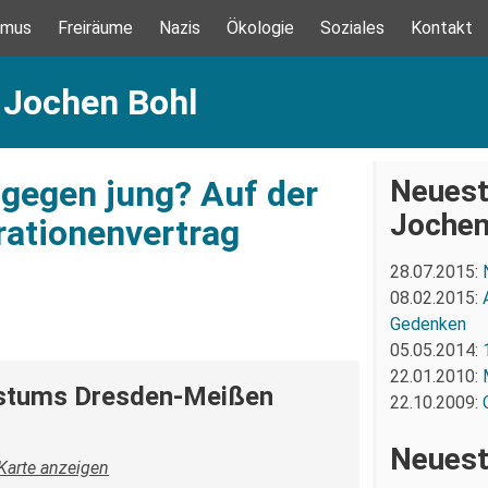
smus
Freiräume
Nazis
Ökologie
Soziales
Kontakt
 Jochen Bohl
 gegen jung? Auf der
Neuest
Jochen
ationenvertrag
28.07.2015:
08.02.2015:
Gedenken
05.05.2014:
22.01.2010:
istums Dresden-Meißen
22.10.2009:
Neuest
Karte anzeigen