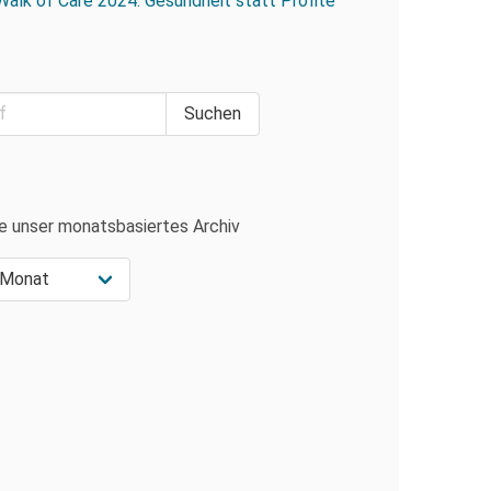
Walk of Care 2024: Gesundheit statt Profite
e unser monatsbasiertes Archiv