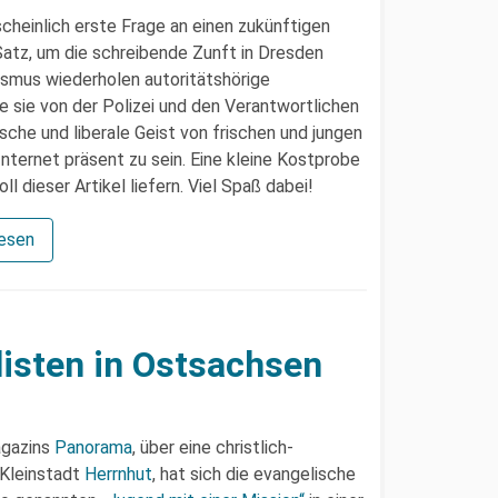
cheinlich erste Frage an einen zukünftigen
 Satz, um die schreibende Zunft in Dresden
ismus wiederholen autoritätshörige
 sie von der Polizei und den Verantwortlichen
sche und liberale Geist von frischen und jungen
Internet präsent zu sein. Eine kleine Kostprobe
 dieser Artikel liefern. Viel Spaß dabei!
lesen
isten in Ostsachsen
agazins
Panorama
, über eine christlich-
 Kleinstadt
Herrnhut
, hat sich die evangelische