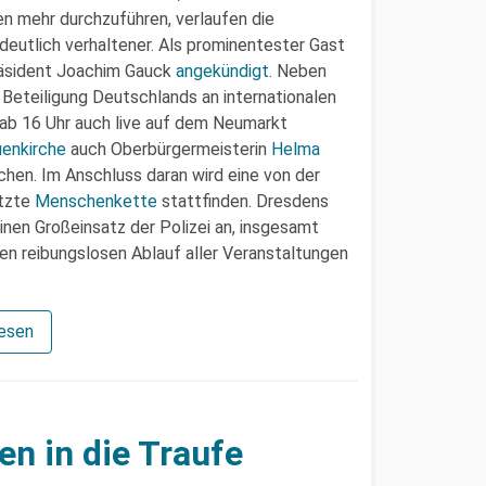
en mehr durchzuführen, verlaufen die
deutlich verhaltener. Als prominentester Gast
präsident Joachim Gauck
angekündigt
. Neben
e Beteiligung Deutschlands an internationalen
r ab 16 Uhr auch live auf dem Neumarkt
uenkirche
auch Oberbürgermeisterin
Helma
hen. Im Anschluss daran wird eine von der
ützte
Menschenkette
stattfinden. Dresdens
inen Großeinsatz der Polizei an, insgesamt
en reibungslosen Ablauf aller Veranstaltungen
lesen
en in die Traufe