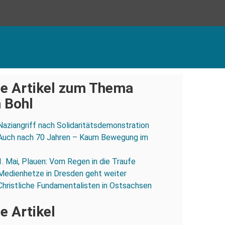
e Artikel zum Thema
 Bohl
Naziangriff nach Solidaritätsdemonstration
Auch nach 70 Jahren – Kaum Bewegung im
1. Mai, Plauen: Vom Regen in die Traufe
Medienhetze in Dresden geht weiter
Christliche Fundamentalisten in Ostsachsen
e Artikel