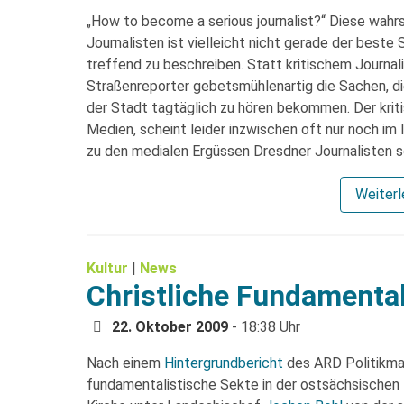
„How to become a serious journalist?“ Diese wahrs
Journalisten ist vielleicht nicht gerade der beste
treffend zu beschreiben. Statt kritischem Journal
Straßenreporter gebetsmühlenartig die Sachen, die
der Stadt tagtäglich zu hören bekommen. Der kriti
Medien, scheint leider inzwischen oft nur noch im 
zu den medialen Ergüssen Dresdner Journalisten soll
Weiter
Kultur
|
News
Christliche Fundamental
22. Oktober 2009
- 18:38 Uhr
Nach einem
Hintergrundbericht
des ARD Politikm
fundamentalistische Sekte in der ostsächsischen