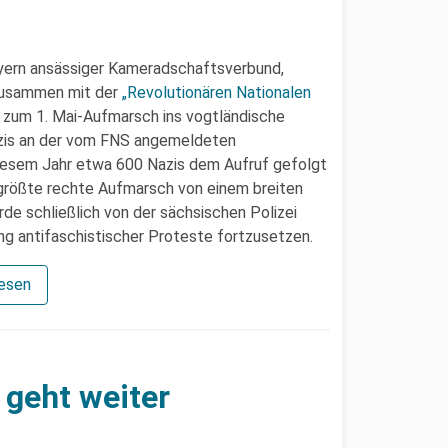
ayern ansässiger Kameradschaftsverbund,
usammen mit der
„Revolutionären Nationalen
zum 1. Mai-Aufmarsch ins vogtländische
zis an der vom FNS angemeldeten
diesem Jahr etwa 600 Nazis dem Aufruf gefolgt
 größte rechte Aufmarsch von einem breiten
rde schließlich von der sächsischen Polizei
rung antifaschistischer Proteste fortzusetzen.
lesen
 geht weiter