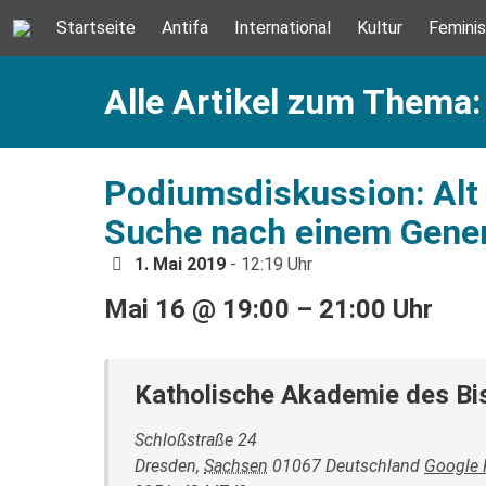
Startseite
Antifa
International
Kultur
Femini
Alle Artikel zum Thema:
Podiumsdiskussion: Alt
Suche nach einem Gener
1. Mai 2019
- 12:19 Uhr
Mai 16
@
19:00
–
21:00 Uhr
Katholische Akademie des B
Schloßstraße 24
Dresden
,
Sachsen
01067
Deutschland
Google 