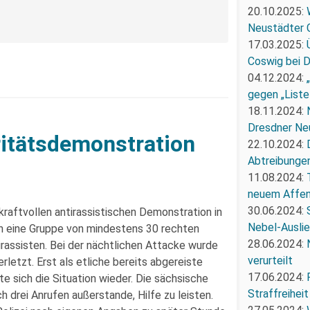
20.10.2025:
Neustädter 
17.03.2025:
Coswig bei 
04.12.2024:
gegen „Liste
18.11.2024:
Dresdner Ne
ritätsdemonstration
22.10.2024:
Abtreibunge
11.08.2024:
neuem Affe
30.06.2024:
aftvollen antirassistischen Demonstration in
Nebel-Ausli
 eine Gruppe von mindestens 30 rechten
28.06.2024:
irassisten. Bei der nächtlichen Attacke wurde
verurteilt
etzt. Erst als etliche bereits abgereiste
17.06.2024:
 sich die Situation wieder. Die sächsische
Straffreiheit
 drei Anrufen außerstande, Hilfe zu leisten.