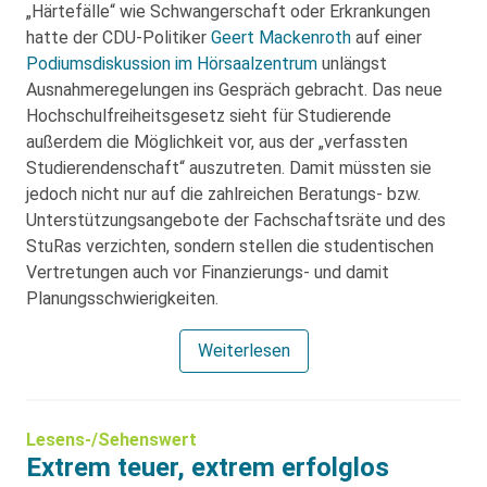
„Härtefälle“ wie Schwangerschaft oder Erkrankungen
hatte der CDU-Politiker
Geert Mackenroth
auf einer
Podiumsdiskussion im Hörsaalzentrum
unlängst
Ausnahmeregelungen ins Gespräch gebracht. Das neue
Hochschulfreiheitsgesetz sieht für Studierende
außerdem die Möglichkeit vor, aus der „verfassten
Studierendenschaft“ auszutreten. Damit müssten sie
jedoch nicht nur auf die zahlreichen Beratungs- bzw.
Unterstützungsangebote der Fachschaftsräte und des
StuRas verzichten, sondern stellen die studentischen
Vertretungen auch vor Finanzierungs- und damit
Planungsschwierigkeiten.
Weiterlesen
Lesens-/Sehenswert
Extrem teuer, extrem erfolglos