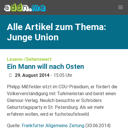
Alle Artikel zum Thema:
Junge Union
Lesens-/Sehenswert
Ein Mann will nach Osten
29. August 2014
- 15:05 Uhr
Philipp Mißfelder sitzt im CDU-Präsidium, er fördert die
Völkerverständigung mit Turkmenistan und berät einen
Glamour-Verlag. Neulich besuchte er Schröders
Geburtstagsparty in St. Petersburg. Als wir mehr
erfahren wollen, wird er fuchsteufelswild.
Quelle:
Frankfurter Allgemeine Zeitung
(30.06.2014)