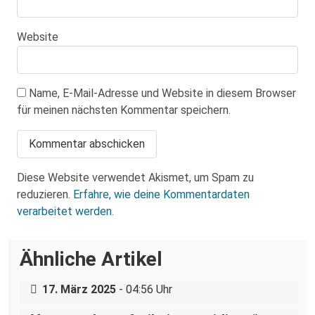
Website
Name, E-Mail-Adresse und Website in diesem Browser
für meinen nächsten Kommentar speichern.
Diese Website verwendet Akismet, um Spam zu
reduzieren.
Erfahre, wie deine Kommentardaten
verarbeitet werden.
Über eine AfD-Rede zum
Ähnliche Artikel
Holocaustgedenktag in Coswig bei
Dresden
17. März 2025
- 04:56 Uhr