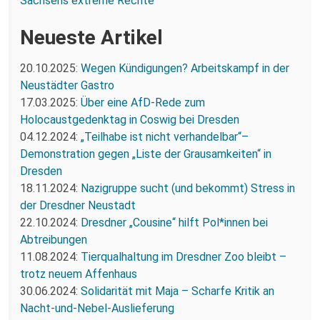
Sachsens extreme Rechte
Neueste Artikel
20.10.2025:
Wegen Kündigungen? Arbeitskampf in der
Neustädter Gastro
17.03.2025:
Über eine AfD-Rede zum
Holocaustgedenktag in Coswig bei Dresden
04.12.2024:
„Teilhabe ist nicht verhandelbar“–
Demonstration gegen „Liste der Grausamkeiten“ in
Dresden
18.11.2024:
Nazigruppe sucht (und bekommt) Stress in
der Dresdner Neustadt
22.10.2024:
Dresdner „Cousine“ hilft Pol*innen bei
Abtreibungen
11.08.2024:
Tierqualhaltung im Dresdner Zoo bleibt –
trotz neuem Affenhaus
30.06.2024:
Solidarität mit Maja – Scharfe Kritik an
Nacht-und-Nebel-Auslieferung