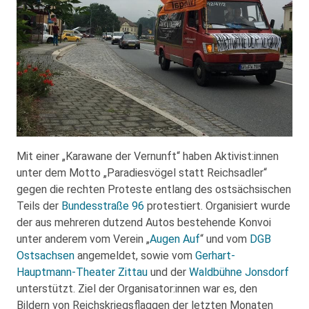
Mit einer „Karawane der Vernunft“ haben Aktivist:innen
unter dem Motto „Paradiesvögel statt Reichsadler“
gegen die rechten Proteste entlang des ostsächsischen
Teils der
Bundesstraße 96
protestiert. Organisiert wurde
der aus mehreren dutzend Autos bestehende Konvoi
unter anderem vom Verein „
Augen Auf
“ und vom
DGB
Ostsachsen
angemeldet, sowie vom
Gerhart-
Hauptmann-Theater Zittau
und der
Waldbühne Jonsdorf
unterstützt. Ziel der Organisator:innen war es, den
Bildern von Reichskriegsflaggen der letzten Monaten