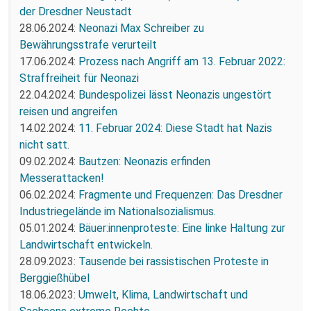
der Dresdner Neustadt
28.06.2024:
Neonazi Max Schreiber zu
Bewährungsstrafe verurteilt
17.06.2024:
Prozess nach Angriff am 13. Februar 2022:
Straffreiheit für Neonazi
22.04.2024:
Bundespolizei lässt Neonazis ungestört
reisen und angreifen
14.02.2024:
11. Februar 2024: Diese Stadt hat Nazis
nicht satt.
09.02.2024:
Bautzen: Neonazis erfinden
Messerattacken!
06.02.2024:
Fragmente und Frequenzen: Das Dresdner
Industriegelände im Nationalsozialismus.
05.01.2024:
Bäuer:innenproteste: Eine linke Haltung zur
Landwirtschaft entwickeln.
28.09.2023:
Tausende bei rassistischen Proteste in
Berggießhübel
18.06.2023:
Umwelt, Klima, Landwirtschaft und