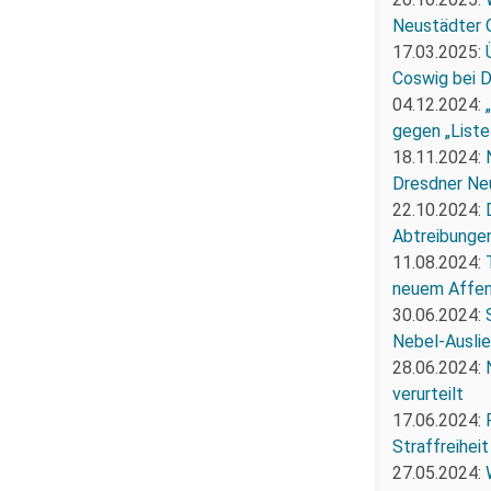
Neustädter 
17.03.2025:
Coswig bei 
04.12.2024:
gegen „Liste
18.11.2024:
Dresdner Ne
22.10.2024:
Abtreibunge
11.08.2024:
neuem Affe
30.06.2024:
Nebel-Ausli
28.06.2024:
verurteilt
17.06.2024:
Straffreiheit
27.05.2024: