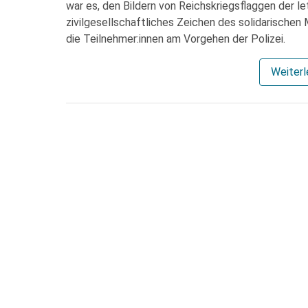
war es, den Bildern von Reichskriegsflaggen der l
zivilgesellschaftliches Zeichen des solidarischen
die Teilnehmer:innen am Vorgehen der Polizei.
Weiter