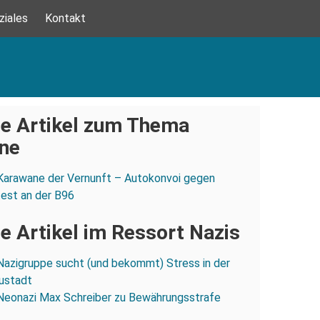
ziales
Kontakt
e Artikel zum Thema
ne
Karawane der Vernunft – Autokonvoi gegen
est an der B96
e Artikel im Ressort Nazis
Nazigruppe sucht (und bekommt) Stress in der
ustadt
Neonazi Max Schreiber zu Bewährungsstrafe