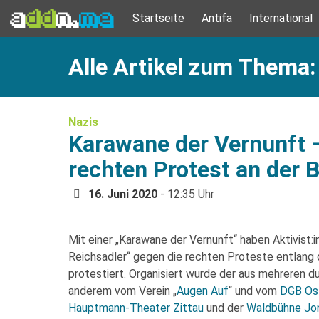
Startseite
Antifa
International
Alle Artikel zum Thema:
Nazis
Karawane der Vernunft 
rechten Protest an der 
16. Juni 2020
- 12:35 Uhr
Mit einer „Karawane der Vernunft“ haben Aktivist
Reichsadler“ gegen die rechten Proteste entlang
protestiert. Organisiert wurde der aus mehreren 
anderem vom Verein „
Augen Auf
“ und vom
DGB Os
Hauptmann-Theater Zittau
und der
Waldbühne Jo