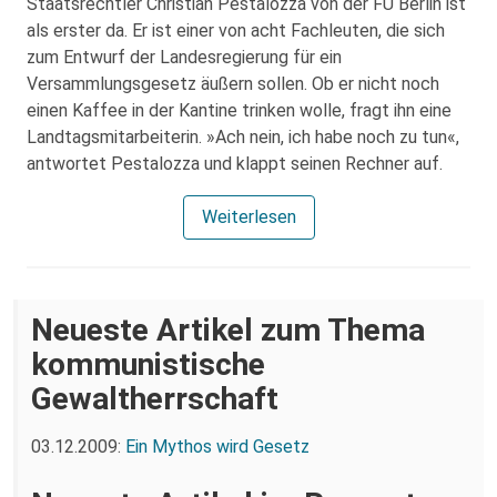
Staatsrechtler Christian Pestalozza von der FU Berlin ist
als erster da. Er ist einer von acht Fachleuten, die sich
zum Entwurf der Landesregierung für ein
Versammlungsgesetz äußern sollen. Ob er nicht noch
einen Kaffee in der Kantine trinken wolle, fragt ihn eine
Landtagsmitarbeiterin. »Ach nein, ich habe noch zu tun«,
antwortet Pestalozza und klappt seinen Rechner auf.
Weiterlesen
Neueste Artikel zum Thema
kommunistische
Gewaltherrschaft
03.12.2009:
Ein Mythos wird Gesetz