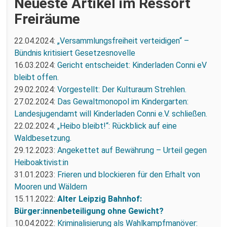
Neueste Artikel im Ressort
Freiräume
22.04.2024:
„Versammlungsfreiheit verteidigen“ –
Bündnis kritisiert Gesetzesnovelle
16.03.2024:
Gericht entscheidet: Kinderladen Conni eV
bleibt offen.
29.02.2024:
Vorgestellt: Der Kulturaum Strehlen.
27.02.2024:
Das Gewaltmonopol im Kindergarten:
Landesjugendamt will Kinderladen Conni e.V. schließen.
22.02.2024:
„Heibo bleibt!“: Rückblick auf eine
Waldbesetzung.
29.12.2023:
Angekettet auf Bewährung – Urteil gegen
Heiboaktivist:in
31.01.2023:
Frieren und blockieren für den Erhalt von
Mooren und Wäldern
15.11.2022:
Alter Leipzig Bahnhof:
Bürger:innenbeteiligung ohne Gewicht?
10.04.2022:
Kriminalisierung als Wahlkampfmanöver: