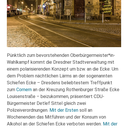
Pünktlich zum bevorstehenden Oberbürgermeister*in-
Wahlkampf kommt die Dresdner Stadtverwaltung mit
einem polarisierenden Konzept um bzw. an die Ecke: Um
dem Problem nächtlichen Lärms an der sogenannten
Schiefen Ecke – Dresdens beliebtestem Treffpunkt
zum
Cornern
an der Kreuzung Rothenburger Straße Ecke
Louisenstraße – beizukommen, präsentiert CDU-
Bürgermeister Detlef Sittel gleich zwei
Polizeiverordnungen.
Mit der Ersten
soll an
Wochenenden das Mitführen und der Konsum von
Alkohol an der Schiefen Ecke verboten werden.
Mit der