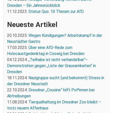
Dresden – Ein Jahresrückblick
11.12.2023:
Status Quo: 10 Thesen zur AfD
Neueste Artikel
20.10.2025:
Wegen Kündigungen? Arbeitskampf in der
Neustädter Gastro
17.03.2025:
Über eine AfD-Rede zum
Holocaustgedenktag in Coswig bei Dresden
04.12.2024:
„Teilhabe ist nicht verhandelbar“–
Demonstration gegen „Liste der Grausamkeiten“ in
Dresden
18.11.2024:
Nazigruppe sucht (und bekommt) Stress in
der Dresdner Neustadt
22.10.2024:
Dresdner „Cousine“ hilft Pol*innen bei
Abtreibungen
11.08.2024:
Tierqualhaltung im Dresdner Zoo bleibt –
trotz neuem Affenhaus