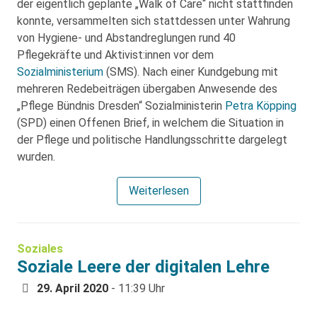
der eigentlich geplante „Walk of Care“ nicht stattfinden
konnte, versammelten sich stattdessen unter Wahrung
von Hygiene- und Abstandreglungen rund 40
Pflegekräfte und Aktivist:innen vor dem
Sozialministerium
(SMS). Nach einer Kundgebung mit
mehreren Redebeiträgen übergaben Anwesende des
„Pflege Bündnis Dresden“ Sozialministerin
Petra Köpping
(SPD) einen Offenen Brief, in welchem die Situation in
der Pflege und politische Handlungsschritte dargelegt
wurden.
Weiterlesen
Soziales
Soziale Leere der digitalen Lehre
29. April 2020
- 11:39 Uhr