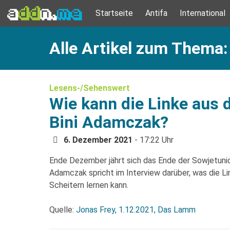
Startseite
Antifa
International
Alle Artikel zum Thema:
Lesens-/Sehenswert
Wie kann die Linke aus 
Bini Adamczak?
6. Dezember 2021
- 17:22 Uhr
Ende Dezember jährt sich das Ende der Sowjetunion
Adamczak spricht im Interview darüber, was die L
Scheitern lernen kann.
Quelle:
Jonas Frey, 1.12.2021, Das Lamm