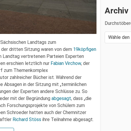
Archiv
Durchstöber
 Sächsischen Landtags zum
der dritten Sitzung waren von dem
19köpfigen
im Landtag vertretenen Parteien Experten
en erschien letztlich nur
Fabian Virchow
, der
dorf zum Themenkomplex
or zahlreicher Bücher ist. Während der
e Absagen in der Sitzung mit „terminlichen
rungen der Experten andere Schlüsse zu. So
eder mit der Begründung
abgesagt
, dass „die
ach Forschungsprojekte von Schülern zum
en Schroeder hatten auch der Chemnitzer
aftler
Richard Stöss
ihre Teilnahme abgesagt.