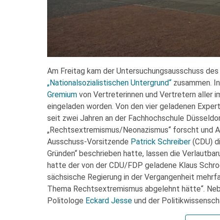
Am Freitag kam der Untersuchungsausschuss des
„Nationalsozialistischen Untergrund“
zusammen. In 
Gremium
von Vertreterinnen und Vertretern aller 
eingeladen worden. Von den vier geladenen Expert
seit zwei Jahren an der Fachhochschule Düssel
„Rechtsextremismus/Neonazismus“ forscht und Aut
Ausschuss-Vorsitzende
Patrick Schreiber
(CDU) di
Gründen“ beschrieben hatte, lassen die Verlautba
hatte der von der CDU/FDP geladene Klaus Schro
sächsische Regierung in der Vergangenheit mehrf
Thema Rechtsextremismus abgelehnt hätte“. Neb
Politologe
Eckard Jesse
und der Politikwissensch