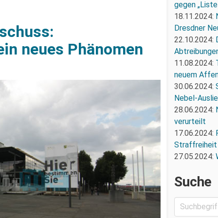
gegen „Liste
18.11.2024:
schuss:
Dresdner Ne
22.10.2024:
kein neues Phänomen
Abtreibunge
11.08.2024:
neuem Affe
30.06.2024:
Nebel-Ausli
28.06.2024:
verurteilt
17.06.2024:
Straffreiheit
27.05.2024:
Suche