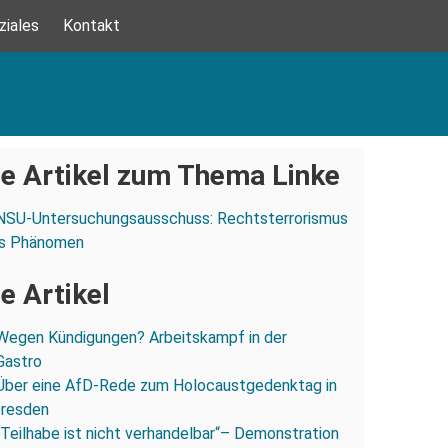
ziales
Kontakt
e Artikel zum Thema Linke
NSU-Untersuchungsausschuss: Rechtsterrorismus
ues Phänomen
e Artikel
Wegen Kündigungen? Arbeitskampf in der
Gastro
Über eine AfD-Rede zum Holocaustgedenktag in
Dresden
„Teilhabe ist nicht verhandelbar“– Demonstration