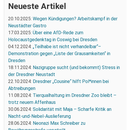
Neueste Artikel
20.10.2025:
Wegen Kündigungen? Arbeitskampf in der
Neustädter Gastro
17.03.2025:
Über eine AfD-Rede zum
Holocaustgedenktag in Coswig bei Dresden
04.12.2024:
„Teilhabe ist nicht verhandelbar“–
Demonstration gegen „Liste der Grausamkeiten“ in
Dresden
18.11.2024:
Nazigruppe sucht (und bekommt) Stress in
der Dresdner Neustadt
22.10.2024:
Dresdner „Cousine“ hilft Pol*innen bei
Abtreibungen
11.08.2024:
Tierqualhaltung im Dresdner Zoo bleibt –
trotz neuem Affenhaus
30.06.2024:
Solidarität mit Maja – Scharfe Kritik an
Nacht-und-Nebel-Auslieferung
28.06.2024:
Neonazi Max Schreiber zu