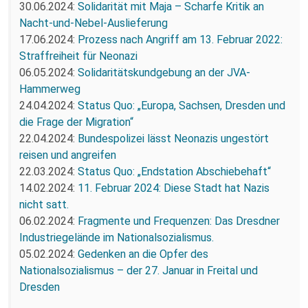
30.06.2024:
Solidarität mit Maja – Scharfe Kritik an
Nacht-und-Nebel-Auslieferung
17.06.2024:
Prozess nach Angriff am 13. Februar 2022:
Straffreiheit für Neonazi
06.05.2024:
Solidaritätskundgebung an der JVA-
Hammerweg
24.04.2024:
Status Quo: „Europa, Sachsen, Dresden und
die Frage der Migration“
22.04.2024:
Bundespolizei lässt Neonazis ungestört
reisen und angreifen
22.03.2024:
Status Quo: „Endstation Abschiebehaft“
14.02.2024:
11. Februar 2024: Diese Stadt hat Nazis
nicht satt.
06.02.2024:
Fragmente und Frequenzen: Das Dresdner
Industriegelände im Nationalsozialismus.
05.02.2024:
Gedenken an die Opfer des
Nationalsozialismus – der 27. Januar in Freital und
Dresden