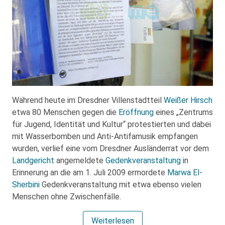
Während heute im Dresdner Villenstadtteil
Weißer Hirsch
etwa 80 Menschen gegen die
Eröffnung
eines „Zentrums
für Jugend, Identität und Kultur“ protestierten und dabei
mit Wasserbomben und Anti-Antifamusik empfangen
wurden, verlief eine vom Dresdner Ausländerrat vor dem
Landgericht
angemeldete
Gedenkveranstaltung
in
Erinnerung an die am 1. Juli 2009 ermordete
Marwa El-
Sherbini
Gedenkveranstaltung mit etwa ebenso vielen
Menschen ohne Zwischenfälle.
Weiterlesen