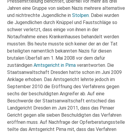
Pressemitteilung berichtet, überfiel vor mehr als drei
Jahren eine Gruppe von sieben Nazis mehrere alternative
und nichtrechte Jugendliche in
Stolpen
. Dabei wurden
die Jugendlichen durch Knüppel und Faustschläge so
schwer verletzt, dass einige von ihnen in der
Notaufnahme eines Krankenhauses behandelt werden
mussten. Bis heute musste sich keiner der an der Tat
beteiligten namentlich bekannten Nazis für diesen
brutalen Überfall am 1. Mai 2008 vor dem dafür
zuständigen
Amtsgericht in Pirna
verantworten. Die
Staatsanwaltschaft Dresden hatte schon im Juni 2009
Anklage erhoben. Das Amtsgericht lehnte jedoch im
September 2010 die Eröffnung des Verfahrens gegen
sechs der beschuldigten Angreifer ab. Auf eine
Beschwerde der Staatsanwaltschaft entschied das
Landgericht Dresden im Juni 2011, dass das Pirnaer
Gericht gegen alle sieben Beschuldigten das Verfahren
eröffnen muss. Auf Nachfrage der Opferberatungsstelle
teilte das Amtsgericht Pirna mit, dass das Verfahren