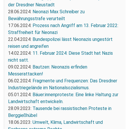
der Dresdner Neustadt
28.06.2024:
Neonazi Max Schreiber zu
Bewährungsstrafe verurteilt
17.06.2024:
Prozess nach Angriff am 13. Februar 2022:
Straffreiheit für Neonazi
22.04.2024:
Bundespolizei lässt Neonazis ungestört
reisen und angreifen
14.02.2024:
11. Februar 2024: Diese Stadt hat Nazis
nicht satt.
09.02.2024:
Bautzen: Neonazis erfinden
Messerattacken!
06.02.2024:
Fragmente und Frequenzen: Das Dresdner
Industriegelände im Nationalsozialismus.
05.01.2024:
Bäuer:innenproteste: Eine linke Haltung zur
Landwirtschaft entwickeln.
28.09.2023:
Tausende bei rassistischen Proteste in
Berggießhübel
18.06.2023:
Umwelt, Klima, Landwirtschaft und