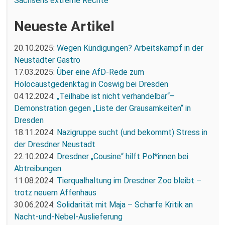
Sachsens extreme Rechte
Neueste Artikel
20.10.2025:
Wegen Kündigungen? Arbeitskampf in der
Neustädter Gastro
17.03.2025:
Über eine AfD-Rede zum
Holocaustgedenktag in Coswig bei Dresden
04.12.2024:
„Teilhabe ist nicht verhandelbar“–
Demonstration gegen „Liste der Grausamkeiten“ in
Dresden
18.11.2024:
Nazigruppe sucht (und bekommt) Stress in
der Dresdner Neustadt
22.10.2024:
Dresdner „Cousine“ hilft Pol*innen bei
Abtreibungen
11.08.2024:
Tierqualhaltung im Dresdner Zoo bleibt –
trotz neuem Affenhaus
30.06.2024:
Solidarität mit Maja – Scharfe Kritik an
Nacht-und-Nebel-Auslieferung