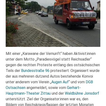
Mit einer „Karawane der Vernunft“ haben Aktivist:innen
unter dem Motto „Paradiesvögel statt Reichsadler“
gegen die rechten Proteste entlang des ostsächsischen
Teils der
Bundesstraße 96
protestiert. Organisiert wurde
der aus mehreren dutzend Autos bestehende Konvoi
unter anderem vom Verein „
Augen Auf
“ und vom
DGB
Ostsachsen
angemeldet, sowie vom
Gerhart-
Hauptmann-Theater Zittau
und der
Waldbühne Jonsdorf
unterstützt. Ziel der Organisator:innen war es, den
Bildern von Reichskriegsflaggen der letzten Monaten