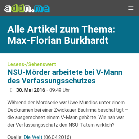
Alle Artikel zum Thema:
Max-Florian Burkhardt
Lesens-/Sehenswert
NSU-Mörder arbeitete bei V-Mann
des Verfassungsschutzes
30. Mai 2016
- 09:49 Uhr
Während der Mordserie war Uwe Mundlos unter einem
Decknamen bei einer Zwickauer Baufirma beschäftigt –
die ausgerechnet einem V-Mann gehörte. Wie nah war
der Verfassungsschutz den NSU-Tätern wirklich?
Quelle:
Die Welt
(06.04.2016)