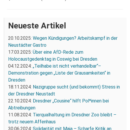
Neueste Artikel
20.10.2025:
Wegen Kündigungen? Arbeitskampf in der
Neustädter Gastro
17.03.2025:
Über eine AfD-Rede zum
Holocaustgedenktag in Coswig bei Dresden
04.12.2024:
„Teilhabe ist nicht verhandelbar“–
Demonstration gegen „Liste der Grausamkeiten“ in
Dresden
18.11.2024:
Nazigruppe sucht (und bekommt) Stress in
der Dresdner Neustadt
22.10.2024:
Dresdner „Cousine“ hilft Pol*innen bei
Abtreibungen
11.08.2024:
Tierqualhaltung im Dresdner Zoo bleibt –
trotz neuem Affenhaus
30.06.2024:
Solidarität mit Maja – Scharfe Kritik an