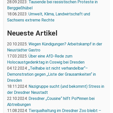
28.09.2023:
Tausende bei rassistischen Proteste in
Berggießhübel
18.06.2023:
Umwelt, Klima, Landwirtschaft und
Sachsens extreme Rechte
Neueste Artikel
20.10.2025:
Wegen Kündigungen? Arbeitskampf in der
Neustädter Gastro
17.03.2025:
Über eine AfD-Rede zum
Holocaustgedenktag in Coswig bei Dresden
04.12.2024:
„Teilhabe ist nicht verhandelbar“–
Demonstration gegen „Liste der Grausamkeiten“ in
Dresden
18.11.2024:
Nazigruppe sucht (und bekommt) Stress in
der Dresdner Neustadt
22.10.2024:
Dresdner „Cousine“ hilft Pol*innen bei
Abtreibungen
11.08.2024:
Tierqualhaltung im Dresdner Zoo bleibt –