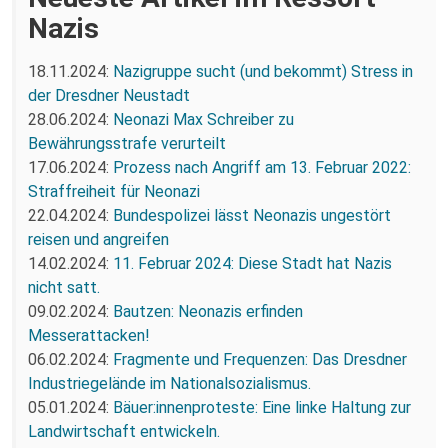
Nazis
18.11.2024:
Nazigruppe sucht (und bekommt) Stress in
der Dresdner Neustadt
28.06.2024:
Neonazi Max Schreiber zu
Bewährungsstrafe verurteilt
17.06.2024:
Prozess nach Angriff am 13. Februar 2022:
Straffreiheit für Neonazi
22.04.2024:
Bundespolizei lässt Neonazis ungestört
reisen und angreifen
14.02.2024:
11. Februar 2024: Diese Stadt hat Nazis
nicht satt.
09.02.2024:
Bautzen: Neonazis erfinden
Messerattacken!
06.02.2024:
Fragmente und Frequenzen: Das Dresdner
Industriegelände im Nationalsozialismus.
05.01.2024:
Bäuer:innenproteste: Eine linke Haltung zur
Landwirtschaft entwickeln.