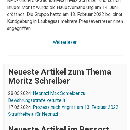
NPD- und Freie-Sachsen-Nazi Max Schreiber und seinen
Bruder Moritz wurde die Hauptverhandlung am 14. Juni
eröffnet. Die Gruppe hatte am 13. Februar 2022 bei einer
Kundgebung in Laubegast mehrere Pressevertreter:innen
angegriffen.
Weiterlesen
Neueste Artikel zum Thema
Moritz Schreiber
28.06.2024:
Neonazi Max Schreiber zu
Bewährungsstrafe verurteilt
17.06.2024:
Prozess nach Angriff am 13. Februar 2022:
Straffreiheit für Neonazi
Neueste Artikel im Ressort