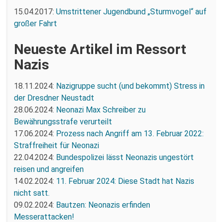
15.04.2017:
Umstrittener Jugendbund „Sturmvogel“ auf
großer Fahrt
Neueste Artikel im Ressort
Nazis
18.11.2024:
Nazigruppe sucht (und bekommt) Stress in
der Dresdner Neustadt
28.06.2024:
Neonazi Max Schreiber zu
Bewährungsstrafe verurteilt
17.06.2024:
Prozess nach Angriff am 13. Februar 2022:
Straffreiheit für Neonazi
22.04.2024:
Bundespolizei lässt Neonazis ungestört
reisen und angreifen
14.02.2024:
11. Februar 2024: Diese Stadt hat Nazis
nicht satt.
09.02.2024:
Bautzen: Neonazis erfinden
Messerattacken!