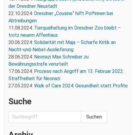
der Dresdner Neustadt
22.10.2024:
Dresdner „Cousine“ hilft Pol*innen bei
Abtreibungen
11.08.2024:
Tierqualhaltung im Dresdner Zoo bleibt –
trotz neuem Affenhaus
30.06.2024:
Solidarität mit Maja – Scharfe Kritik an
Nacht-und-Nebel-Auslieferung
28.06.2024:
Neonazi Max Schreiber zu
Bewährungsstrafe verurteilt
17.06.2024:
Prozess nach Angriff am 13. Februar 2022:
Straffreiheit für Neonazi
27.05.2024:
Walk of Care 2024: Gesundheit statt Profite
Suche
Archiv