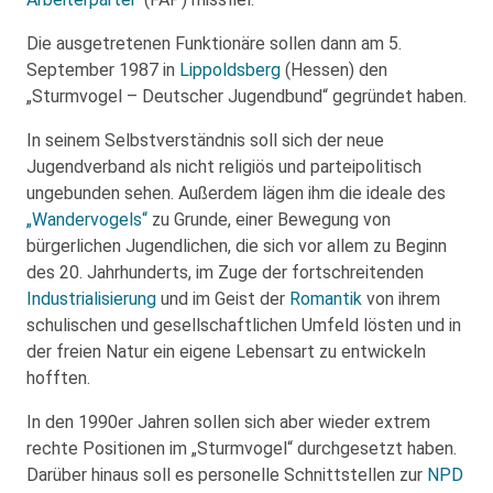
Die ausgetretenen Funktionäre sollen dann am 5.
September 1987 in
Lippoldsberg
(Hessen) den
„Sturmvogel – Deutscher Jugendbund“ gegründet haben.
In seinem Selbstverständnis soll sich der neue
Jugendverband als nicht religiös und parteipolitisch
ungebunden sehen. Außerdem lägen ihm die ideale des
„Wandervogels“
zu Grunde, einer Bewegung von
bürgerlichen Jugendlichen, die sich vor allem zu Beginn
des 20. Jahrhunderts, im Zuge der fortschreitenden
Industrialisierung
und im Geist der
Romantik
von ihrem
schulischen und gesellschaftlichen Umfeld lösten und in
der freien Natur ein eigene Lebensart zu entwickeln
hofften.
In den 1990er Jahren sollen sich aber wieder extrem
rechte Positionen im „Sturmvogel“ durchgesetzt haben.
Darüber hinaus soll es personelle Schnittstellen zur
NPD