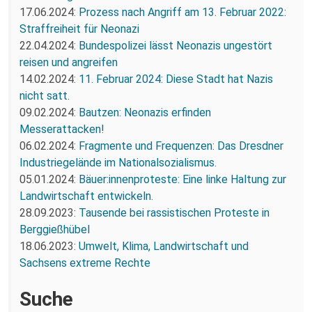
17.06.2024:
Prozess nach Angriff am 13. Februar 2022:
Straffreiheit für Neonazi
22.04.2024:
Bundespolizei lässt Neonazis ungestört
reisen und angreifen
14.02.2024:
11. Februar 2024: Diese Stadt hat Nazis
nicht satt.
09.02.2024:
Bautzen: Neonazis erfinden
Messerattacken!
06.02.2024:
Fragmente und Frequenzen: Das Dresdner
Industriegelände im Nationalsozialismus.
05.01.2024:
Bäuer:innenproteste: Eine linke Haltung zur
Landwirtschaft entwickeln.
28.09.2023:
Tausende bei rassistischen Proteste in
Berggießhübel
18.06.2023:
Umwelt, Klima, Landwirtschaft und
Sachsens extreme Rechte
Suche