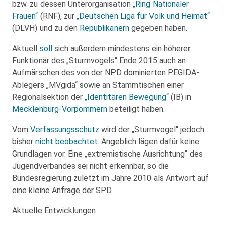
bzw. zu dessen Unterorganisation
„Ring Nationaler
Frauen“
(RNF), zur
„Deutschen Liga für Volk und Heimat“
(DLVH) und zu den
Republikanern
gegeben haben.
Aktuell
soll
sich außerdem mindestens ein höherer
Funktionär des „Sturmvogels“ Ende 2015 auch an
Aufmärschen des von der NPD dominierten PEGIDA-
Ablegers „MVgida“ sowie an Stammtischen einer
Regionalsektion der
„Identitären Bewegung“
(IB) in
Mecklenburg-Vorpommern
beteiligt haben.
Vom
Verfassungsschutz
wird der „Sturmvogel“ jedoch
bisher
nicht beobachtet
. Angeblich lägen dafür keine
Grundlagen vor. Eine „extremistische Ausrichtung“ des
Jugendverbandes sei nicht erkennbar, so die
Bundesregierung zuletzt im Jahre 2010 als Antwort auf
eine kleine Anfrage der SPD.
Aktuelle Entwicklungen