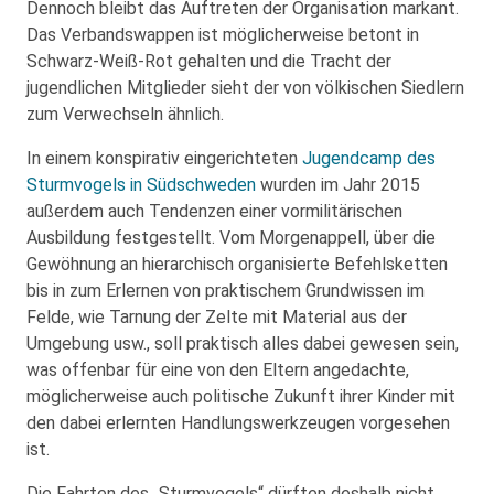
Dennoch bleibt das Auftreten der Organisation markant.
Das Verbandswappen ist möglicherweise betont in
Schwarz-Weiß-Rot gehalten und die Tracht der
jugendlichen Mitglieder sieht der von völkischen Siedlern
zum Verwechseln ähnlich.
In einem konspirativ eingerichteten
Jugendcamp des
Sturmvogels in Südschweden
wurden im Jahr 2015
außerdem auch Tendenzen einer vormilitärischen
Ausbildung festgestellt. Vom Morgenappell, über die
Gewöhnung an hierarchisch organisierte Befehlsketten
bis in zum Erlernen von praktischem Grundwissen im
Felde, wie Tarnung der Zelte mit Material aus der
Umgebung usw., soll praktisch alles dabei gewesen sein,
was offenbar für eine von den Eltern angedachte,
möglicherweise auch politische Zukunft ihrer Kinder mit
den dabei erlernten Handlungswerkzeugen vorgesehen
ist.
Die Fahrten des „Sturmvogels“ dürften deshalb nicht