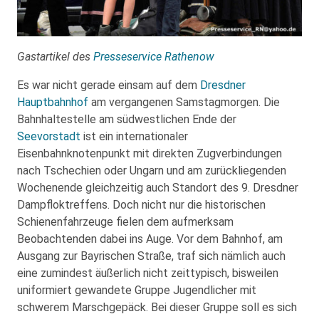
Gastartikel des
Presseservice Rathenow
Es war nicht gerade einsam auf dem
Dresdner
Hauptbahnhof
am vergangenen Samstagmorgen. Die
Bahnhaltestelle am südwestlichen Ende der
Seevorstadt
ist ein internationaler
Eisenbahnknotenpunkt mit direkten Zugverbindungen
nach Tschechien oder Ungarn und am zurückliegenden
Wochenende gleichzeitig auch Standort des 9. Dresdner
Dampfloktreffens. Doch nicht nur die historischen
Schienenfahrzeuge fielen dem aufmerksam
Beobachtenden dabei ins Auge. Vor dem Bahnhof, am
Ausgang zur Bayrischen Straße, traf sich nämlich auch
eine zumindest äußerlich nicht zeittypisch, bisweilen
uniformiert gewandete Gruppe Jugendlicher mit
schwerem Marschgepäck. Bei dieser Gruppe soll es sich