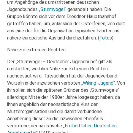
um Angehörige des umstrittenen deutschen
Jugendbundes
„Sturmvogel“
gehandelt haben. Die
Gruppe könnte sich vor dem Dresdner Hauptbahnhof
getroffen haben, um, anlässlich der Osterferien, von dort
aus eine der für die Organisation typischen Fahrten ins
nähere europäische Ausland durchzuführen. (
Fotos
)
Nähe zur extremen Rechten
Der „Sturmvogel – Deutscher Jugendbund“ gilt als
umstritten, weil ihm Nähe zur extremen Rechten
nachgesagt wird. Tatsächlich hat der Jugendverband
Wurzeln in der inzwischen verboten
„Wiking-Jugend“
. Von
ihr sollen sich die späteren Gründer des „Sturmvogels“
allerdings Mitte der 1980er Jahre losgesagt haben, da
ihnen angeblich der neonazistische Kurs der
Mutterorganisation und die damit verbundene
Annäherung dieser an die inzwischen ebenfalls
verbotene, neonazistische
„Freiheitlichen Deutschen
Arbeiterpartei“
(FAP) missfiel.