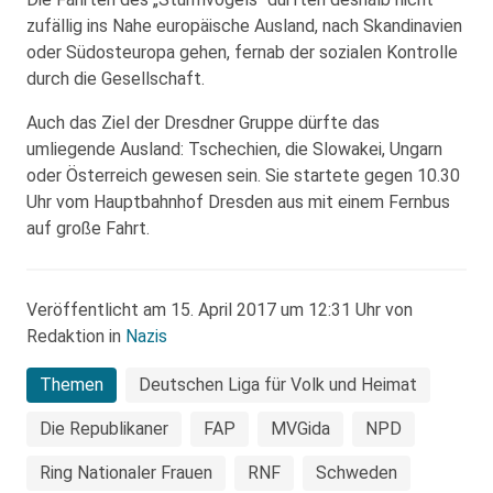
zufällig ins Nahe europäische Ausland, nach Skandinavien
oder Südosteuropa gehen, fernab der sozialen Kontrolle
durch die Gesellschaft.
Auch das Ziel der Dresdner Gruppe dürfte das
umliegende Ausland: Tschechien, die Slowakei, Ungarn
oder Österreich gewesen sein. Sie startete gegen 10.30
Uhr vom Hauptbahnhof Dresden aus mit einem Fernbus
auf große Fahrt.
Veröffentlicht am 15. April 2017 um 12:31 Uhr von
Redaktion in
Nazis
Themen
Deutschen Liga für Volk und Heimat
Die Republikaner
FAP
MVGida
NPD
Ring Nationaler Frauen
RNF
Schweden