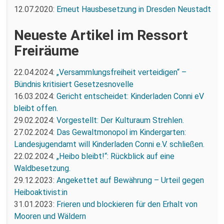
12.07.2020:
Erneut Hausbesetzung in Dresden Neustadt
Neueste Artikel im Ressort
Freiräume
22.04.2024:
„Versammlungsfreiheit verteidigen“ –
Bündnis kritisiert Gesetzesnovelle
16.03.2024:
Gericht entscheidet: Kinderladen Conni eV
bleibt offen.
29.02.2024:
Vorgestellt: Der Kulturaum Strehlen.
27.02.2024:
Das Gewaltmonopol im Kindergarten:
Landesjugendamt will Kinderladen Conni e.V. schließen.
22.02.2024:
„Heibo bleibt!“: Rückblick auf eine
Waldbesetzung.
29.12.2023:
Angekettet auf Bewährung – Urteil gegen
Heiboaktivist:in
31.01.2023:
Frieren und blockieren für den Erhalt von
Mooren und Wäldern