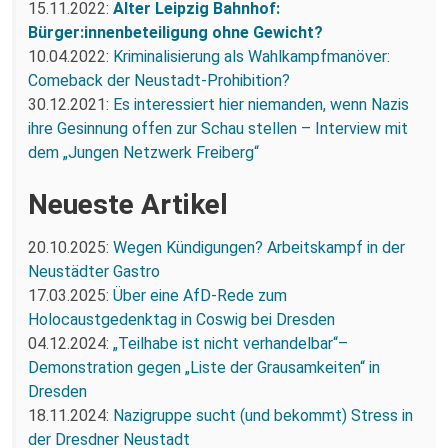
15.11.2022:
Alter Leipzig Bahnhof:
Bürger:innenbeteiligung ohne Gewicht?
10.04.2022:
Kriminalisierung als Wahlkampfmanöver:
Comeback der Neustadt-Prohibition?
30.12.2021:
Es interessiert hier niemanden, wenn Nazis
ihre Gesinnung offen zur Schau stellen – Interview mit
dem „Jungen Netzwerk Freiberg“
Neueste Artikel
20.10.2025:
Wegen Kündigungen? Arbeitskampf in der
Neustädter Gastro
17.03.2025:
Über eine AfD-Rede zum
Holocaustgedenktag in Coswig bei Dresden
04.12.2024:
„Teilhabe ist nicht verhandelbar“–
Demonstration gegen „Liste der Grausamkeiten“ in
Dresden
18.11.2024:
Nazigruppe sucht (und bekommt) Stress in
der Dresdner Neustadt