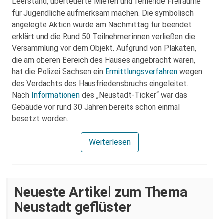
Leerstand, überteuerte Mieten und fehlende Freiräume
für Jugendliche aufmerksam machen. Die symbolisch
angelegte Aktion wurde am Nachmittag für beendet
erklärt und die Rund 50 Teilnehmer:innen verließen die
Versammlung vor dem Objekt. Aufgrund von Plakaten,
die am oberen Bereich des Hauses angebracht waren,
hat die Polizei Sachsen ein
Ermittlungsverfahren
wegen
des Verdachts des Hausfriedensbruchs eingeleitet.
Nach
Informationen
des „Neustadt-Ticker“ war das
Gebäude vor rund 30 Jahren bereits schon einmal
besetzt worden.
Weiterlesen
Neueste Artikel zum Thema
Neustadt geflüster