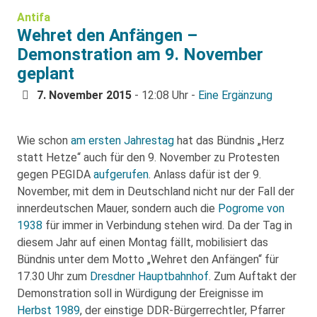
Antifa
Wehret den Anfängen –
Demonstration am 9. November
geplant
7. November 2015
- 12:08 Uhr -
Eine Ergänzung
Wie schon
am ersten Jahrestag
hat das Bündnis „Herz
statt Hetze“ auch für den 9. November zu Protesten
gegen PEGIDA
aufgerufen
. Anlass dafür ist der 9.
November, mit dem in Deutschland nicht nur der Fall der
innerdeutschen Mauer, sondern auch die
Pogrome von
1938
für immer in Verbindung stehen wird. Da der Tag in
diesem Jahr auf einen Montag fällt, mobilisiert das
Bündnis unter dem Motto „Wehret den Anfängen“ für
17.30 Uhr zum
Dresdner Hauptbahnhof
. Zum Auftakt der
Demonstration soll in Würdigung der Ereignisse im
Herbst 1989
, der einstige DDR-Bürgerrechtler, Pfarrer