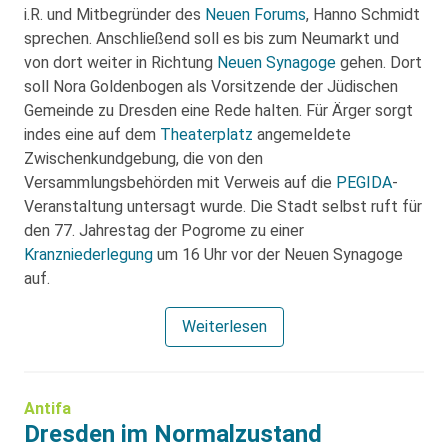
i.R. und Mitbegründer des
Neuen Forums
, Hanno Schmidt
sprechen. Anschließend soll es bis zum Neumarkt und
von dort weiter in Richtung
Neuen Synagoge
gehen. Dort
soll Nora Goldenbogen als Vorsitzende der Jüdischen
Gemeinde zu Dresden eine Rede halten. Für Ärger sorgt
indes eine auf dem
Theaterplatz
angemeldete
Zwischenkundgebung, die von den
Versammlungsbehörden mit Verweis auf die
PEGIDA
-
Veranstaltung untersagt wurde. Die Stadt selbst ruft für
den 77. Jahrestag der Pogrome zu einer
Kranzniederlegung
um 16 Uhr vor der Neuen Synagoge
auf.
Weiterlesen
Antifa
Dresden im Normalzustand