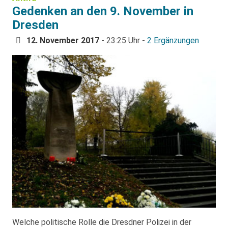
Gedenken an den 9. November in
Dresden
12. November 2017
- 23:25 Uhr -
2 Ergänzungen
Welche politische Rolle die Dresdner Polizei in der