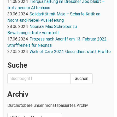
11.08.2024:
Tierqualhaltung im Dresdner Zoo bleibt –
trotz neuem Affenhaus
30.06.2024:
Solidarität mit Maja – Scharfe Kritik an
Nacht-und-Nebel-Auslieferung
28.06.2024:
Neonazi Max Schreiber zu
Bewährungsstrafe verurteilt
17.06.2024:
Prozess nach Angriff am 13. Februar 2022:
Straffreiheit für Neonazi
27.05.2024:
Walk of Care 2024: Gesundheit statt Profite
Suche
Archiv
Durchstöbere unser monatsbasiertes Archiv