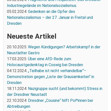
Industriegelände im Nationalsozialismus.
05.02.2024:
Gedenken an die Opfer des
Nationalsozialismus – der 27. Januar in Freital und
Dresden
Neueste Artikel
20.10.2025:
Wegen Kündigungen? Arbeitskampf in der
Neustädter Gastro
17.03.2025:
Über eine AfD-Rede zum
Holocaustgedenktag in Coswig bei Dresden
04.12.2024:
„Teilhabe ist nicht verhandelbar“–
Demonstration gegen „Liste der Grausamkeiten“ in
Dresden
18.11.2024:
Nazigruppe sucht (und bekommt) Stress in
der Dresdner Neustadt
22.10.2024:
Dresdner „Cousine“ hilft Pol*innen bei
Abtreibungen