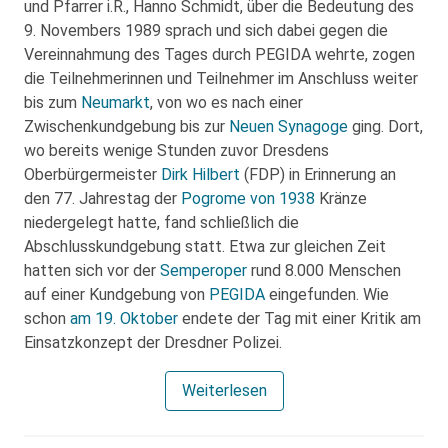
und Pfarrer i.R., Hanno Schmidt, über die Bedeutung des
9. Novembers 1989 sprach und sich dabei gegen die
Vereinnahmung des Tages durch PEGIDA wehrte, zogen
die Teilnehmerinnen und Teilnehmer im Anschluss weiter
bis zum
Neumarkt
, von wo es nach einer
Zwischenkundgebung bis zur
Neuen Synagoge
ging. Dort,
wo bereits wenige Stunden zuvor Dresdens
Oberbürgermeister
Dirk Hilbert
(FDP) in Erinnerung an
den 77. Jahrestag der
Pogrome von 1938
Kränze
niedergelegt hatte, fand schließlich die
Abschlusskundgebung statt. Etwa zur gleichen Zeit
hatten sich vor der
Semperoper
rund 8.000 Menschen
auf einer Kundgebung von
PEGIDA
eingefunden. Wie
schon
am 19. Oktober
endete der Tag mit einer Kritik am
Einsatzkonzept der Dresdner Polizei.
Weiterlesen