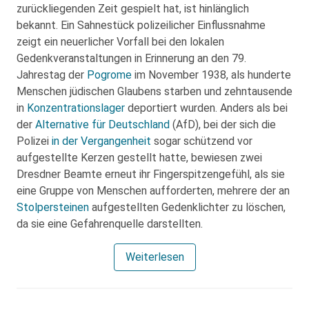
zurückliegenden Zeit gespielt hat, ist hinlänglich
bekannt. Ein Sahnestück polizeilicher Einflussnahme
zeigt ein neuerlicher Vorfall bei den lokalen
Gedenkveranstaltungen in Erinnerung an den 79.
Jahrestag der
Pogrome
im November 1938, als hunderte
Menschen jüdischen Glaubens starben und zehntausende
in
Konzentrationslager
deportiert wurden. Anders als bei
der
Alternative für Deutschland
(AfD), bei der sich die
Polizei
in der Vergangenheit
sogar schützend vor
aufgestellte Kerzen gestellt hatte, bewiesen zwei
Dresdner Beamte erneut ihr Fingerspitzengefühl, als sie
eine Gruppe von Menschen aufforderten, mehrere der an
Stolpersteinen
aufgestellten Gedenklichter zu löschen,
da sie eine Gefahrenquelle darstellten.
Weiterlesen