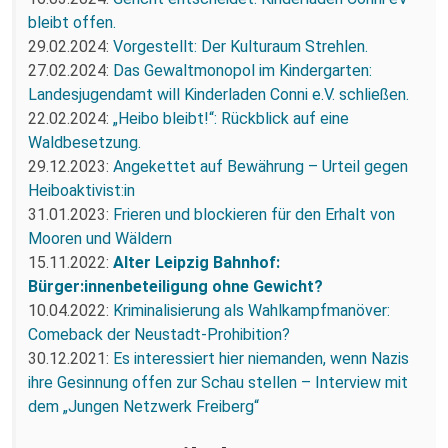
bleibt offen.
29.02.2024:
Vorgestellt: Der Kulturaum Strehlen.
27.02.2024:
Das Gewaltmonopol im Kindergarten:
Landesjugendamt will Kinderladen Conni e.V. schließen.
22.02.2024:
„Heibo bleibt!“: Rückblick auf eine
Waldbesetzung.
29.12.2023:
Angekettet auf Bewährung – Urteil gegen
Heiboaktivist:in
31.01.2023:
Frieren und blockieren für den Erhalt von
Mooren und Wäldern
15.11.2022:
Alter Leipzig Bahnhof:
Bürger:innenbeteiligung ohne Gewicht?
10.04.2022:
Kriminalisierung als Wahlkampfmanöver:
Comeback der Neustadt-Prohibition?
30.12.2021:
Es interessiert hier niemanden, wenn Nazis
ihre Gesinnung offen zur Schau stellen – Interview mit
dem „Jungen Netzwerk Freiberg“