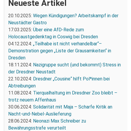
Neueste Artikel
20.10.2025:
Wegen Kündigungen? Arbeitskampf in der
Neustädter Gastro
17.03.2025:
Über eine AfD-Rede zum
Holocaustgedenktag in Coswig bei Dresden
04.12.2024:
„Teilhabe ist nicht verhandelbar“–
Demonstration gegen „Liste der Grausamkeiten“ in
Dresden
18.11.2024:
Nazigruppe sucht (und bekommt) Stress in
der Dresdner Neustadt
22.10.2024:
Dresdner „Cousine“ hilft Pol*innen bei
Abtreibungen
11.08.2024:
Tierqualhaltung im Dresdner Zoo bleibt –
trotz neuem Affenhaus
30.06.2024:
Solidarität mit Maja – Scharfe Kritik an
Nacht-und-Nebel-Auslieferung
28.06.2024:
Neonazi Max Schreiber zu
Bewährungsstrafe verurteilt