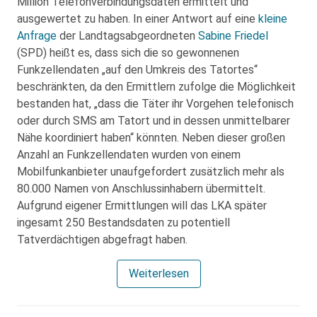
Million Telefonverbindungsdaten ermittelt und
ausgewertet zu haben. In einer Antwort auf eine
kleine
Anfrage
der Landtagsabgeordneten
Sabine Friedel
(SPD) heißt es, dass sich die so gewonnenen
Funkzellendaten „auf den Umkreis des Tatortes“
beschränkten, da den Ermittlern zufolge die Möglichkeit
bestanden hat, „dass die Täter ihr Vorgehen telefonisch
oder durch SMS am Tatort und in dessen unmittelbarer
Nähe koordiniert haben“ könnten. Neben dieser großen
Anzahl an Funkzellendaten wurden von einem
Mobilfunkanbieter unaufgefordert zusätzlich mehr als
80.000 Namen von Anschlussinhabern übermittelt.
Aufgrund eigener Ermittlungen will das LKA später
ingesamt 250 Bestandsdaten zu potentiell
Tatverdächtigen abgefragt haben.
Weiterlesen