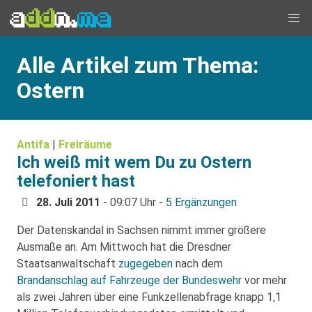
Alle Artikel zum Thema:
Ostern
Antifa
|
Freiräume
Ich weiß mit wem Du zu Ostern
telefoniert hast
28. Juli 2011
- 09:07 Uhr -
5 Ergänzungen
Der Datenskandal in Sachsen nimmt immer größere
Ausmaße an. Am Mittwoch hat die Dresdner
Staatsanwaltschaft
zugegeben
nach dem
Brandanschlag auf Fahrzeuge der Bundeswehr
vor mehr
als zwei Jahren über eine Funkzellenabfrage knapp 1,1