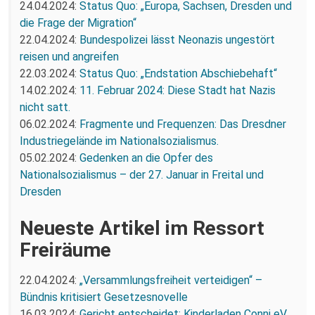
24.04.2024:
Status Quo: „Europa, Sachsen, Dresden und
die Frage der Migration“
22.04.2024:
Bundespolizei lässt Neonazis ungestört
reisen und angreifen
22.03.2024:
Status Quo: „Endstation Abschiebehaft“
14.02.2024:
11. Februar 2024: Diese Stadt hat Nazis
nicht satt.
06.02.2024:
Fragmente und Frequenzen: Das Dresdner
Industriegelände im Nationalsozialismus.
05.02.2024:
Gedenken an die Opfer des
Nationalsozialismus – der 27. Januar in Freital und
Dresden
Neueste Artikel im Ressort
Freiräume
22.04.2024:
„Versammlungsfreiheit verteidigen“ –
Bündnis kritisiert Gesetzesnovelle
16.03.2024:
Gericht entscheidet: Kinderladen Conni eV