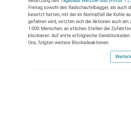
Besetzung des
Tagebaus Welzow-Süd
(
Fotos 1
|
Freitag sowohl den Radschaufelbagger, als auch d
besetzt hatten, mit der im Normalfall die Kohle 
gefahren wird, setzten sich die Aktionen auch am 
1.000 Menschen, an etlichen Stellen die Zufahr
blockieren. Auf erste erfolgreiche Gleisblockade
Ons, folgten weitere Blockadeaktionen.
Weiter