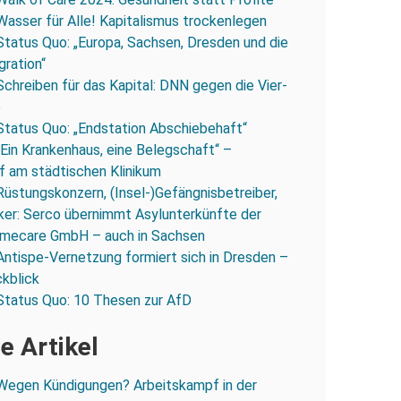
Wasser für Alle! Kapitalismus trockenlegen
Status Quo: „Europa, Sachsen, Dresden und die
gration“
Schreiben für das Kapital: DNN gegen die Vier-
e
Status Quo: „Endstation Abschiebehaft“
„Ein Krankenhaus, eine Belegschaft“ –
 am städtischen Klinikum
Rüstungskonzern, (Insel-)Gefängnisbetreiber,
iker: Serco übernimmt Asylunterkünfte der
mecare GmbH – auch in Sachsen
Antispe-Vernetzung formiert sich in Dresden –
ckblick
Status Quo: 10 Thesen zur AfD
e Artikel
Wegen Kündigungen? Arbeitskampf in der