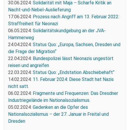
30.06.2024:
Solidarität mit Maja – Scharfe Kritik an
Nacht-und-Nebel-Auslieferung
17.06.2024:
Prozess nach Angriff am 13. Februar 2022:
Straffreiheit für Neonazi
06.05.2024:
Solidaritätskundgebung an der JVA-
Hammerweg
24.04.2024:
Status Quo: „Europa, Sachsen, Dresden und
die Frage der Migration“
22.04.2024:
Bundespolizei lässt Neonazis ungestört
reisen und angreifen
22.03.2024:
Status Quo: „Endstation Abschiebehaft“
14.02.2024:
11. Februar 2024: Diese Stadt hat Nazis
nicht satt.
06.02.2024:
Fragmente und Frequenzen: Das Dresdner
Industriegelände im Nationalsozialismus.
05.02.2024:
Gedenken an die Opfer des
Nationalsozialismus – der 27. Januar in Freital und
Dresden