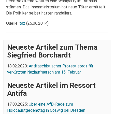
Rechtsextreme wollten eine Wahlparty im Rathaus
stürmen. Das Innenministerium hat neue Täter ermittelt:
Die Politiker selbst hätten randaliert.
Quelle:
taz
(25.06.2014)
Neueste Artikel zum Thema
Siegfried Borchardt
18.02.2020:
Antifaschistischer Protest sorgt für
verkürzten Naziaufmarsch am 15. Februar
Neueste Artikel im Ressort
Antifa
17.03.2025:
Über eine AfD-Rede zum
Holocaustgedenktag in Coswig bei Dresden