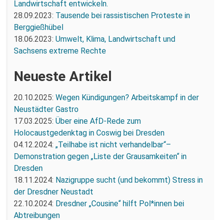
Landwirtschaft entwickeln.
28.09.2023:
Tausende bei rassistischen Proteste in
Berggießhübel
18.06.2023:
Umwelt, Klima, Landwirtschaft und
Sachsens extreme Rechte
Neueste Artikel
20.10.2025:
Wegen Kündigungen? Arbeitskampf in der
Neustädter Gastro
17.03.2025:
Über eine AfD-Rede zum
Holocaustgedenktag in Coswig bei Dresden
04.12.2024:
„Teilhabe ist nicht verhandelbar“–
Demonstration gegen „Liste der Grausamkeiten“ in
Dresden
18.11.2024:
Nazigruppe sucht (und bekommt) Stress in
der Dresdner Neustadt
22.10.2024:
Dresdner „Cousine“ hilft Pol*innen bei
Abtreibungen