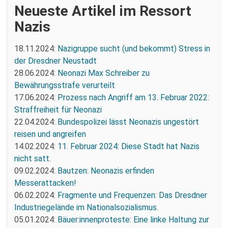
Neueste Artikel im Ressort
Nazis
18.11.2024:
Nazigruppe sucht (und bekommt) Stress in
der Dresdner Neustadt
28.06.2024:
Neonazi Max Schreiber zu
Bewährungsstrafe verurteilt
17.06.2024:
Prozess nach Angriff am 13. Februar 2022:
Straffreiheit für Neonazi
22.04.2024:
Bundespolizei lässt Neonazis ungestört
reisen und angreifen
14.02.2024:
11. Februar 2024: Diese Stadt hat Nazis
nicht satt.
09.02.2024:
Bautzen: Neonazis erfinden
Messerattacken!
06.02.2024:
Fragmente und Frequenzen: Das Dresdner
Industriegelände im Nationalsozialismus.
05.01.2024:
Bäuer:innenproteste: Eine linke Haltung zur