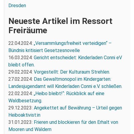
Dresden
Neueste Artikel im Ressort
Freiräume
22.04.2024:
„Versammlungsfreiheit verteidigen“ –
Bündnis kritisiert Gesetzesnovelle
16.03.2024:
Gericht entscheidet: Kinderladen Conni eV
bleibt offen.
29.02.2024:
Vorgestellt: Der Kulturaum Strehlen.
27.02.2024:
Das Gewaltmonopol im Kindergarten:
Landesjugendamt will Kinderladen Conni e.V. schließen.
22.02.2024:
„Heibo bleibt!“: Rückblick auf eine
Waldbesetzung.
29.12.2023:
Angekettet auf Bewährung – Urteil gegen
Heiboaktivist:in
31.01.2023:
Frieren und blockieren für den Erhalt von
Mooren und Wäldern