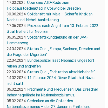
17.03.2025:
Über eine AfD-Rede zum
Holocaustgedenktag in Coswig bei Dresden
30.06.2024:
Solidarität mit Maja – Scharfe Kritik an
Nacht-und-Nebel-Auslieferung
17.06.2024:
Prozess nach Angriff am 13. Februar 2022:
Straffreiheit für Neonazi
06.05.2024:
Solidaritätskundgebung an der JVA-
Hammerweg
24.04.2024:
Status Quo: „Europa, Sachsen, Dresden und
die Frage der Migration“
22.04.2024:
Bundespolizei lässt Neonazis ungestört
reisen und angreifen
22.03.2024:
Status Quo: „Endstation Abschiebehaft“
14.02.2024:
11. Februar 2024: Diese Stadt hat Nazis
nicht satt.
06.02.2024:
Fragmente und Frequenzen: Das Dresdner
Industriegelände im Nationalsozialismus.
05.02.2024:
Gedenken an die Opfer des
Nationalsozialismus – der 27. Januar in Freital und