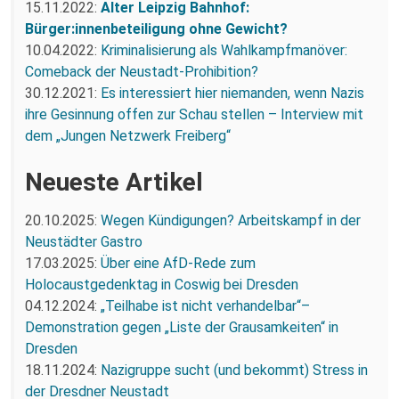
15.11.2022:
Alter Leipzig Bahnhof:
Bürger:innenbeteiligung ohne Gewicht?
10.04.2022:
Kriminalisierung als Wahlkampfmanöver:
Comeback der Neustadt-Prohibition?
30.12.2021:
Es interessiert hier niemanden, wenn Nazis
ihre Gesinnung offen zur Schau stellen – Interview mit
dem „Jungen Netzwerk Freiberg“
Neueste Artikel
20.10.2025:
Wegen Kündigungen? Arbeitskampf in der
Neustädter Gastro
17.03.2025:
Über eine AfD-Rede zum
Holocaustgedenktag in Coswig bei Dresden
04.12.2024:
„Teilhabe ist nicht verhandelbar“–
Demonstration gegen „Liste der Grausamkeiten“ in
Dresden
18.11.2024:
Nazigruppe sucht (und bekommt) Stress in
der Dresdner Neustadt