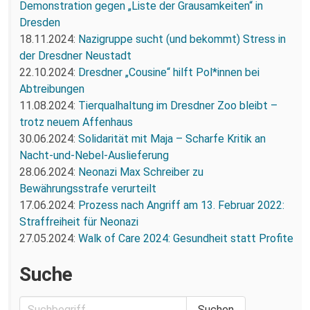
Demonstration gegen „Liste der Grausamkeiten“ in
Dresden
18.11.2024:
Nazigruppe sucht (und bekommt) Stress in
der Dresdner Neustadt
22.10.2024:
Dresdner „Cousine“ hilft Pol*innen bei
Abtreibungen
11.08.2024:
Tierqualhaltung im Dresdner Zoo bleibt –
trotz neuem Affenhaus
30.06.2024:
Solidarität mit Maja – Scharfe Kritik an
Nacht-und-Nebel-Auslieferung
28.06.2024:
Neonazi Max Schreiber zu
Bewährungsstrafe verurteilt
17.06.2024:
Prozess nach Angriff am 13. Februar 2022:
Straffreiheit für Neonazi
27.05.2024:
Walk of Care 2024: Gesundheit statt Profite
Suche