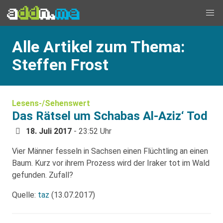
Alle Artikel zum Thema:
Steffen Frost
Lesens-/Sehenswert
Das Rätsel um Schabas Al-Aziz‘ Tod
18. Juli 2017
- 23:52 Uhr
Vier Männer fesseln in Sachsen einen Flüchtling an einen
Baum. Kurz vor ihrem Prozess wird der Iraker tot im Wald
gefunden. Zufall?
Quelle:
taz
(13.07.2017)