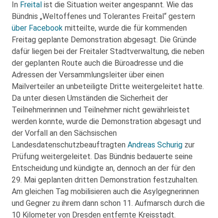
In
Freital
ist die Situation weiter angespannt. Wie das
Bündnis „Weltoffenes und Tolerantes Freital“ gestern
über Facebook
mitteilte, wurde die für kommenden
Freitag geplante Demonstration abgesagt. Die Gründe
dafür liegen bei der Freitaler Stadtverwaltung, die neben
der geplanten Route auch die Büroadresse und die
Adressen der Versammlungsleiter über einen
Mailverteiler an unbeteiligte Dritte weitergeleitet hatte.
Da unter diesen Umständen die Sicherheit der
Teilnehmerinnen und Teilnehmer nicht gewährleistet
werden konnte, wurde die Demonstration abgesagt und
der Vorfall an den Sächsischen
Landesdatenschutzbeauftragten
Andreas Schurig
zur
Prüfung weitergeleitet. Das Bündnis bedauerte seine
Entscheidung und kündigte an, dennoch an der für den
29. Mai geplanten dritten Demonstration festzuhalten.
Am gleichen Tag mobilisieren auch die Asylgegnerinnen
und Gegner zu ihrem dann schon 11. Aufmarsch durch die
10 Kilometer von Dresden entfernte Kreisstadt.