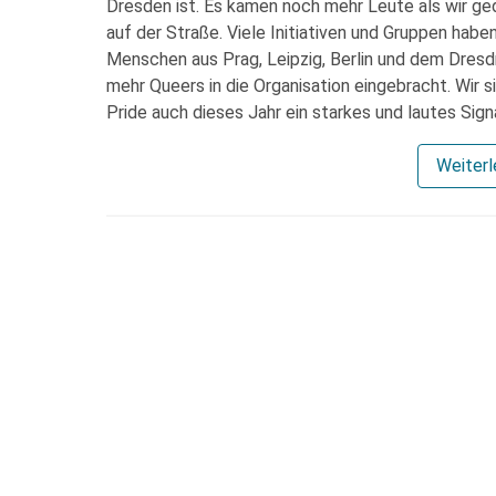
Dresden ist. Es kamen noch mehr Leute als wir ge
auf der Straße. Viele Initiativen und Gruppen habe
Menschen aus Prag, Leipzig, Berlin und dem Dres
mehr Queers in die Organisation eingebracht. Wir si
Pride auch dieses Jahr ein starkes und lautes Sign
Weiter