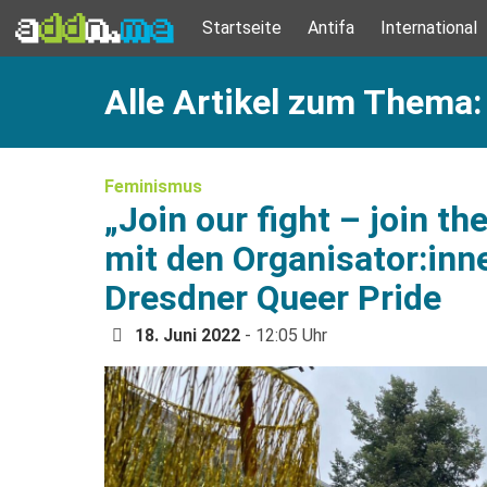
Startseite
Antifa
International
Alle Artikel zum Thema
Feminismus
„Join our fight – join th
mit den Organisator:inn
Dresdner Queer Pride
18. Juni 2022
- 12:05 Uhr