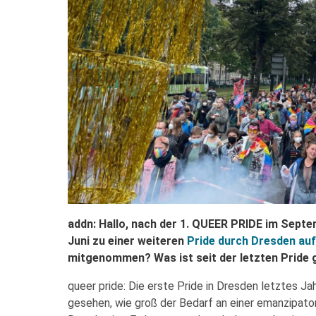
addn: Hallo, nach der 1. QUEER PRIDE im Septe
Juni zu einer weiteren
Pride durch Dresden au
mitgenommen? Was ist seit der letzten Pride
queer pride: Die erste Pride in Dresden letztes Jah
gesehen, wie groß der Bedarf an einer emanzipator