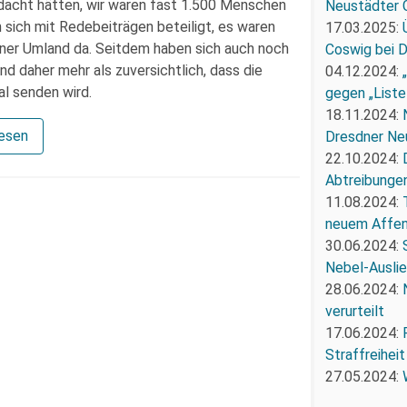
dacht hätten, wir waren fast 1.500 Menschen
Neustädter 
n sich mit Redebeiträgen beteiligt, es waren
17.03.2025:
dner Umland da. Seitdem haben sich auch noch
Coswig bei 
nd daher mehr als zuversichtlich, dass die
04.12.2024:
al senden wird.
gegen „Liste
18.11.2024:
lesen
Dresdner Ne
22.10.2024:
Abtreibunge
11.08.2024:
neuem Affe
30.06.2024:
Nebel-Ausli
28.06.2024:
verurteilt
17.06.2024:
Straffreiheit
27.05.2024: