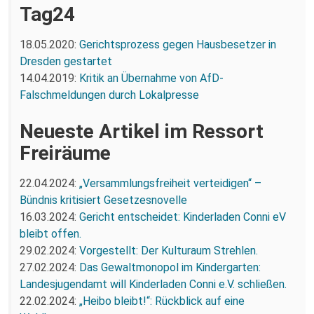
Tag24
18.05.2020:
Gerichtsprozess gegen Hausbesetzer in
Dresden gestartet
14.04.2019:
Kritik an Übernahme von AfD-
Falschmeldungen durch Lokalpresse
Neueste Artikel im Ressort
Freiräume
22.04.2024:
„Versammlungsfreiheit verteidigen“ –
Bündnis kritisiert Gesetzesnovelle
16.03.2024:
Gericht entscheidet: Kinderladen Conni eV
bleibt offen.
29.02.2024:
Vorgestellt: Der Kulturaum Strehlen.
27.02.2024:
Das Gewaltmonopol im Kindergarten:
Landesjugendamt will Kinderladen Conni e.V. schließen.
22.02.2024:
„Heibo bleibt!“: Rückblick auf eine