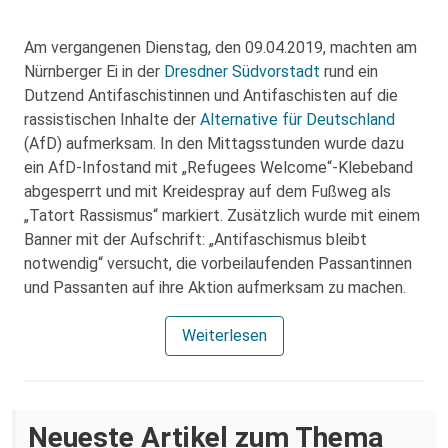
Am vergangenen Dienstag, den 09.04.2019, machten am
Nürnberger Ei in der
Dresdner Südvorstadt
rund ein
Dutzend Antifaschistinnen und Antifaschisten auf die
rassistischen Inhalte der
Alternative für Deutschland
(AfD) aufmerksam. In den Mittagsstunden wurde dazu
ein AfD-Infostand mit „Refugees Welcome“-Klebeband
abgesperrt und mit Kreidespray auf dem Fußweg als
„Tatort Rassismus“ markiert. Zusätzlich wurde mit einem
Banner mit der Aufschrift: „Antifaschismus bleibt
notwendig“ versucht, die vorbeilaufenden Passantinnen
und Passanten auf ihre Aktion aufmerksam zu machen.
Weiterlesen
Neueste Artikel zum Thema