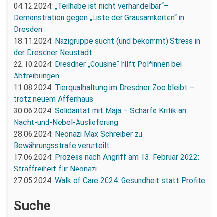
04.12.2024:
„Teilhabe ist nicht verhandelbar“–
Demonstration gegen „Liste der Grausamkeiten“ in
Dresden
18.11.2024:
Nazigruppe sucht (und bekommt) Stress in
der Dresdner Neustadt
22.10.2024:
Dresdner „Cousine“ hilft Pol*innen bei
Abtreibungen
11.08.2024:
Tierqualhaltung im Dresdner Zoo bleibt –
trotz neuem Affenhaus
30.06.2024:
Solidarität mit Maja – Scharfe Kritik an
Nacht-und-Nebel-Auslieferung
28.06.2024:
Neonazi Max Schreiber zu
Bewährungsstrafe verurteilt
17.06.2024:
Prozess nach Angriff am 13. Februar 2022:
Straffreiheit für Neonazi
27.05.2024:
Walk of Care 2024: Gesundheit statt Profite
Suche