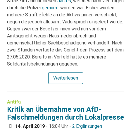
Straße im Januar diesen
Jahres
, welches nach vier Tagen
durch die Polizei
geräumt
worden war. Bisher wurden
mehrere Strafbefehle an die Aktivist:innen verschickt,
gegen die jedoch allesamt Widerspruch eingelegt wurde.
Gegen zwei der Besetzer:innen wird nun vor dem
Amtsgericht wegen Hausfriedensbruch und
gemeinschaftlicher Sachbeschädigung verhandelt. Nach
zwei Stunden vertagte das Gericht den Prozess auf dem
27.05.2020. Bereits im Vorfeld hatte es mehrere
Solidaritätsbekundungen gegeben.
Weiterlesen
Antifa
Kritik an Übernahme von AfD-
Falschmeldungen durch Lokalpresse
14. April 2019
- 16:04 Uhr -
2 Ergänzungen