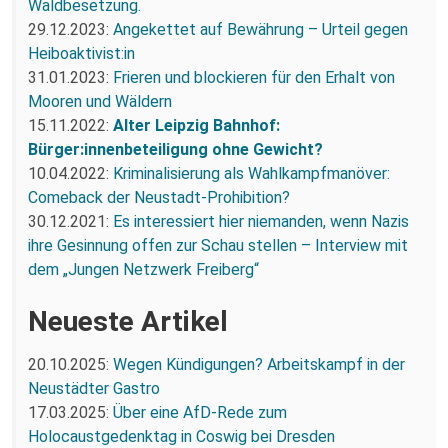
Waldbesetzung.
29.12.2023:
Angekettet auf Bewährung – Urteil gegen
Heiboaktivist:in
31.01.2023:
Frieren und blockieren für den Erhalt von
Mooren und Wäldern
15.11.2022:
Alter Leipzig Bahnhof:
Bürger:innenbeteiligung ohne Gewicht?
10.04.2022:
Kriminalisierung als Wahlkampfmanöver:
Comeback der Neustadt-Prohibition?
30.12.2021:
Es interessiert hier niemanden, wenn Nazis
ihre Gesinnung offen zur Schau stellen – Interview mit
dem „Jungen Netzwerk Freiberg“
Neueste Artikel
20.10.2025:
Wegen Kündigungen? Arbeitskampf in der
Neustädter Gastro
17.03.2025:
Über eine AfD-Rede zum
Holocaustgedenktag in Coswig bei Dresden