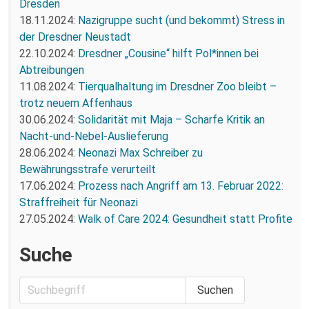
Dresden
18.11.2024:
Nazigruppe sucht (und bekommt) Stress in
der Dresdner Neustadt
22.10.2024:
Dresdner „Cousine“ hilft Pol*innen bei
Abtreibungen
11.08.2024:
Tierqualhaltung im Dresdner Zoo bleibt –
trotz neuem Affenhaus
30.06.2024:
Solidarität mit Maja – Scharfe Kritik an
Nacht-und-Nebel-Auslieferung
28.06.2024:
Neonazi Max Schreiber zu
Bewährungsstrafe verurteilt
17.06.2024:
Prozess nach Angriff am 13. Februar 2022:
Straffreiheit für Neonazi
27.05.2024:
Walk of Care 2024: Gesundheit statt Profite
Suche