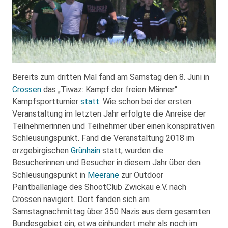
Bereits zum dritten Mal fand am Samstag den 8. Juni in
Crossen
das „Tiwaz: Kampf der freien Männer“
Kampfsportturnier
statt
. Wie schon bei der ersten
Veranstaltung im letzten Jahr erfolgte die Anreise der
Teilnehmerinnen und Teilnehmer über einen konspirativen
Schleusungspunkt. Fand die Veranstaltung 2018 im
erzgebirgischen
Grünhain
statt, wurden die
Besucherinnen und Besucher in diesem Jahr über den
Schleusungspunkt in
Meerane
zur Outdoor
Paintballanlage des ShootClub Zwickau e.V. nach
Crossen navigiert. Dort fanden sich am
Samstagnachmittag über 350 Nazis aus dem gesamten
Bundesgebiet ein, etwa einhundert mehr als noch im