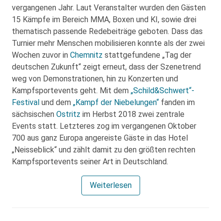
vergangenen Jahr. Laut Veranstalter wurden den Gästen
15 Kämpfe im Bereich MMA, Boxen und KI, sowie drei
thematisch passende Redebeiträge geboten. Dass das
Turnier mehr Menschen mobilisieren konnte als der zwei
Wochen zuvor in
Chemnitz
stattgefundene „Tag der
deutschen Zukunft“ zeigt erneut, dass der Szenetrend
weg von Demonstrationen, hin zu Konzerten und
Kampfsportevents geht. Mit dem
„Schild&Schwert“-
Festival
und dem
„Kampf der Niebelungen“
fanden im
sächsischen
Ostritz
im Herbst 2018 zwei zentrale
Events statt. Letzteres zog im vergangenen Oktober
700 aus ganz Europa angereiste Gäste in das Hotel
„Neisseblick“ und zählt damit zu den größten rechten
Kampfsportevents seiner Art in Deutschland.
Weiterlesen