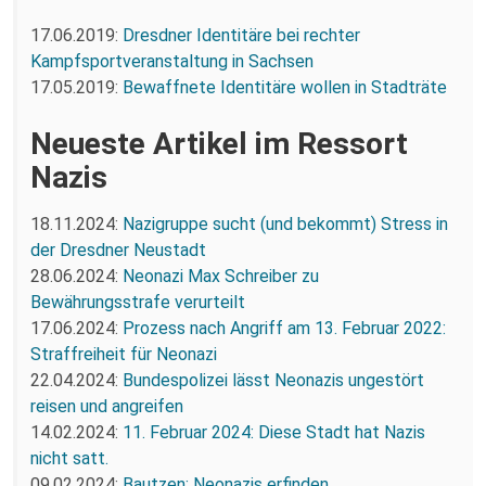
17.06.2019:
Dresdner Identitäre bei rechter
Kampfsportveranstaltung in Sachsen
17.05.2019:
Bewaffnete Identitäre wollen in Stadträte
Neueste Artikel im Ressort
Nazis
18.11.2024:
Nazigruppe sucht (und bekommt) Stress in
der Dresdner Neustadt
28.06.2024:
Neonazi Max Schreiber zu
Bewährungsstrafe verurteilt
17.06.2024:
Prozess nach Angriff am 13. Februar 2022:
Straffreiheit für Neonazi
22.04.2024:
Bundespolizei lässt Neonazis ungestört
reisen und angreifen
14.02.2024:
11. Februar 2024: Diese Stadt hat Nazis
nicht satt.
09.02.2024:
Bautzen: Neonazis erfinden