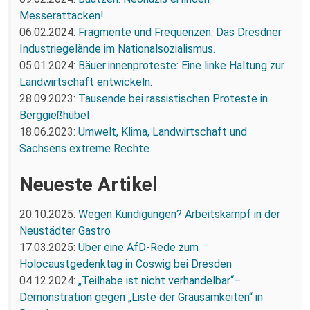
Messerattacken!
06.02.2024:
Fragmente und Frequenzen: Das Dresdner
Industriegelände im Nationalsozialismus.
05.01.2024:
Bäuer:innenproteste: Eine linke Haltung zur
Landwirtschaft entwickeln.
28.09.2023:
Tausende bei rassistischen Proteste in
Berggießhübel
18.06.2023:
Umwelt, Klima, Landwirtschaft und
Sachsens extreme Rechte
Neueste Artikel
20.10.2025:
Wegen Kündigungen? Arbeitskampf in der
Neustädter Gastro
17.03.2025:
Über eine AfD-Rede zum
Holocaustgedenktag in Coswig bei Dresden
04.12.2024:
„Teilhabe ist nicht verhandelbar“–
Demonstration gegen „Liste der Grausamkeiten“ in