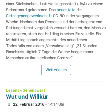
einer Sächsischen Justizvollzugsanstalt (JVA) zu einem
Selbstmord gekommen. Das
berichtete
die
Gefangenengewerkschaft
GG-BO in der vergangenen
Woche. Nachdem das Personal und der herbeigerufene
Rettungsdienst vergeblich versucht hatten, den Mann zu
reanimieren, starb der Häftling in seiner Einzelzelle. Ein
Mithäftling sprach angesichts des neuerlichen
Todesfalls von einem „Verwahrvollzug“: „21 Stunden
Einschluss täglich 7 Tage die Woche bringe immer
Menschen an ihre seelischen Grenzen“.
Weiterlesen
Lesens-/Sehenswert
Wut und Willkür
22. Februar 2016
- 14:14 Uhr