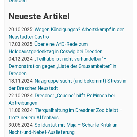
Dresden
Neueste Artikel
20.10.2025:
Wegen Kündigungen? Arbeitskampf in der
Neustädter Gastro
17.03.2025:
Über eine AfD-Rede zum
Holocaustgedenktag in Coswig bei Dresden
04.12.2024:
„Teilhabe ist nicht verhandelbar“–
Demonstration gegen „Liste der Grausamkeiten“ in
Dresden
18.11.2024:
Nazigruppe sucht (und bekommt) Stress in
der Dresdner Neustadt
22.10.2024:
Dresdner „Cousine“ hilft Pol*innen bei
Abtreibungen
11.08.2024:
Tierqualhaltung im Dresdner Zoo bleibt –
trotz neuem Affenhaus
30.06.2024:
Solidarität mit Maja – Scharfe Kritik an
Nacht-und-Nebel-Auslieferung