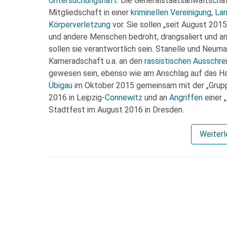
Untersuchungshaft
. Die Generalstaatsanwaltschaf
Mitgliedschaft in einer
kriminellen Vereinigung
,
Lan
Körperverletzung
vor. Sie sollen „seit August 201
und andere Menschen bedroht, drangsaliert und an
sollen sie verantwortlich sein. Stanelle und Neuma
Kameradschaft u.a. an den
rassistischen Ausschre
gewesen sein, ebenso wie am Anschlag auf das Ha
Übigau
im Oktober 2015 gemeinsam mit der „Gruppe
2016 in Leipzig-
Connewitz
und an
Angriffen
einer 
Stadtfest im August 2016 in Dresden.
Weiter