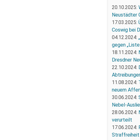
20.10.2025:
Neustädter 
17.03.2025:
Coswig bei 
04.12.2024:
gegen „Liste
18.11.2024:
Dresdner Ne
22.10.2024:
Abtreibunge
11.08.2024:
neuem Affe
30.06.2024:
Nebel-Ausli
28.06.2024:
verurteilt
17.06.2024:
Straffreiheit