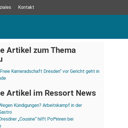
ziales
Kontakt
e Artikel zum Thema
u
„Freie Kameradschaft Dresden“ vor Gericht geht in
nde
e Artikel im Ressort News
Wegen Kündigungen? Arbeitskampf in der
Gastro
Dresdner „Cousine“ hilft Pol*innen bei
n