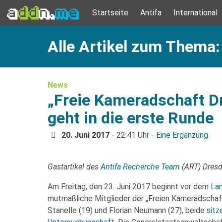
Startseite
Antifa
International
Alle Artikel zum Thema:
News
„Freie Kameradschaft Dr
geht in die erste Runde
20. Juni 2017
- 22:41 Uhr -
Eine Ergänzung
Gastartikel des
Antifa Recherche Team
(ART) Dres
Am Freitag, den 23. Juni 2017 beginnt vor dem
La
mutmaßliche Mitglieder der „Freien Kameradschaf
Stanelle (19) und Florian Neumann (27), beide
sitz