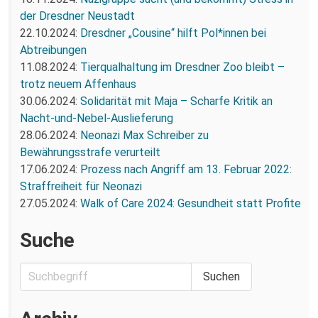
der Dresdner Neustadt
22.10.2024:
Dresdner „Cousine“ hilft Pol*innen bei
Abtreibungen
11.08.2024:
Tierqualhaltung im Dresdner Zoo bleibt –
trotz neuem Affenhaus
30.06.2024:
Solidarität mit Maja – Scharfe Kritik an
Nacht-und-Nebel-Auslieferung
28.06.2024:
Neonazi Max Schreiber zu
Bewährungsstrafe verurteilt
17.06.2024:
Prozess nach Angriff am 13. Februar 2022:
Straffreiheit für Neonazi
27.05.2024:
Walk of Care 2024: Gesundheit statt Profite
Suche