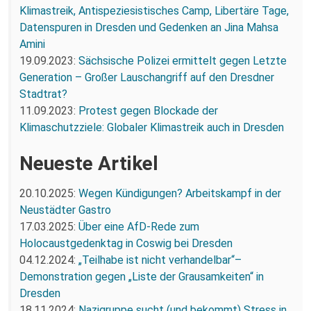
Klimastreik, Antispeziesistisches Camp, Libertäre Tage,
Datenspuren in Dresden und Gedenken an Jina Mahsa
Amini
19.09.2023:
Sächsische Polizei ermittelt gegen Letzte
Generation – Großer Lauschangriff auf den Dresdner
Stadtrat?
11.09.2023:
Protest gegen Blockade der
Klimaschutzziele: Globaler Klimastreik auch in Dresden
Neueste Artikel
20.10.2025:
Wegen Kündigungen? Arbeitskampf in der
Neustädter Gastro
17.03.2025:
Über eine AfD-Rede zum
Holocaustgedenktag in Coswig bei Dresden
04.12.2024:
„Teilhabe ist nicht verhandelbar“–
Demonstration gegen „Liste der Grausamkeiten“ in
Dresden
18.11.2024:
Nazigruppe sucht (und bekommt) Stress in