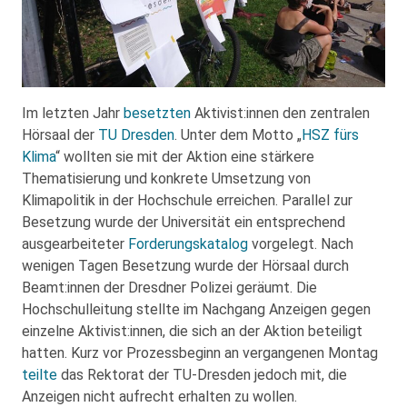
Im letzten Jahr
besetzten
Aktivist:innen den zentralen
Hörsaal der
TU Dresden
. Unter dem Motto „
HSZ fürs
Klima
“ wollten sie mit der Aktion eine stärkere
Thematisierung und konkrete Umsetzung von
Klimapolitik in der Hochschule erreichen. Parallel zur
Besetzung wurde der Universität ein entsprechend
ausgearbeiteter
Forderungskatalog
vorgelegt. Nach
wenigen Tagen Besetzung wurde der Hörsaal durch
Beamt:innen der Dresdner Polizei geräumt. Die
Hochschulleitung stellte im Nachgang Anzeigen gegen
einzelne Aktivist:innen, die sich an der Aktion beteiligt
hatten. Kurz vor Prozessbeginn an vergangenen Montag
teilte
das Rektorat der TU-Dresden jedoch mit, die
Anzeigen nicht aufrecht erhalten zu wollen.