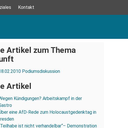
ziales
Kontakt
e Artikel zum Thema
unft
18.02.2010 Podiumsdiskussion
e Artikel
Wegen Kündigungen? Arbeitskampf in der
Gastro
Über eine AfD-Rede zum Holocaustgedenktag in
Dresden
„Teilhabe ist nicht verhandelbar“– Demonstration