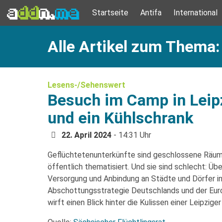
Startseite
Antifa
International
Alle Artikel zum Thema:
Lesens-/Sehenswert
Besuch im Camp in Leipz
und ein Kühlschrank
22. April 2024
- 14:31 Uhr
Geflüchtetenunterkünfte sind geschlossene Räume
öffentlich thematisiert. Und sie sind schlecht: Ü
Versorgung und Anbindung an Städte und Dörfer in 
Abschottungsstrategie Deutschlands und der Euro
wirft einen Blick hinter die Kulissen einer Leipzige