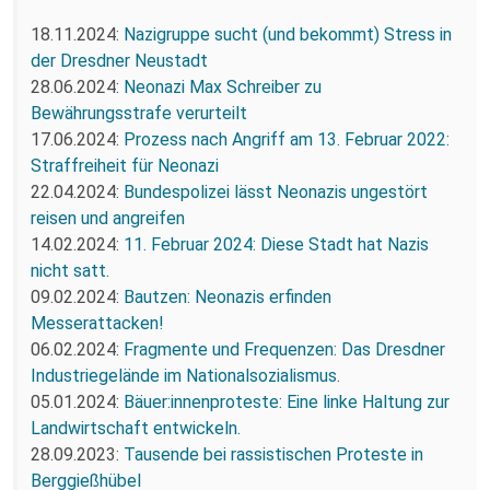
18.11.2024:
Nazigruppe sucht (und bekommt) Stress in
der Dresdner Neustadt
28.06.2024:
Neonazi Max Schreiber zu
Bewährungsstrafe verurteilt
17.06.2024:
Prozess nach Angriff am 13. Februar 2022:
Straffreiheit für Neonazi
22.04.2024:
Bundespolizei lässt Neonazis ungestört
reisen und angreifen
14.02.2024:
11. Februar 2024: Diese Stadt hat Nazis
nicht satt.
09.02.2024:
Bautzen: Neonazis erfinden
Messerattacken!
06.02.2024:
Fragmente und Frequenzen: Das Dresdner
Industriegelände im Nationalsozialismus.
05.01.2024:
Bäuer:innenproteste: Eine linke Haltung zur
Landwirtschaft entwickeln.
28.09.2023:
Tausende bei rassistischen Proteste in
Berggießhübel