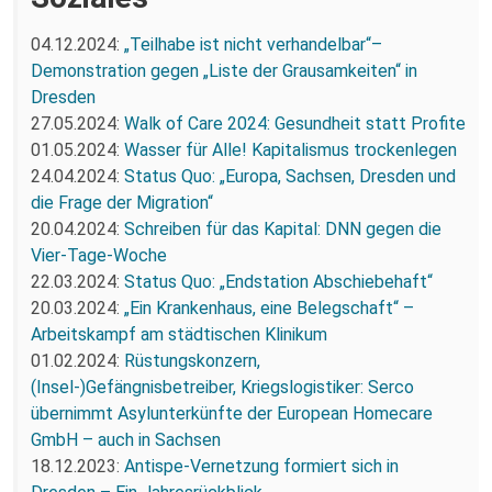
04.12.2024:
„Teilhabe ist nicht verhandelbar“–
Demonstration gegen „Liste der Grausamkeiten“ in
Dresden
27.05.2024:
Walk of Care 2024: Gesundheit statt Profite
01.05.2024:
Wasser für Alle! Kapitalismus trockenlegen
24.04.2024:
Status Quo: „Europa, Sachsen, Dresden und
die Frage der Migration“
20.04.2024:
Schreiben für das Kapital: DNN gegen die
Vier-Tage-Woche
22.03.2024:
Status Quo: „Endstation Abschiebehaft“
20.03.2024:
„Ein Krankenhaus, eine Belegschaft“ –
Arbeitskampf am städtischen Klinikum
01.02.2024:
Rüstungskonzern,
(Insel-)Gefängnisbetreiber, Kriegslogistiker: Serco
übernimmt Asylunterkünfte der European Homecare
GmbH – auch in Sachsen
18.12.2023:
Antispe-Vernetzung formiert sich in