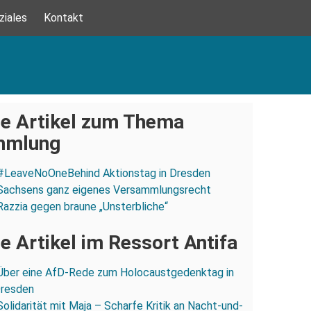
ziales
Kontakt
e Artikel zum Thema
mmlung
#LeaveNoOneBehind Aktionstag in Dresden
Sachsens ganz eigenes Versammlungsrecht
Razzia gegen braune „Unsterbliche“
e Artikel im Ressort Antifa
Über eine AfD-Rede zum Holocaustgedenktag in
Dresden
Solidarität mit Maja – Scharfe Kritik an Nacht-und-