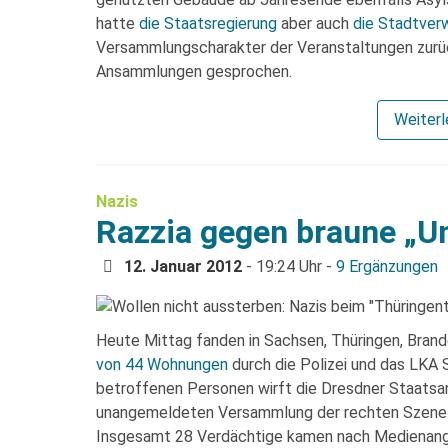
hatte
die Staatsregierung
aber auch
die Stadtver
Versammlungscharakter der Veranstaltungen zurü
Ansammlungen gesprochen.
Weiter
Nazis
Razzia gegen braune „Un
12. Januar 2012
- 19:24 Uhr -
9 Ergänzungen
Heute Mittag fanden in Sachsen, Thüringen, Bra
von 44 Wohnungen
durch die Polizei und das LKA 
betroffenen Personen wirft die Dresdner Staatsan
unangemeldeten Versammlung der rechten Szene 
Insgesamt 28 Verdächtige kamen nach Medienang