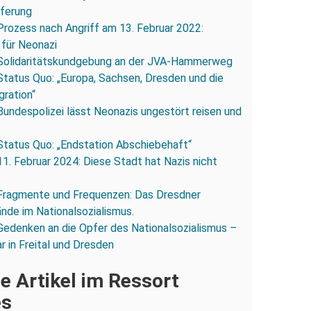
eferung
Prozess nach Angriff am 13. Februar 2022:
 für Neonazi
Solidaritätskundgebung an der JVA-Hammerweg
Status Quo: „Europa, Sachsen, Dresden und die
gration“
Bundespolizei lässt Neonazis ungestört reisen und
Status Quo: „Endstation Abschiebehaft“
11. Februar 2024: Diese Stadt hat Nazis nicht
Fragmente und Frequenzen: Das Dresdner
ände im Nationalsozialismus.
Gedenken an die Opfer des Nationalsozialismus –
r in Freital und Dresden
e Artikel im Ressort
es