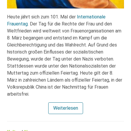
Heute jährt sich zum 101. Mal der
Internationale
Frauentag
. Der Tag für die Rechte der Frau und den
Weltfrieden wird weltweit von Frauenorganisationen am
8. März begangen und entstand im Kampf um die
Gleichberechtigung und das Wahlrecht. Auf Grund des
historisch großen Einflusses der sozialistischen
Bewegung, wurde der Tag unter den Nazis verboten.
Stattdessen wurde unter den Nationalsozialisten der
Muttertag zum offiziellen Feiertag. Heute gilt der 8.
März in zahlreichen Ländern als offizieller Feiertag, in der
Volksrepublik China ist der Nachmittag für Frauen
arbeitsfrei.
Weiterlesen