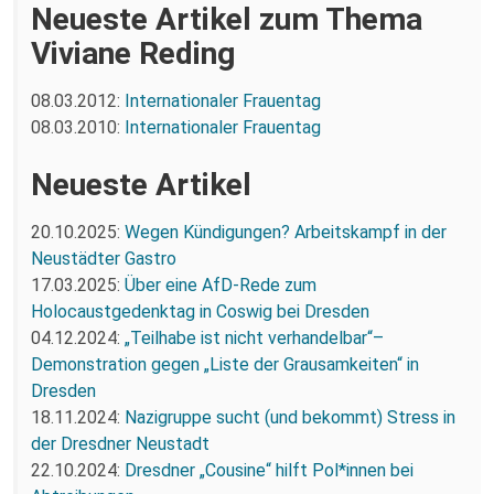
Neueste Artikel zum Thema
Viviane Reding
08.03.2012:
Internationaler Frauentag
08.03.2010:
Internationaler Frauentag
Neueste Artikel
20.10.2025:
Wegen Kündigungen? Arbeitskampf in der
Neustädter Gastro
17.03.2025:
Über eine AfD-Rede zum
Holocaustgedenktag in Coswig bei Dresden
04.12.2024:
„Teilhabe ist nicht verhandelbar“–
Demonstration gegen „Liste der Grausamkeiten“ in
Dresden
18.11.2024:
Nazigruppe sucht (und bekommt) Stress in
der Dresdner Neustadt
22.10.2024:
Dresdner „Cousine“ hilft Pol*innen bei