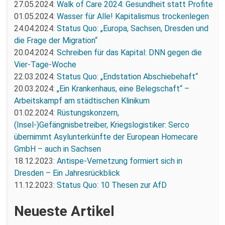
27.05.2024:
Walk of Care 2024: Gesundheit statt Profite
01.05.2024:
Wasser für Alle! Kapitalismus trockenlegen
24.04.2024:
Status Quo: „Europa, Sachsen, Dresden und
die Frage der Migration“
20.04.2024:
Schreiben für das Kapital: DNN gegen die
Vier-Tage-Woche
22.03.2024:
Status Quo: „Endstation Abschiebehaft“
20.03.2024:
„Ein Krankenhaus, eine Belegschaft“ –
Arbeitskampf am städtischen Klinikum
01.02.2024:
Rüstungskonzern,
(Insel-)Gefängnisbetreiber, Kriegslogistiker: Serco
übernimmt Asylunterkünfte der European Homecare
GmbH – auch in Sachsen
18.12.2023:
Antispe-Vernetzung formiert sich in
Dresden – Ein Jahresrückblick
11.12.2023:
Status Quo: 10 Thesen zur AfD
Neueste Artikel