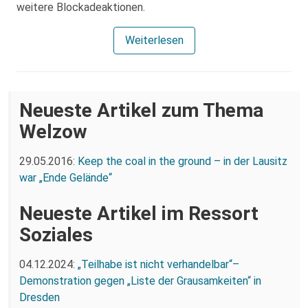
weitere Blockadeaktionen.
Weiterlesen
Neueste Artikel zum Thema
Welzow
29.05.2016:
Keep the coal in the ground – in der Lausitz
war „Ende Gelände“
Neueste Artikel im Ressort
Soziales
04.12.2024:
„Teilhabe ist nicht verhandelbar“–
Demonstration gegen „Liste der Grausamkeiten“ in
Dresden