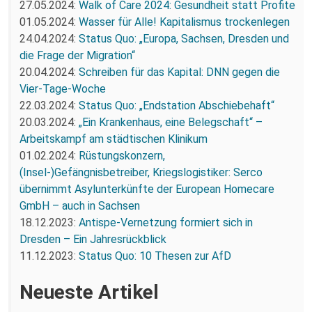
27.05.2024:
Walk of Care 2024: Gesundheit statt Profite
01.05.2024:
Wasser für Alle! Kapitalismus trockenlegen
24.04.2024:
Status Quo: „Europa, Sachsen, Dresden und
die Frage der Migration“
20.04.2024:
Schreiben für das Kapital: DNN gegen die
Vier-Tage-Woche
22.03.2024:
Status Quo: „Endstation Abschiebehaft“
20.03.2024:
„Ein Krankenhaus, eine Belegschaft“ –
Arbeitskampf am städtischen Klinikum
01.02.2024:
Rüstungskonzern,
(Insel-)Gefängnisbetreiber, Kriegslogistiker: Serco
übernimmt Asylunterkünfte der European Homecare
GmbH – auch in Sachsen
18.12.2023:
Antispe-Vernetzung formiert sich in
Dresden – Ein Jahresrückblick
11.12.2023:
Status Quo: 10 Thesen zur AfD
Neueste Artikel