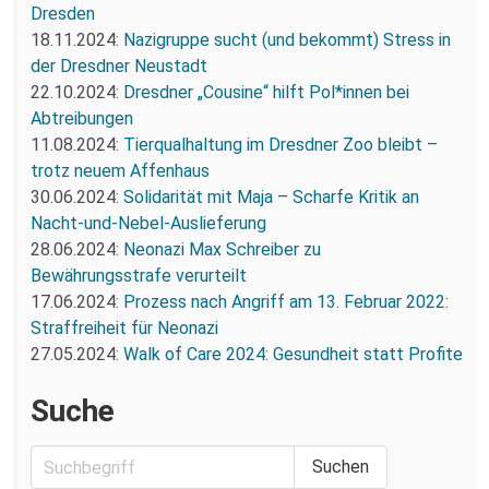
Dresden
18.11.2024:
Nazigruppe sucht (und bekommt) Stress in
der Dresdner Neustadt
22.10.2024:
Dresdner „Cousine“ hilft Pol*innen bei
Abtreibungen
11.08.2024:
Tierqualhaltung im Dresdner Zoo bleibt –
trotz neuem Affenhaus
30.06.2024:
Solidarität mit Maja – Scharfe Kritik an
Nacht-und-Nebel-Auslieferung
28.06.2024:
Neonazi Max Schreiber zu
Bewährungsstrafe verurteilt
17.06.2024:
Prozess nach Angriff am 13. Februar 2022:
Straffreiheit für Neonazi
27.05.2024:
Walk of Care 2024: Gesundheit statt Profite
Suche