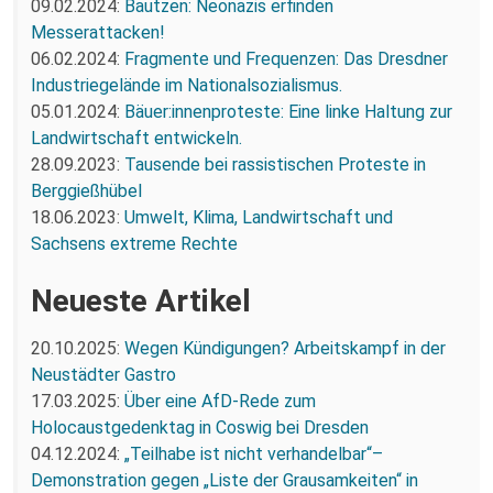
09.02.2024:
Bautzen: Neonazis erfinden
Messerattacken!
06.02.2024:
Fragmente und Frequenzen: Das Dresdner
Industriegelände im Nationalsozialismus.
05.01.2024:
Bäuer:innenproteste: Eine linke Haltung zur
Landwirtschaft entwickeln.
28.09.2023:
Tausende bei rassistischen Proteste in
Berggießhübel
18.06.2023:
Umwelt, Klima, Landwirtschaft und
Sachsens extreme Rechte
Neueste Artikel
20.10.2025:
Wegen Kündigungen? Arbeitskampf in der
Neustädter Gastro
17.03.2025:
Über eine AfD-Rede zum
Holocaustgedenktag in Coswig bei Dresden
04.12.2024:
„Teilhabe ist nicht verhandelbar“–
Demonstration gegen „Liste der Grausamkeiten“ in