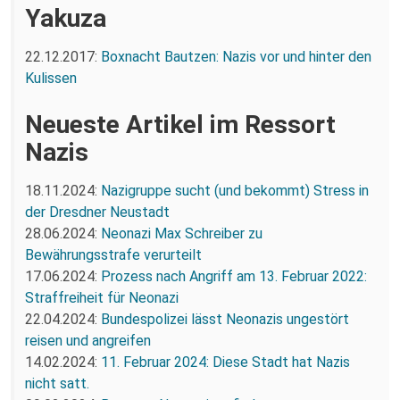
Yakuza
22.12.2017:
Boxnacht Bautzen: Nazis vor und hinter den
Kulissen
Neueste Artikel im Ressort
Nazis
18.11.2024:
Nazigruppe sucht (und bekommt) Stress in
der Dresdner Neustadt
28.06.2024:
Neonazi Max Schreiber zu
Bewährungsstrafe verurteilt
17.06.2024:
Prozess nach Angriff am 13. Februar 2022:
Straffreiheit für Neonazi
22.04.2024:
Bundespolizei lässt Neonazis ungestört
reisen und angreifen
14.02.2024:
11. Februar 2024: Diese Stadt hat Nazis
nicht satt.