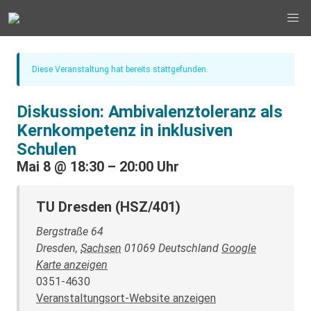
Diese Veranstaltung hat bereits stattgefunden.
Diskussion: Ambivalenztoleranz als
Kernkompetenz in inklusiven
Schulen
Mai 8
@
18:30
–
20:00 Uhr
TU Dresden (HSZ/401)
Bergstraße 64
Dresden
,
Sachsen
01069
Deutschland
Google
Karte anzeigen
0351-4630
Veranstaltungsort-Website anzeigen