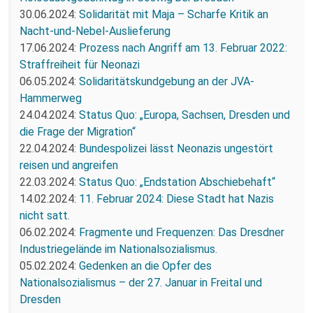
30.06.2024:
Solidarität mit Maja – Scharfe Kritik an
Nacht-und-Nebel-Auslieferung
17.06.2024:
Prozess nach Angriff am 13. Februar 2022:
Straffreiheit für Neonazi
06.05.2024:
Solidaritätskundgebung an der JVA-
Hammerweg
24.04.2024:
Status Quo: „Europa, Sachsen, Dresden und
die Frage der Migration“
22.04.2024:
Bundespolizei lässt Neonazis ungestört
reisen und angreifen
22.03.2024:
Status Quo: „Endstation Abschiebehaft“
14.02.2024:
11. Februar 2024: Diese Stadt hat Nazis
nicht satt.
06.02.2024:
Fragmente und Frequenzen: Das Dresdner
Industriegelände im Nationalsozialismus.
05.02.2024:
Gedenken an die Opfer des
Nationalsozialismus – der 27. Januar in Freital und
Dresden