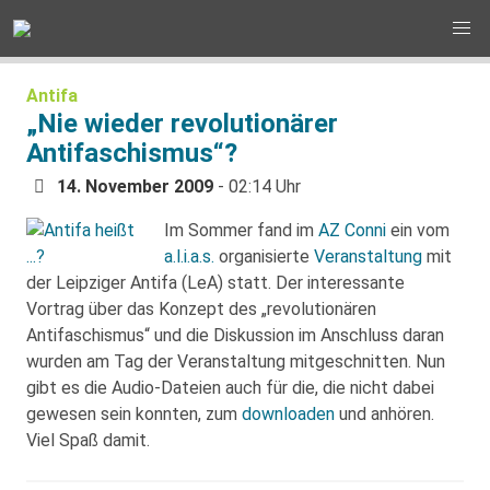
Antifa
„Nie wieder revolutionärer
Antifaschismus“?
14. November 2009
- 02:14 Uhr
Im Sommer fand im
AZ Conni
ein vom
a.l.i.a.s.
organisierte
Veranstaltung
mit
der Leipziger Antifa (LeA) statt. Der interessante
Vortrag über das Konzept des „revolutionären
Antifaschismus“ und die Diskussion im Anschluss daran
wurden am Tag der Veranstaltung mitgeschnitten. Nun
gibt es die Audio-Dateien auch für die, die nicht dabei
gewesen sein konnten, zum
downloaden
und anhören.
Viel Spaß damit.