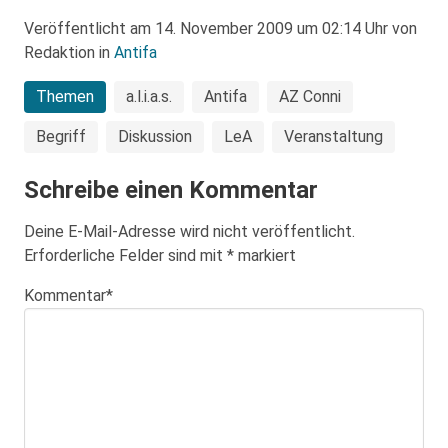
Veröffentlicht am 14. November 2009 um 02:14 Uhr von
Redaktion in
Antifa
Themen
a.l.i.a.s.
Antifa
AZ Conni
Begriff
Diskussion
LeA
Veranstaltung
Schreibe einen Kommentar
Deine E-Mail-Adresse wird nicht veröffentlicht.
Erforderliche Felder sind mit
*
markiert
Kommentar
*