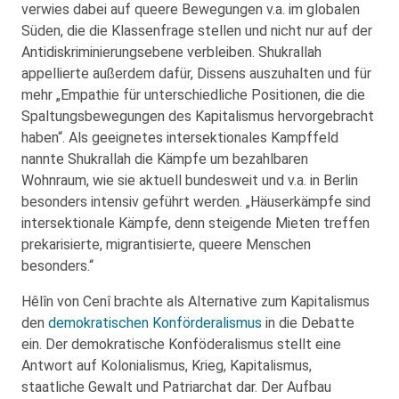
verwies dabei auf queere Bewegungen v.a. im globalen
Süden, die die Klassenfrage stellen und nicht nur auf der
Antidiskriminierungsebene verbleiben. Shukrallah
appellierte außerdem dafür, Dissens auszuhalten und für
mehr „Empathie für unterschiedliche Positionen, die die
Spaltungsbewegungen des Kapitalismus hervorgebracht
haben“. Als geeignetes intersektionales Kampffeld
nannte Shukrallah die Kämpfe um bezahlbaren
Wohnraum, wie sie aktuell bundesweit und v.a. in Berlin
besonders intensiv geführt werden. „Häuserkämpfe sind
intersektionale Kämpfe, denn steigende Mieten treffen
prekarisierte, migrantisierte, queere Menschen
besonders.“
Hêlîn von Cenî brachte als Alternative zum Kapitalismus
den
demokratischen Konförderalismus
in die Debatte
ein. Der demokratische Konföderalismus stellt eine
Antwort auf Kolonialismus, Krieg, Kapitalismus,
staatliche Gewalt und Patriarchat dar. Der Aufbau