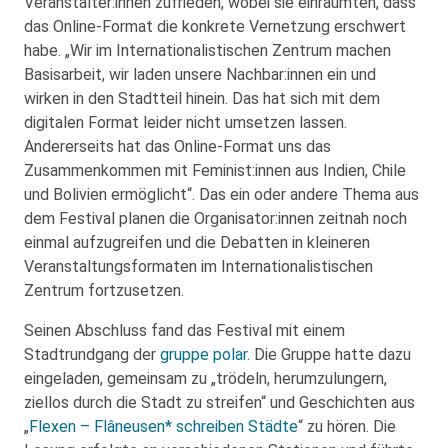
Veranstalter:innen zufrieden, wobei sie einräumten, dass
das Online-Format die konkrete Vernetzung erschwert
habe. „Wir im Internationalistischen Zentrum machen
Basisarbeit, wir laden unsere Nachbar:innen ein und
wirken in den Stadtteil hinein. Das hat sich mit dem
digitalen Format leider nicht umsetzen lassen.
Andererseits hat das Online-Format uns das
Zusammenkommen mit Feminist:innen aus Indien, Chile
und Bolivien ermöglicht“. Das ein oder andere Thema aus
dem Festival planen die Organisator:innen zeitnah noch
einmal aufzugreifen und die Debatten in kleineren
Veranstaltungsformaten im Internationalistischen
Zentrum fortzusetzen.
Seinen Abschluss fand das Festival mit einem
Stadtrundgang der
gruppe polar
. Die Gruppe hatte dazu
eingeladen, gemeinsam zu „trödeln, herumzulungern,
ziellos durch die Stadt zu streifen“ und Geschichten aus
„
Flexen – Flâneusen* schreiben Städte
“ zu hören. Die