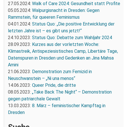
27.05.2024:
Walk of Care 2024: Gesundheit statt Profite
05.05.2024:
Walpurgisnacht in Dresden: Gegen
Rammstein, für queeren Feminismus
04.01.2024:
Status Quo: „Die positive Entwicklung der
letzten Jahre ist – es gibt uns jetzt!“
24.10.2023:
Status Quo: Debatte zum Wahljahr 2024
28.09.2023:
Kurzes aus der vorletzten Woche:
Klimastreik, Antispeziesistisches Camp, Libertäre Tage,
Datenspuren in Dresden und Gedenken an Jina Mahsa
Amini
21.06.2023:
Demonstration zum Femizid in
Neuschwanstein – „Ni una menos“
14.06.2023:
Queer Pride, die dritte
08.05.2023:
„Take Back The Night“ – Demonstration
gegen patriarchale Gewalt
13.03.2023:
8. März – feministischer Kampftag in
Dresden