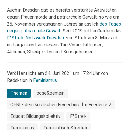
Auch in Dresden gab es bereits verstärkte Aktivitäten
gegen Frauenmorde und patriarchale Gewalt, so wie am
25. November vergangenen Jahres anlässlich
des Tages
gegen patriarchale Gewalt
. Seit 2019 ruft außerdem das
F*Streik-Netzwerk Dresden
zum Streik am 8. März auf
und organisiert an diesem Tag Veranstaltungen,
Aktionen, Streikposten und Kundgebungen.
Veröffentlicht am 24. Juni 2021 um 17:24 Uhr von
Redaktion in
Feminismus
Themen
böse&gemein
CENÎ - dem kurdischen Frauenbüro für Frieden e.V.
Educat Bildungskollektiv
F*Streik
Feminismus
Feministisch Streiten