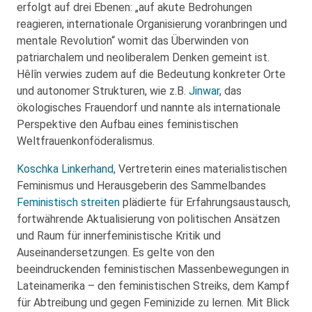
erfolgt auf drei Ebenen: „auf akute Bedrohungen
reagieren, internationale Organisierung voranbringen und
mentale Revolution“ womit das Überwinden von
patriarchalem und neoliberalem Denken gemeint ist.
Hêlîn verwies zudem auf die Bedeutung konkreter Orte
und autonomer Strukturen, wie z.B.
Jinwar
, das
ökologisches Frauendorf und nannte als internationale
Perspektive den Aufbau eines feministischen
Weltfrauenkonföderalismus.
Koschka Linkerhand
, Vertreterin eines materialistischen
Feminismus und Herausgeberin des Sammelbandes
Feministisch streiten
plädierte für Erfahrungsaustausch,
fortwährende Aktualisierung von politischen Ansätzen
und Raum für innerfeministische Kritik und
Auseinandersetzungen. Es gelte von den
beeindruckenden feministischen Massenbewegungen in
Lateinamerika – den feministischen Streiks, dem Kampf
für Abtreibung und gegen Feminizide zu lernen. Mit Blick