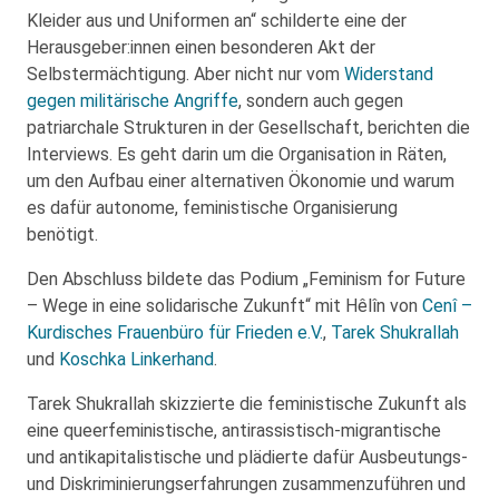
Kleider aus und Uniformen an“ schilderte eine der
Herausgeber:innen einen besonderen Akt der
Selbstermächtigung. Aber nicht nur vom
Widerstand
gegen militärische Angriffe
, sondern auch gegen
patriarchale Strukturen in der Gesellschaft, berichten die
Interviews. Es geht darin um die Organisation in Räten,
um den Aufbau einer alternativen Ökonomie und warum
es dafür autonome, feministische Organisierung
benötigt.
Den Abschluss bildete das Podium „Feminism for Future
– Wege in eine solidarische Zukunft“ mit Hêlîn von
Cenî –
Kurdisches Frauenbüro für Frieden e.V.
,
Tarek Shukrallah
und
Koschka Linkerhand
.
Tarek Shukrallah skizzierte die feministische Zukunft als
eine queerfeministische, antirassistisch-migrantische
und antikapitalistische und plädierte dafür Ausbeutungs-
und Diskriminierungserfahrungen zusammenzuführen und