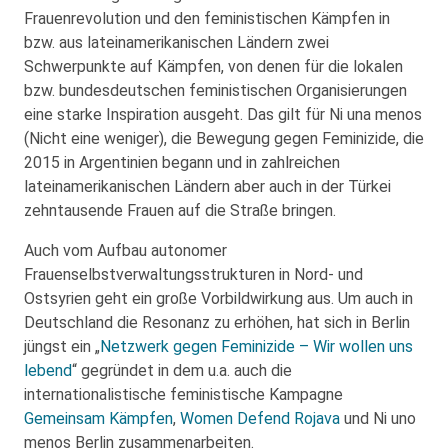
Frauenrevolution und den feministischen Kämpfen in
bzw. aus lateinamerikanischen Ländern zwei
Schwerpunkte auf Kämpfen, von denen für die lokalen
bzw. bundesdeutschen feministischen Organisierungen
eine starke Inspiration ausgeht. Das gilt für Ni una menos
(Nicht eine weniger), die Bewegung gegen Feminizide, die
2015 in Argentinien begann und in zahlreichen
lateinamerikanischen Ländern aber auch in der Türkei
zehntausende Frauen auf die Straße bringen.
Auch vom Aufbau autonomer
Frauenselbstverwaltungsstrukturen in Nord- und
Ostsyrien geht ein große Vorbildwirkung aus. Um auch in
Deutschland die Resonanz zu erhöhen, hat sich in Berlin
jüngst ein „
Netzwerk gegen Feminizide – Wir wollen uns
lebend
“ gegründet in dem u.a. auch die
internationalistische feministische Kampagne
Gemeinsam Kämpfen
,
Women Defend Rojava
und Ni uno
menos Berlin zusammenarbeiten.