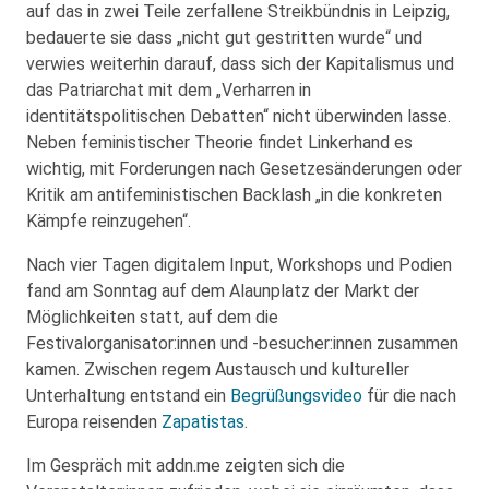
auf das in zwei Teile zerfallene Streikbündnis in Leipzig,
bedauerte sie dass „nicht gut gestritten wurde“ und
verwies weiterhin darauf, dass sich der Kapitalismus und
das Patriarchat mit dem „Verharren in
identitätspolitischen Debatten“ nicht überwinden lasse.
Neben feministischer Theorie findet Linkerhand es
wichtig, mit Forderungen nach Gesetzesänderungen oder
Kritik am antifeministischen Backlash „in die konkreten
Kämpfe reinzugehen“.
Nach vier Tagen digitalem Input, Workshops und Podien
fand am Sonntag auf dem Alaunplatz der Markt der
Möglichkeiten statt, auf dem die
Festivalorganisator:innen und -besucher:innen zusammen
kamen. Zwischen regem Austausch und kultureller
Unterhaltung entstand ein
Begrüßungsvideo
für die nach
Europa reisenden
Zapatistas
.
Im Gespräch mit addn.me zeigten sich die