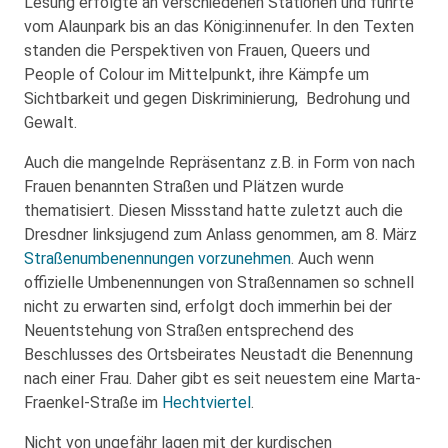
Lesung erfolgte an verschiedenen Stationen und führte
vom Alaunpark bis an das König:innenufer. In den Texten
standen die Perspektiven von Frauen, Queers und
People of Colour im Mittelpunkt, ihre Kämpfe um
Sichtbarkeit und gegen Diskriminierung, Bedrohung und
Gewalt.
Auch die mangelnde Repräsentanz z.B. in Form von nach
Frauen benannten Straßen und Plätzen wurde
thematisiert. Diesen Missstand hatte zuletzt auch die
Dresdner linksjugend zum Anlass genommen, am 8. März
Straßenumbenennungen vorzunehmen
. Auch wenn
offizielle Umbenennungen von Straßennamen so schnell
nicht zu erwarten sind, erfolgt doch immerhin bei der
Neuentstehung von Straßen entsprechend des
Beschlusses des Ortsbeirates Neustadt die Benennung
nach einer Frau. Daher gibt es seit neuestem eine Marta-
Fraenkel-Straße im
Hechtviertel
.
Nicht von ungefähr lagen mit der kurdischen