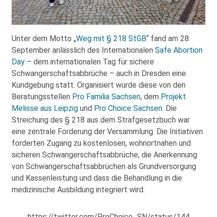
Unter dem Motto „
Weg mit § 218 StGB
“ fand am 28.
September anlässlich des Internationalen
Safe Abortion
Day
– dem internationalen Tag für sichere
Schwangerschaftsabbrüche – auch in Dresden eine
Kundgebung statt. Organisiert wurde diese von den
Beratungsstellen
Pro Familia Sachsen
, dem
Projekt
Melisse aus Leipzig
und
Pro Choice Sachsen
. Die
Streichung des § 218 aus dem Strafgesetzbuch war
eine zentrale Forderung der Versammlung. Die Initiativen
forderten Zugang zu kostenlosen, wohnortnahen und
sicheren Schwangerschaftsabbrüche, die Anerkennung
von Schwangerschaftsabbrüchen als Grundversorgung
und Kassenleistung und dass die Behandlung in die
medizinische Ausbildung integriert wird.
https://twitter.com/ProChoice_SN/status/144