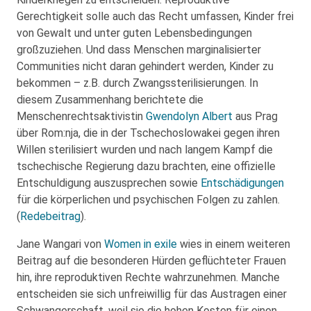
Gerechtigkeit solle auch das Recht umfassen, Kinder frei
von Gewalt und unter guten Lebensbedingungen
großzuziehen. Und dass Menschen marginalisierter
Communities nicht daran gehindert werden, Kinder zu
bekommen – z.B. durch Zwangssterilisierungen. In
diesem Zusammenhang berichtete die
Menschenrechtsaktivistin
Gwendolyn Albert
aus Prag
über Rom:nja, die in der Tschechoslowakei gegen ihren
Willen sterilisiert wurden und nach langem Kampf die
tschechische Regierung dazu brachten, eine offizielle
Entschuldigung auszusprechen sowie
Entschädigungen
für die körperlichen und psychischen Folgen zu zahlen.
(
Redebeitrag
).
Jane Wangari von
Women in exile
wies in einem weiteren
Beitrag auf die besonderen Hürden geflüchteter Frauen
hin, ihre reproduktiven Rechte wahrzunehmen. Manche
entscheiden sie sich unfreiwillig für das Austragen einer
Schwangerschaft, weil sie die hohen Kosten für einen