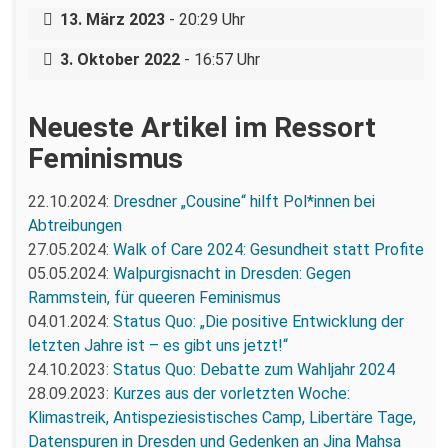
Demonstration zum internationalen Safe
13. März 2023
- 20:29 Uhr
Abortion Day
3. Oktober 2022
- 16:57 Uhr
Neueste Artikel im Ressort
Feminismus
22.10.2024:
Dresdner „Cousine“ hilft Pol*innen bei
Abtreibungen
27.05.2024:
Walk of Care 2024: Gesundheit statt Profite
05.05.2024:
Walpurgisnacht in Dresden: Gegen
Rammstein, für queeren Feminismus
04.01.2024:
Status Quo: „Die positive Entwicklung der
letzten Jahre ist – es gibt uns jetzt!“
24.10.2023:
Status Quo: Debatte zum Wahljahr 2024
28.09.2023:
Kurzes aus der vorletzten Woche:
Klimastreik, Antispeziesistisches Camp, Libertäre Tage,
Datenspuren in Dresden und Gedenken an Jina Mahsa