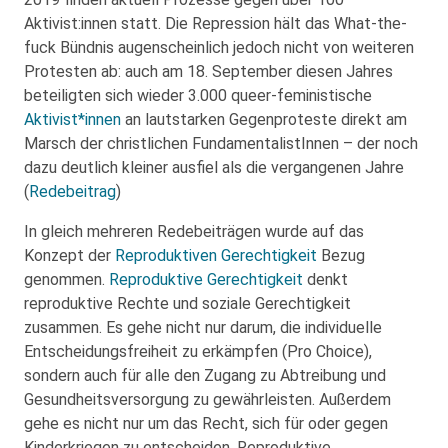
Aktivist:innen statt. Die Repression hält das What-the-
fuck Bündnis augenscheinlich jedoch nicht von weiteren
Protesten ab: auch am 18. September diesen Jahres
beteiligten sich wieder 3.000 queer-feministische
Aktivist*innen
an lautstarken Gegenproteste direkt am
Marsch der christlichen FundamentalistInnen – der noch
dazu deutlich kleiner ausfiel als die vergangenen Jahre
(
Redebeitrag
)
In gleich mehreren Redebeiträgen wurde auf das
Konzept der
Reproduktiven Gerechtigkeit
Bezug
genommen.
Reproduktive Gerechtigkeit
denkt
reproduktive Rechte und soziale Gerechtigkeit
zusammen. Es gehe nicht nur darum, die individuelle
Entscheidungsfreiheit zu erkämpfen (Pro Choice),
sondern auch für alle den Zugang zu Abtreibung und
Gesundheitsversorgung zu gewährleisten. Außerdem
gehe es nicht nur um das Recht, sich für oder gegen
Kinderkriegen zu entscheiden. Reproduktive