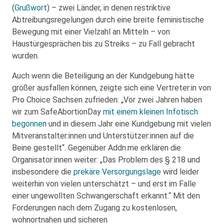
(
Grußwort
) – zwei Länder, in denen restriktive
Abtreibungsregelungen durch eine breite feministische
Bewegung mit einer Vielzahl an Mitteln – von
Haustürgesprächen bis zu Streiks – zu Fall gebracht
wurden.
Auch wenn die Beteiligung an der Kundgebung hätte
größer ausfallen können, zeigte sich eine Vertreter:in von
Pro Choice Sachsen zufrieden: „Vor zwei Jahren haben
wir zum SafeAbortionDay
mit einem kleinen Infotisch
begonnen
und in diesem Jahr eine Kundgebung mit vielen
Mitveranstalter:innen und Unterstützer:innen auf die
Beine gestellt“. Gegenüber Addn.me erklären die
Organisator:innen weiter: „Das Problem des § 218 und
insbesondere die
prekäre Versorgungslage
wird leider
weiterhin von vielen unterschätzt – und erst im Falle
einer ungewollten Schwangerschaft erkannt.“ Mit den
Forderungen nach dem Zugang zu kostenlosen,
wohnortnahen und sicheren