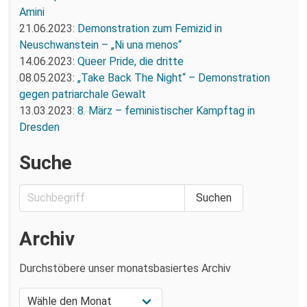
Amini
21.06.2023:
Demonstration zum Femizid in
Neuschwanstein – „Ni una menos“
14.06.2023:
Queer Pride, die dritte
08.05.2023:
„Take Back The Night“ – Demonstration
gegen patriarchale Gewalt
13.03.2023:
8. März – feministischer Kampftag in
Dresden
Suche
Archiv
Durchstöbere unser monatsbasiertes Archiv