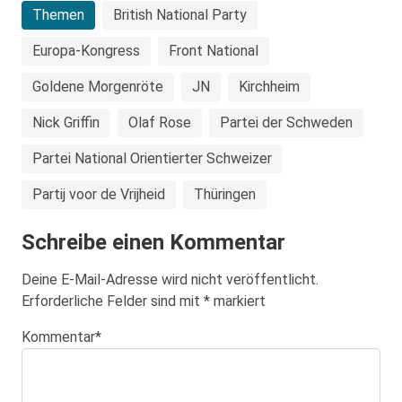
Themen
British National Party
Europa-Kongress
Front National
Goldene Morgenröte
JN
Kirchheim
Nick Griffin
Olaf Rose
Partei der Schweden
Partei National Orientierter Schweizer
Partij voor de Vrijheid
Thüringen
Schreibe einen Kommentar
Deine E-Mail-Adresse wird nicht veröffentlicht.
Erforderliche Felder sind mit
*
markiert
Kommentar
*