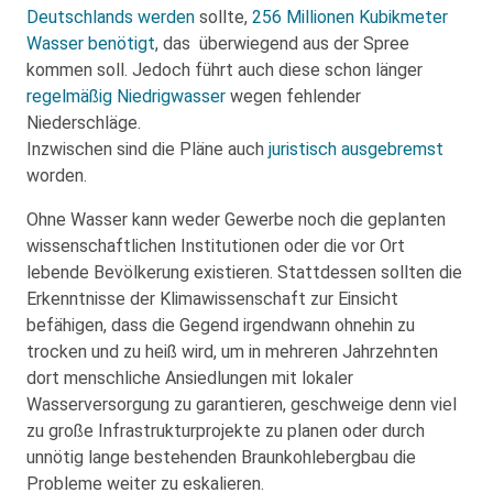
Deutschlands werden
sollte,
256 Millionen Kubikmeter
Wasser benötigt
, das überwiegend aus der Spree
kommen soll. Jedoch führt auch diese schon länger
regelmäßig Niedrigwasser
wegen fehlender
Niederschläge.
Inzwischen sind die Pläne auch
juristisch ausgebremst
worden.
Ohne Wasser kann weder Gewerbe noch die geplanten
wissenschaftlichen Institutionen oder die vor Ort
lebende Bevölkerung existieren. Stattdessen sollten die
Erkenntnisse der Klimawissenschaft zur Einsicht
befähigen, dass die Gegend irgendwann ohnehin zu
trocken und zu heiß wird, um in mehreren Jahrzehnten
dort menschliche Ansiedlungen mit lokaler
Wasserversorgung zu garantieren, geschweige denn viel
zu große Infrastrukturprojekte zu planen oder durch
unnötig lange bestehenden Braunkohlebergbau die
Probleme weiter zu eskalieren.