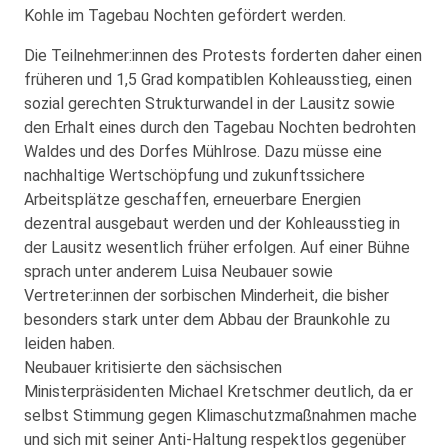
Kohle im Tagebau Nochten gefördert werden.
Die Teilnehmer:innen des Protests forderten daher einen
früheren und 1,5 Grad kompatiblen Kohleausstieg, einen
sozial gerechten Strukturwandel in der Lausitz sowie
den Erhalt eines durch den Tagebau Nochten bedrohten
Waldes und des Dorfes Mühlrose. Dazu müsse eine
nachhaltige Wertschöpfung und zukunftssichere
Arbeitsplätze geschaffen, erneuerbare Energien
dezentral ausgebaut werden und der Kohleausstieg in
der Lausitz wesentlich früher erfolgen. Auf einer Bühne
sprach unter anderem Luisa Neubauer sowie
Vertreter:innen der sorbischen Minderheit, die bisher
besonders stark unter dem Abbau der Braunkohle zu
leiden haben.
Neubauer kritisierte den sächsischen
Ministerpräsidenten Michael Kretschmer deutlich, da er
selbst Stimmung gegen Klimaschutzmaßnahmen mache
und sich mit seiner Anti-Haltung respektlos gegenüber