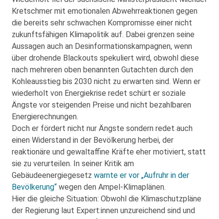
Kretschmer mit emotionalen Abwehrreaktionen gegen
die bereits sehr schwachen Kompromisse einer nicht
zukunftsfähigen Klimapolitik auf. Dabei grenzen seine
Aussagen auch an Desinformationskampagnen, wenn
über drohende Blackouts spekuliert wird, obwohl diese
nach mehreren oben benannten Gutachten durch den
Kohleausstieg bis 2030 nicht zu erwarten sind. Wenn er
wiederholt von Energiekrise redet schürt er soziale
Ängste vor steigenden Preise und nicht bezahlbaren
Energierechnungen.
Doch er fördert nicht nur Ängste sondern redet auch
einen Widerstand in der Bevölkerung herbei, der
reaktionäre und gewaltaffine Kräfte eher motiviert, statt
sie zu verurteilen. In seiner Kritik am
Gebäudeenergiegesetz
warnte er vor „Aufruhr in der
Bevölkerung“
wegen den Ampel-Klimaplänen.
Hier die gleiche Situation: Obwohl die Klimaschutzpläne
der Regierung laut Expert:innen unzureichend sind und