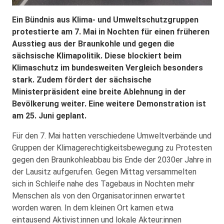
Ein Bündnis aus Klima- und Umweltschutzgruppen
protestierte am 7. Mai in Nochten für einen früheren
Ausstieg aus der Braunkohle und gegen die
sächsische Klimapolitik. Diese blockiert beim
Klimaschutz im bundesweiten Vergleich besonders
stark. Zudem fördert der sächsische
Ministerpräsident eine breite Ablehnung in der
Bevölkerung weiter. Eine weitere Demonstration ist
am 25. Juni geplant.
Für den 7. Mai hatten verschiedene Umweltverbände und
Gruppen der Klimagerechtigkeitsbewegung zu Protesten
gegen den Braunkohleabbau bis Ende der 2030er Jahre in
der Lausitz aufgerufen. Gegen Mittag versammelten
sich in Schleife nahe des Tagebaus in Nochten mehr
Menschen als von den Organisator:innen erwartet
worden waren. In dem kleinen Ort kamen etwa
eintausend Aktivist:innen und lokale Akteur:innen