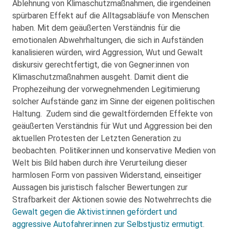
Ablehnung von Klimaschutzmaßnahmen, die irgendeinen
spürbaren Effekt auf die Alltagsabläufe von Menschen
haben. Mit dem geäußerten Verständnis für die
emotionalen Abwehrhaltungen, die sich in Aufständen
kanalisieren würden, wird Aggression, Wut und Gewalt
diskursiv gerechtfertigt, die von Gegner:innen von
Klimaschutzmaßnahmen ausgeht. Damit dient die
Prophezeihung der vorwegnehmenden Legitimierung
solcher Aufstände ganz im Sinne der eigenen politischen
Haltung. Zudem sind die gewaltfördernden Effekte von
geäußerten Verständnis für Wut und Aggression bei den
aktuellen Protesten der Letzten Generation zu
beobachten. Politiker:innen und konservative Medien von
Welt bis Bild haben durch ihre Verurteilung dieser
harmlosen Form von passiven Widerstand, einseitiger
Aussagen bis juristisch falscher Bewertungen zur
Strafbarkeit der Aktionen sowie des Notwehrrechts die
Gewalt gegen die Aktivist:innen gefördert und
aggressive Autofahrer:innen zur Selbstjustiz ermutigt
.