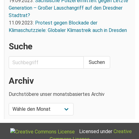
19.09.2023:
Sächsische Polizei ermittelt gegen Letzte
Generation – Großer Lauschangriff auf den Dresdner
Stadtrat?
11.09.2023:
Protest gegen Blockade der
Klimaschutzziele: Globaler Klimastreik auch in Dresden
Suche
Archiv
Durchstöbere unser monatsbasiertes Archiv
Licensed under
Creative