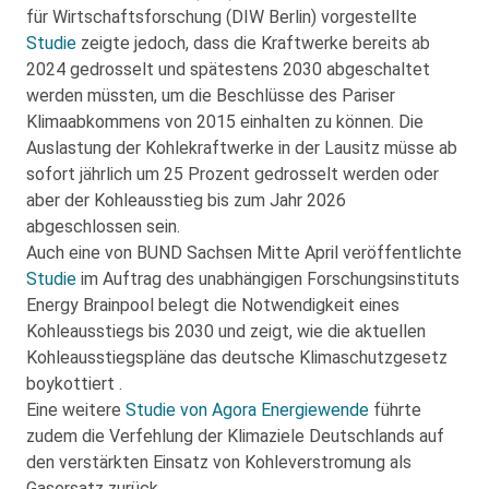
für Wirtschaftsforschung (DIW Berlin) vorgestellte
Studie
zeigte jedoch, dass die Kraftwerke bereits ab
2024 gedrosselt und spätestens 2030 abgeschaltet
werden müssten, um die Beschlüsse des Pariser
Klimaabkommens von 2015 einhalten zu können. Die
Auslastung der Kohlekraftwerke in der Lausitz müsse ab
sofort jährlich um 25 Prozent gedrosselt werden oder
aber der Kohleausstieg bis zum Jahr 2026
abgeschlossen sein.
Auch eine von BUND Sachsen Mitte April veröffentlichte
Studie
im Auftrag des unabhängigen Forschungsinstituts
Energy Brainpool belegt die Notwendigkeit eines
Kohleausstiegs bis 2030 und zeigt, wie die aktuellen
Kohleausstiegspläne das deutsche Klimaschutzgesetz
boykottiert .
Eine weitere
Studie von Agora Energiewende
führte
zudem die Verfehlung der Klimaziele Deutschlands auf
den verstärkten Einsatz von Kohleverstromung als
Gasersatz zurück .