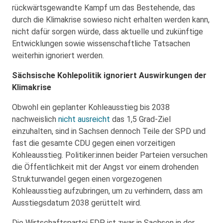
rückwärtsgewandte Kampf um das Bestehende, das
durch die Klimakrise sowieso nicht erhalten werden kann,
nicht dafür sorgen würde, dass aktuelle und zukünftige
Entwicklungen sowie wissenschaftliche Tatsachen
weiterhin ignoriert werden.
Sächsische Kohlepolitik ignoriert Auswirkungen der
Klimakrise
Obwohl ein geplanter Kohleausstieg bis 2038
nachweislich
nicht ausreicht
das 1,5 Grad-Ziel
einzuhalten, sind in Sachsen dennoch Teile der SPD und
fast die gesamte CDU gegen einen vorzeitigen
Kohleausstieg. Politiker:innen beider Parteien versuchen
die Öffentlichkeit mit der Angst vor einem drohenden
Strukturwandel gegen einen vorgezogenen
Kohleausstieg aufzubringen, um zu verhindern, dass am
Ausstiegsdatum 2038 gerüttelt wird.
Die Wirtschaftspartei FDP ist zwar in Sachsen in der