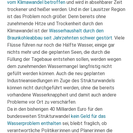
vom Klimawandel betroffen
und wird in absehbarer Zeit
trockener und heißer werden. Und in der Lausitzer Region
ist das Problem noch größer. Denn bereits ohne
zunehmende Hitze und Trockenheit durch den
Klimawandel ist der
Wasserhaushalt durch den
Braunkohleabbau seit Jahrzehnten schwer gestört
. Viele
Flüsse führen nur noch die Hälfte Wasser, einige gar
nichts mehr und die geplanten Seen, die durch die
Füllung der Tagebaue entstehen sollen, werden wegen
dem zunehmenden Wassermangel langfristig nicht
gefüllt werden können. Auch die neu geplanten
Industrieansiedlungen im Zuge des Strukturwandels
können nicht durchgeführt werden, ohne die bereits
vorhandene Wasserknappheit und damit auch andere
Probleme vor Ort zu verschärfen.
Da in den bisherigen 40 Milliarden Euro für den
bundesweiten Strukturwandel
kein Geld für das
Wasserproblem enthalten
sei, bleibt fraglich, ob
verantwortliche Politiker:innen und Planer:innen die