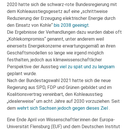
2020 hatte sich die schwarz-rote Bundesregierung mit
dem Kohleausstiegsgesetz auf eine „schrittweise
Reduzierung der Erzeugung elektrischer Energie durch
den Einsatz von Kohle“
bis 2038 geeinigt
.
Die Ergebnisse der Verhandlungen dazu wurden dabei oft
„Kohlekompromiss“ genannt, unter anderem weil
einerseits Energiekonzerne erwartungsgemäß an ihren
Geschäftsmodellen so lange wie irgend möglich
festhalten, jedoch aus klimawissenschaftlicher
Perspektive der Ausstieg
viel zu spät und zu langsam
geplant wurde.
Nach der Bundestagswahl 2021 hatte sich die neue
Regierung aus SPD, FDP und Grünen gebildet und im
Koalitionsvertrag vereinbart, den Kohleausstieg
„idealerweise“ um acht Jahre auf 2030 vorzuziehen. Seit
dem
wehrt sich Sachsen jedoch gegen dieses Ziel
.
Eine Ende April von Wissenschaftler:innen der Europa-
Universität Flensburg (EUF) und dem Deutschen Institut