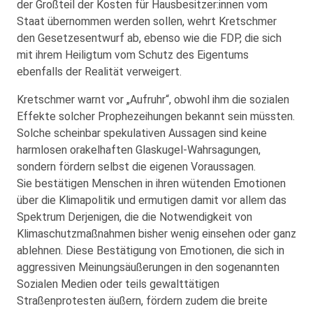
der Großteil der Kosten für Hausbesitzer:innen vom
Staat übernommen werden sollen, wehrt Kretschmer
den Gesetzesentwurf ab, ebenso wie die FDP, die sich
mit ihrem Heiligtum vom Schutz des Eigentums
ebenfalls der Realität verweigert.
Kretschmer warnt vor „Aufruhr“, obwohl ihm die sozialen
Effekte solcher Prophezeihungen bekannt sein müssten.
Solche scheinbar spekulativen Aussagen sind keine
harmlosen orakelhaften Glaskugel-Wahrsagungen,
sondern fördern selbst die eigenen Voraussagen.
Sie bestätigen Menschen in ihren wütenden Emotionen
über die Klimapolitik und ermutigen damit vor allem das
Spektrum Derjenigen, die die Notwendigkeit von
Klimaschutzmaßnahmen bisher wenig einsehen oder ganz
ablehnen. Diese Bestätigung von Emotionen, die sich in
aggressiven Meinungsäußerungen in den sogenannten
Sozialen Medien oder teils gewalttätigen
Straßenprotesten äußern, fördern zudem die breite