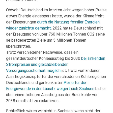
Obwohl Deutschland im letzten Jahr wegen hoher Preise
etwas Energie eingespart hatte, wurde der Klimaeffekt
der Einsparungen
durch die Nutzung fossiler Energien
wieder zunichte gemacht
. 2022 hatte Deutschland mit
der Erzeugung von über 760 Millionen Tonnen CO2 seine
selbstgesetzten Ziele um 5 Millionen Tonnen
überschritten.
Trotz verschiedener Nachweise, dass ein
gesamtdeutscher Kohleausstieg bis 2030
bei sinkenden
Strompreisen und gleichbleibender
Versorgungssicherheit möglich
ist, trotz vorhandener
Ausstiegskonzepte für die verschiedenen Kohleregionen
Deutschlands und gar konkreter
Pläne für die
Energiewende in der Lausitz
weigert sich Sachsen
bisher
über einen früheren Ausstieg aus der Braunkohle vor
2038 ernsthaft zu diskutieren.
Schließlich wären wir nicht in Sachsen, wenn nicht der