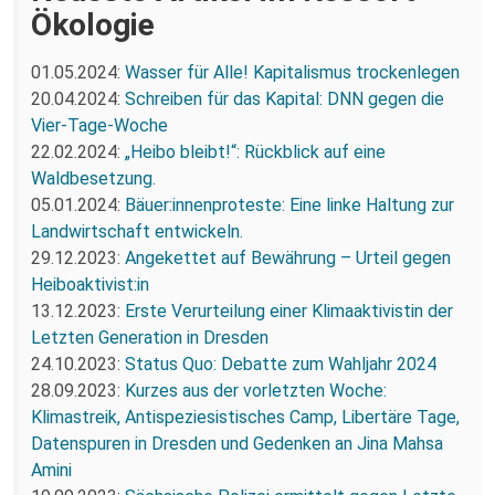
Ökologie
01.05.2024:
Wasser für Alle! Kapitalismus trockenlegen
20.04.2024:
Schreiben für das Kapital: DNN gegen die
Vier-Tage-Woche
22.02.2024:
„Heibo bleibt!“: Rückblick auf eine
Waldbesetzung.
05.01.2024:
Bäuer:innenproteste: Eine linke Haltung zur
Landwirtschaft entwickeln.
29.12.2023:
Angekettet auf Bewährung – Urteil gegen
Heiboaktivist:in
13.12.2023:
Erste Verurteilung einer Klimaaktivistin der
Letzten Generation in Dresden
24.10.2023:
Status Quo: Debatte zum Wahljahr 2024
28.09.2023:
Kurzes aus der vorletzten Woche:
Klimastreik, Antispeziesistisches Camp, Libertäre Tage,
Datenspuren in Dresden und Gedenken an Jina Mahsa
Amini