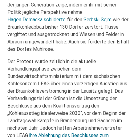
der jungen Generation zeige, indem er ihr mit seiner
Politik jegliche Perspektive nehme.
Hagen Domaska schilderte
für den
Serbski Sejm
wie der
Braunkohleabbau bisher 130 Dörfer zerstört, Flüsse
vergiftet und ausgetrocknet und Wiesen und Felder in
Abraum umgewandelt habe. Auch sie forderte den Erhalt
des Dorfes Mühlrose.
Der Protest wurde zeitlich in die aktuelle
Verhandlungsphase zwischen dem
Bundeswirtschaftsministerium mit dem sächsischen
Kohlekonzern LEAG über einen vorzeitigen Ausstieg aus
der Braunkohleverstromung in der Lausitz gelegt. Das
Verhandlungsziel der Grünen ist die Umsetzung der
Beschlüsse aus dem Koalitionsvertrag den
„Kohleausstieg idealerweise 2030“, vor dem Beginn der
Landtagswahlkämpfe in Brandenburg und Sachsen im
nächsten Jahr. Jedoch hatten Arbeitnehmervertreter
von LEAG
ihre Ablehnung des Beschlusses zum