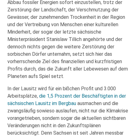
Abbau fossiler Energien sofort einzustellen, trotz der
Zerstörung der Landschaft, der Verschmutzung der
Gewässer, der zunehmenden Trockenheit in der Region
und der Vertreibung von Menschen einer kulturellen
Minderheit, der sogar der letzte sächsische
Ministerpräsident Stanislaw Tillich angehörte und der
dennoch nichts gegen die weitere Zerstörung der
sorbischen Dörfer unternahm, setzt sich hier das
vorherrschende Ziel des finanziellen und kurzfristigen
Profits durch, das die Zukunft aller Lebewesen auf dem
Planeten aufs Spiel setzt.
In der Lausitz wird für ein bißchen Profit und 3.000
Arbeitsplätze,
die 1,5 Prozent der Beschäftigten in der
sächsischen Lausitz im Bergbau
ausmachen und die
zwangsläufig sowieso auslaufen, nicht nur die Klimakrise
vorangetrieben, sondern sogar die aktuellen sichtbaren
Veränderungen nicht in den Zukunftsplänen
berücksichtigt. Denn Sachsen ist seit Jahren messbar