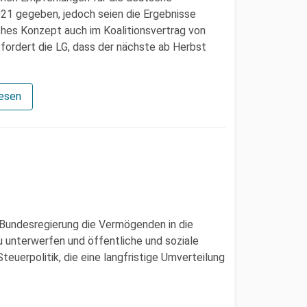
2021 gegeben, jedoch seien die Ergebnisse
ches Konzept auch im Koalitionsvertrag von
fordert die LG, dass der nächste ab Herbst
.
lesen
 Bundesregierung die Vermögenden in die
u unterwerfen und öffentliche und soziale
teuerpolitik, die eine langfristige Umverteilung