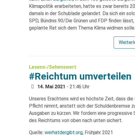
Klimapolitik erarbeiteten, hatte es zwar bereits 
damals in der Schublade gelandet. Da sich ein sol
SPD, Bündnis 90/Die Grünen und FDP finden lässt, 
geplante Rat sich dem Thema Klima widmen solle
Weiter
Lesens-/Sehenswert
#Reichtum umverteilen
14. Mai 2021
- 21:46 Uhr
Unseres Erachtens wird es höchste Zeit, dass die
Pflicht nimmt, anstatt sich der Schuldenbremse z
Ausgaben zu kürzen. Wir fordern eine progressive S
des Reichtums von oben nach unten sichert.
Quelle:
werhatdergibt.org
, Frühjahr 2021