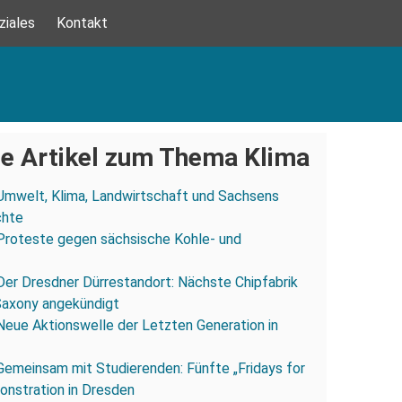
ziales
Kontakt
e Artikel zum Thema Klima
Umwelt, Klima, Landwirtschaft und Sachsens
chte
Proteste gegen sächsische Kohle- und
Der Dresdner Dürrestandort: Nächste Chipfabrik
 Saxony angekündigt
Neue Aktionswelle der Letzten Generation in
Gemeinsam mit Studierenden: Fünfte „Fridays for
nstration in Dresden