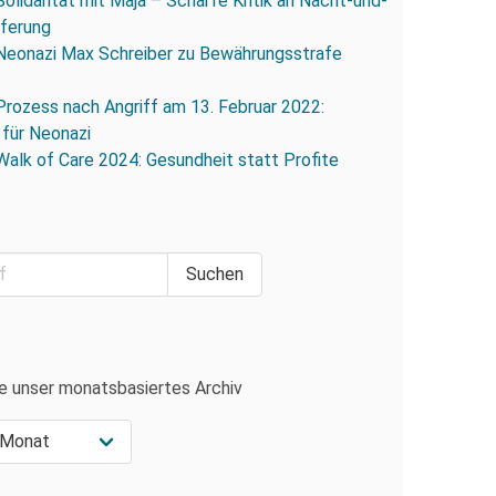
Solidarität mit Maja – Scharfe Kritik an Nacht-und-
eferung
Neonazi Max Schreiber zu Bewährungsstrafe
Prozess nach Angriff am 13. Februar 2022:
 für Neonazi
Walk of Care 2024: Gesundheit statt Profite
e unser monatsbasiertes Archiv