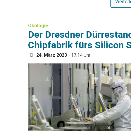
Weiter
Ökologie
Der Dresdner Dürrestan
Chipfabrik fürs Silicon
24. März 2023
- 17:14 Uhr