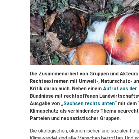
Die Zusammenarbeit von Gruppen und Akteur:i
Rechtsextremen mit Umwelt-, Naturschutz- un
Kritik daran auch. Neben einem
Aufruf aus der
Bündnisse mit rechtsoffenen Landwirtschafts
Ausgabe von
„Sachsen rechts unten“
mit dem 
Klimaschutz als verbindendes Thema neurechte
Parteien und neonazistischer Gruppen.
Die ökologischen, ökonomischen und sozialen Fol
Klimawandel sind alle Menschen betroffen. Und s