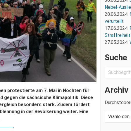
30.06.2024:
Nebel-Ausli
28.06.2024:
verurteilt
17.06.2024:
Straffreiheit
27.05.2024:
Suche
Archiv
en protestierte am 7. Mai in Nochten für
d gegen die sächsische Klimapolitik. Diese
Durchstöber
ergleich besonders stark. Zudem fördert
blehnung in der Bevölkerung weiter. Eine
.