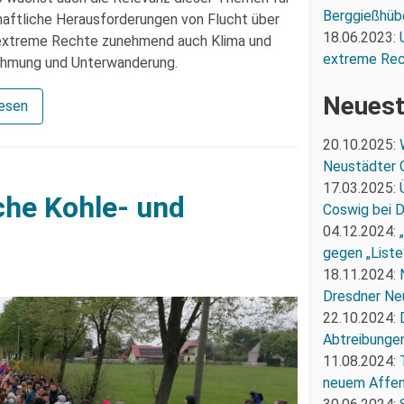
Berggießhüb
chaftliche Herausforderungen von Flucht über
18.06.2023:
e extreme Rechte zunehmend auch Klima und
extreme Re
nnahmung und Unterwanderung.
Neuest
lesen
20.10.2025:
Neustädter 
17.03.2025:
che Kohle- und
Coswig bei 
04.12.2024:
gegen „Liste
18.11.2024:
Dresdner Ne
22.10.2024:
Abtreibunge
11.08.2024:
neuem Affe