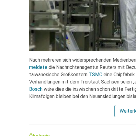
Nach mehreren sich widersprechenden Medienberi
meldete
die Nachrichtenagentur Reuters mit Bezug
taiwanesische Großkonzern
TSMC
eine Chipfabrik
Verhandlungen mit dem Freistaat Sachsen seien „e
Bosch
wäre dies die inzwischen schon dritte Fert
Klimafolgen bleiben bei den Neuansiedlungen bisla
Weiter
Ökologie