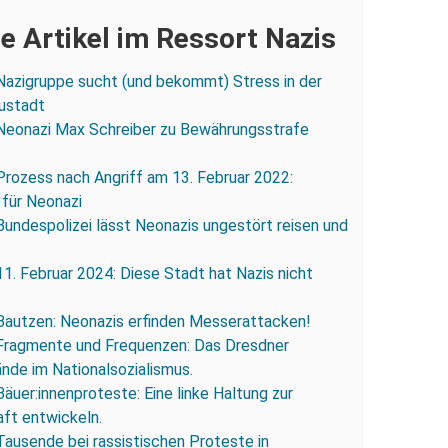
e Artikel im Ressort Nazis
Nazigruppe sucht (und bekommt) Stress in der
ustadt
Neonazi Max Schreiber zu Bewährungsstrafe
Prozess nach Angriff am 13. Februar 2022:
 für Neonazi
Bundespolizei lässt Neonazis ungestört reisen und
11. Februar 2024: Diese Stadt hat Nazis nicht
Bautzen: Neonazis erfinden Messerattacken!
Fragmente und Frequenzen: Das Dresdner
ände im Nationalsozialismus.
Bäuer:innenproteste: Eine linke Haltung zur
ft entwickeln.
Tausende bei rassistischen Proteste in