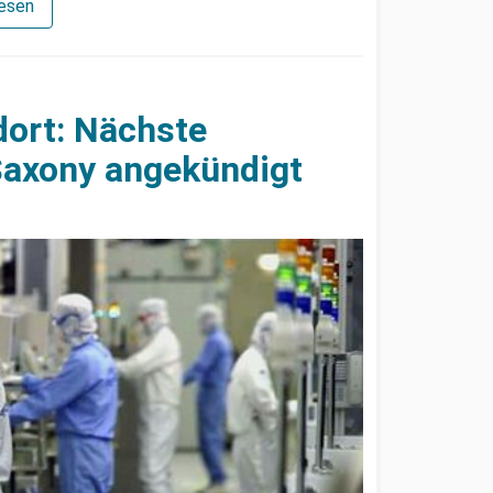
lesen
dort: Nächste
 Saxony angekündigt