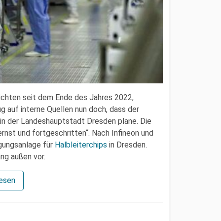
chten seit dem Ende des Jahres 2022,
 auf interne Quellen nun doch, dass der
 in der Landeshauptstadt Dresden plane. Die
rnst und fortgeschritten“. Nach Infineon und
igungsanlage für
Halbleiterchips
in Dresden.
ng außen vor.
lesen